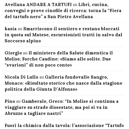
Avellana ANDARE A TARTUFI
su
Libri, cucina,
convegni e prove cinofile di ricerca: torna la “Fiera
del tartufo nero” a San Pietro Avellana
kasia
su
Smarriscono il sentiero e restano bloccati
in quota sul Matese, escursionisti tratti in salvo dal
Soccorso alpino
Giorgio
su
Il ministero della Salute dimentica il
Molise, Forche Caudine: «Siamo alle solite. Due
“svarioni” di non poco conto»
Nicola Di Lullo
su
Galleria fondovalle Sangro,
Monaco: «Risultato storico che nasce dalla stagione
politica della Giunta D’Alfonso»
Pino
su
Gamberale, Greco: “In Molise si continua a
viaggiare su strade dissestate, ma poi si va in
Abruzzo a tagliare nastri”
Fuori la chimica dalla tavola: l’associazione “Tartufo