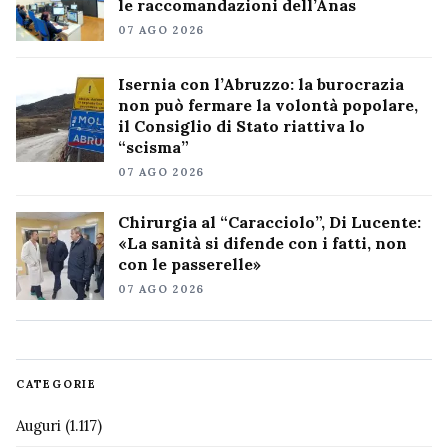
le raccomandazioni dell’Anas
07 AGO 2026
Isernia con l’Abruzzo: la burocrazia
non può fermare la volontà popolare,
il Consiglio di Stato riattiva lo
“scisma”
07 AGO 2026
Chirurgia al “Caracciolo”, Di Lucente:
«La sanità si difende con i fatti, non
con le passerelle»
07 AGO 2026
CATEGORIE
Auguri
(1.117)