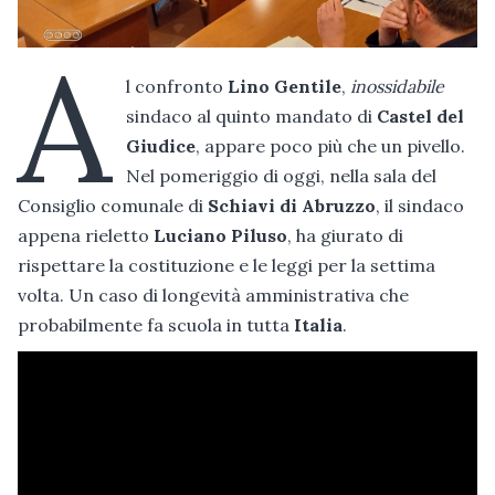
A
l confronto
Lino Gentile
,
inossidabile
sindaco al quinto mandato di
Castel del
Giudice
, appare poco più che un pivello.
Nel pomeriggio di oggi, nella sala del
Consiglio comunale di
Schiavi di Abruzzo
, il sindaco
appena rieletto
Luciano Piluso
, ha giurato di
rispettare la costituzione e le leggi per la settima
volta. Un caso di longevità amministrativa che
probabilmente fa scuola in tutta
Italia
.