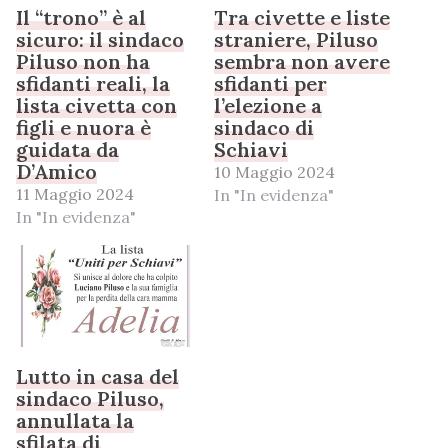
Il “trono” è al
Tra civette e liste
sicuro: il sindaco
straniere, Piluso
Piluso non ha
sembra non avere
sfidanti reali, la
sfidanti per
lista civetta con
l’elezione a
figli e nuora è
sindaco di
guidata da
Schiavi
D’Amico
10 Maggio 2024
11 Maggio 2024
In "In evidenza"
In "In evidenza"
Lutto in casa del
sindaco Piluso,
annullata la
sfilata di