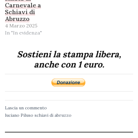
Carnevale a
Schiavi di
Abruzzo
4 Marzo 2025
In "In evidenza"
Sostieni la stampa libera,
anche con 1 euro.
Lascia un commento
luciano Piluso
schiavi di abruzzo