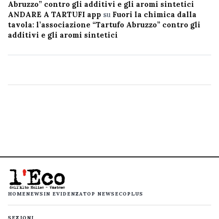
Abruzzo” contro gli additivi e gli aromi sintetici
ANDARE A TARTUFI app
su
Fuori la chimica dalla
tavola: l’associazione “Tartufo Abruzzo” contro gli
additivi e gli aromi sintetici
HOME
NEWS
IN EVIDENZA
TOP NEWS
ECOPLUS
SEZIONI