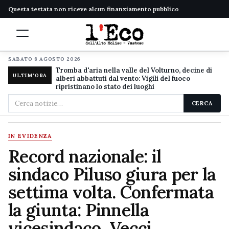
Questa testata non riceve alcun finanziamento pubblico
SABATO 8 AGOSTO 2026
Tromba d'aria nella valle del Volturno, decine di
ULTIM'ORA
alberi abbattuti dal vento: Vigili del fuoco
ripristinano lo stato dei luoghi
Cerca
CERCA
nel
sito
IN EVIDENZA
Record nazionale: il
sindaco Piluso giura per la
settima volta. Confermata
la giunta: Pinnella
vicesindaco, Vecci