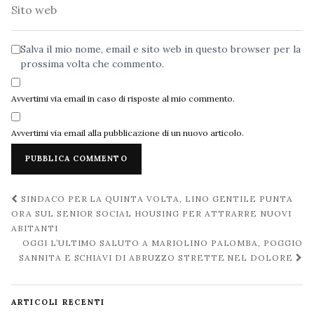
Sito
web
Salva il mio nome, email e sito web in questo browser per la
prossima volta che commento.
Avvertimi via email in caso di risposte al mio commento.
Avvertimi via email alla pubblicazione di un nuovo articolo.
Navigazione
SINDACO PER LA QUINTA VOLTA, LINO GENTILE PUNTA
post
ORA SUL SENIOR SOCIAL HOUSING PER ATTRARRE NUOVI
ABITANTI
OGGI L’ULTIMO SALUTO A MARIOLINO PALOMBA, POGGIO
SANNITA E SCHIAVI DI ABRUZZO STRETTE NEL DOLORE
ARTICOLI RECENTI