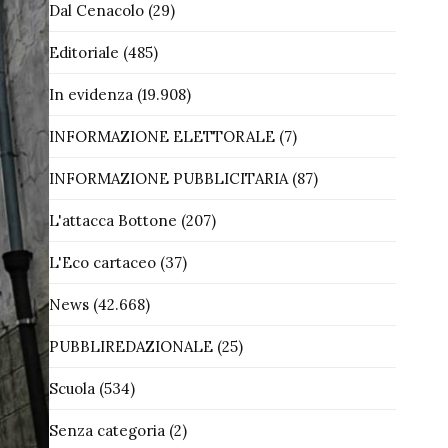
Dal Cenacolo
(29)
Editoriale
(485)
In evidenza
(19.908)
INFORMAZIONE ELETTORALE
(7)
INFORMAZIONE PUBBLICITARIA
(87)
L'attacca Bottone
(207)
L'Eco cartaceo
(37)
News
(42.668)
PUBBLIREDAZIONALE
(25)
Scuola
(534)
Senza categoria
(2)