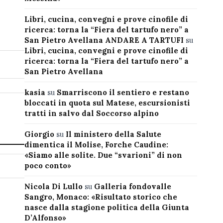
Libri, cucina, convegni e prove cinofile di
ricerca: torna la “Fiera del tartufo nero” a
San Pietro Avellana ANDARE A TARTUFI
su
Libri, cucina, convegni e prove cinofile di
ricerca: torna la “Fiera del tartufo nero” a
San Pietro Avellana
kasia
su
Smarriscono il sentiero e restano
bloccati in quota sul Matese, escursionisti
tratti in salvo dal Soccorso alpino
Giorgio
su
Il ministero della Salute
dimentica il Molise, Forche Caudine:
«Siamo alle solite. Due “svarioni” di non
poco conto»
Nicola Di Lullo
su
Galleria fondovalle
Sangro, Monaco: «Risultato storico che
nasce dalla stagione politica della Giunta
D’Alfonso»