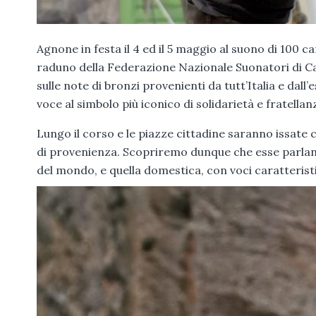
Agnone in festa il 4 ed il 5 maggio al suono di 100 c
raduno della Federazione Nazionale Suonatori di Ca
sulle note di bronzi provenienti da tutt’Italia e dall
voce al simbolo più iconico di solidarietà e fratellan
Lungo il corso e le piazze cittadine saranno issate
di provenienza. Scopriremo dunque che esse parlano
del mondo, e quella domestica, con voci caratteristic