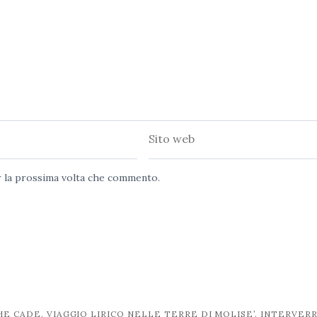
Sito
web
er la prossima volta che commento.
HE CADE. VIAGGIO LIRICO NELLE TERRE DI MOLISE’. INTERVER