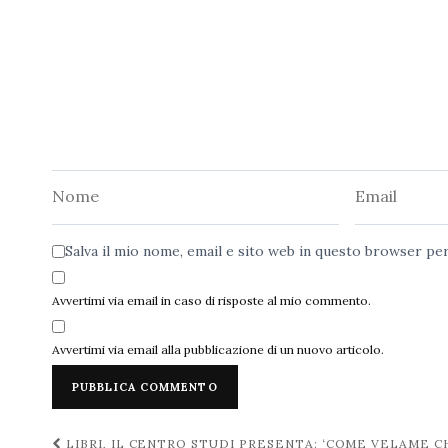
Nome
Email
Salva il mio nome, email e sito web in questo browser p
Avvertimi via email in caso di risposte al mio commento.
Avvertimi via email alla pubblicazione di un nuovo articolo.
LIBRI, IL CENTRO STUDI PRESENTA: ‘COME VELAME C