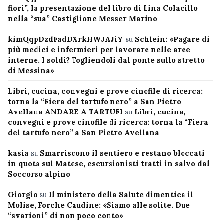
fiori”, la presentazione del libro di Lina Colacillo
nella “sua” Castiglione Messer Marino
kimQqpDzdFadDXrkHWJAJiY
su
Schlein: «Pagare di
più medici e infermieri per lavorare nelle aree
interne. I soldi? Togliendoli dal ponte sullo stretto
di Messina»
Libri, cucina, convegni e prove cinofile di ricerca:
torna la “Fiera del tartufo nero” a San Pietro
Avellana ANDARE A TARTUFI
su
Libri, cucina,
convegni e prove cinofile di ricerca: torna la “Fiera
del tartufo nero” a San Pietro Avellana
kasia
su
Smarriscono il sentiero e restano bloccati
in quota sul Matese, escursionisti tratti in salvo dal
Soccorso alpino
Giorgio
su
Il ministero della Salute dimentica il
Molise, Forche Caudine: «Siamo alle solite. Due
“svarioni” di non poco conto»