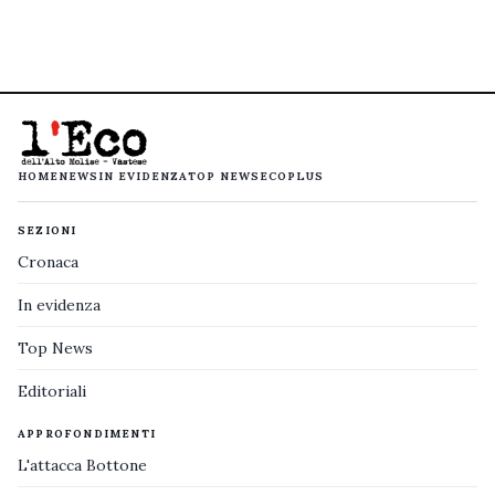
HOME
NEWS
IN EVIDENZA
TOP NEWS
ECOPLUS
SEZIONI
Cronaca
In evidenza
Top News
Editoriali
APPROFONDIMENTI
L'attacca Bottone