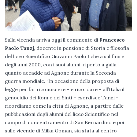
Sulla vicenda arriva oggi il commento di
Francesco
Paolo Tanzj
, docente in pensione di Storia e filosofia
del liceo Scientifico Giovanni Paolo I che a sul finire
degli anni 2000, con i suoi alunni, riportò a galla
quanto accadde ad Agnone durante la Seconda
guerra mondiale. “In occasione della proposta di
legge per far riconoscere – e ricordare – all’Italia il
genocidio dei Rom e dei Sinti – esordisce Tanzi –
ricordiamo come la città di Agnone, a partire dalle
pubblicazioni degli alunni del liceo Scientifico nel
campo di concentramento di San Bernardino e poi
sulle vicende di Milka Goman, sia stata al centro