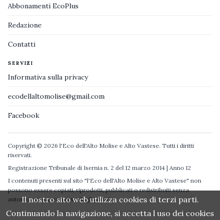
Abbonamenti EcoPlus
Redazione
Contatti
SERVIZI
Informativa sulla privacy
ecodellaltomolise@gmail.com
Facebook
Copyright © 2026 l'Eco dell'Alto Molise e Alto Vastese. Tutti i diritti
riservati.
Registrazione Tribunale di Isernia n. 2 del 12 marzo 2014 | Anno 12
I contenuti presenti sul sito "l'Eco dell'Alto Molise e Alto Vastese" non
possono essere copiati, riprodotti, pubblicati o redistribuiti senza
Il nostro sito web utilizza cookies di terzi parti.
autorizzazione espressa degli autori.
Continuando la navigazione, si accetta l uso dei cookies