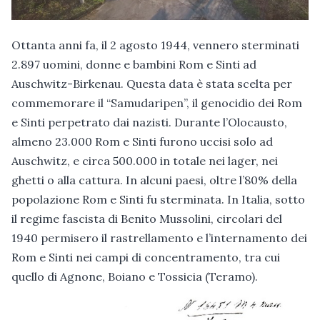
Ottanta anni fa, il 2 agosto 1944, vennero sterminati
2.897 uomini, donne e bambini Rom e Sinti ad
Auschwitz-Birkenau. Questa data è stata scelta per
commemorare il “Samudaripen”, il genocidio dei Rom
e Sinti perpetrato dai nazisti. Durante l’Olocausto,
almeno 23.000 Rom e Sinti furono uccisi solo ad
Auschwitz, e circa 500.000 in totale nei lager, nei
ghetti o alla cattura. In alcuni paesi, oltre l’80% della
popolazione Rom e Sinti fu sterminata. In Italia, sotto
il regime fascista di Benito Mussolini, circolari del
1940 permisero il rastrellamento e l’internamento dei
Rom e Sinti nei campi di concentramento, tra cui
quello di Agnone, Boiano e Tossicia (Teramo).