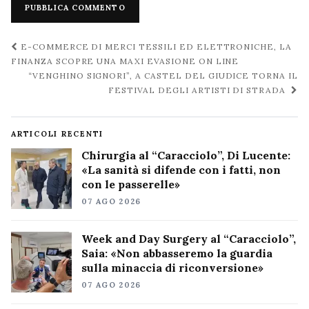
Navigazione
E-COMMERCE DI MERCI TESSILI ED ELETTRONICHE, LA
post
FINANZA SCOPRE UNA MAXI EVASIONE ON LINE
“VENGHINO SIGNORI”, A CASTEL DEL GIUDICE TORNA IL
FESTIVAL DEGLI ARTISTI DI STRADA
ARTICOLI RECENTI
Chirurgia al “Caracciolo”, Di Lucente:
«La sanità si difende con i fatti, non
con le passerelle»
07 AGO 2026
Week and Day Surgery al “Caracciolo”,
Saia: «Non abbasseremo la guardia
sulla minaccia di riconversione»
07 AGO 2026