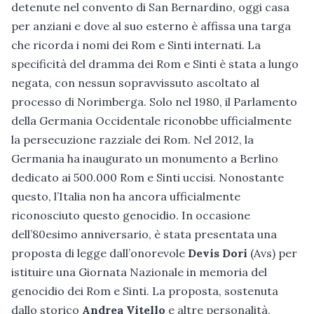
detenute nel convento di San Bernardino, oggi casa
per anziani e dove al suo esterno è affissa una targa
che ricorda i nomi dei Rom e Sinti internati. La
specificità del dramma dei Rom e Sinti è stata a lungo
negata, con nessun sopravvissuto ascoltato al
processo di Norimberga. Solo nel 1980, il Parlamento
della Germania Occidentale riconobbe ufficialmente
la persecuzione razziale dei Rom. Nel 2012, la
Germania ha inaugurato un monumento a Berlino
dedicato ai 500.000 Rom e Sinti uccisi. Nonostante
questo, l’Italia non ha ancora ufficialmente
riconosciuto questo genocidio. In occasione
dell’80esimo anniversario, è stata presentata una
proposta di legge dall’onorevole
Devis Dori
(Avs) per
istituire una Giornata Nazionale in memoria del
genocidio dei Rom e Sinti. La proposta, sostenuta
dallo storico
Andrea Vitello
e altre personalità,