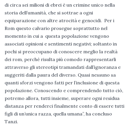
di circa sei milioni di ebrei è un crimine unico nella
storia dell’umanità, che si sottrae a ogni
equiparazione con altre atrocità e genocidi. Per i
Rom questo calvario prosegue soprattutto nel
momento in cui a questa popolazione vengono
associati opinioni e sentimenti negativi; soltanto in
pochi si preoccupano di conoscere meglio la realtà
dei rom, perché risulta più comodo rappresentarli
attraverso gli stereotipi tramandati dall’ignoranza e
suggeriti dalla paura del diverso. Quasi nessuno sa
quanti sforzi vengono fatti per l’inclusione di questa
popolazione. Conoscendo e comprendendo tutto ciò,
potremo allora, tutti insieme, superare ogni residua
distanza per renderci finalmente conto di essere tutti
figli di un’unica razza, quella umana”, ha concluso
Tanzi.