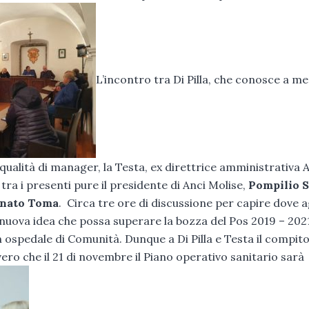
L’incontro tra Di Pilla, che conosce a m
n qualità di manager, la Testa, ex direttrice amministrativa
 tra i presenti pure il presidente di Anci Molise,
Pompilio S
nato Toma
. Circa tre ore di discussione per capire dove a
 nuova idea che possa superare la bozza del Pos 2019 – 2021
 ospedale di Comunità. Dunque a Di Pilla e Testa il compito
ro che il 21 di novembre il Piano operativo sanitario sarà