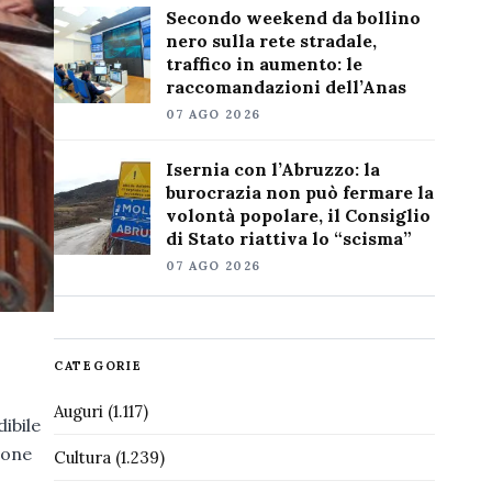
Secondo weekend da bollino
nero sulla rete stradale,
traffico in aumento: le
raccomandazioni dell’Anas
07 AGO 2026
Isernia con l’Abruzzo: la
burocrazia non può fermare la
volontà popolare, il Consiglio
di Stato riattiva lo “scisma”
07 AGO 2026
CATEGORIE
Auguri
(1.117)
ibile
ione
Cultura
(1.239)