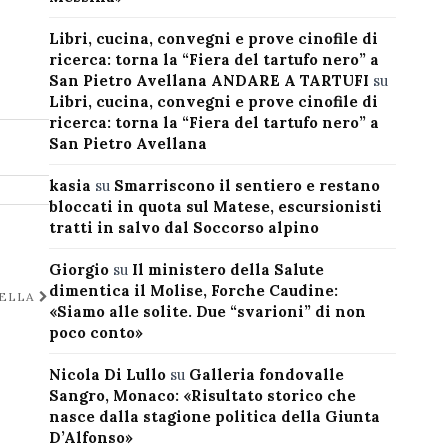
Libri, cucina, convegni e prove cinofile di
ricerca: torna la “Fiera del tartufo nero” a
San Pietro Avellana ANDARE A TARTUFI
su
Libri, cucina, convegni e prove cinofile di
ricerca: torna la “Fiera del tartufo nero” a
San Pietro Avellana
kasia
su
Smarriscono il sentiero e restano
bloccati in quota sul Matese, escursionisti
tratti in salvo dal Soccorso alpino
Giorgio
su
Il ministero della Salute
dimentica il Molise, Forche Caudine:
SELLA
«Siamo alle solite. Due “svarioni” di non
poco conto»
Nicola Di Lullo
su
Galleria fondovalle
Sangro, Monaco: «Risultato storico che
nasce dalla stagione politica della Giunta
D’Alfonso»