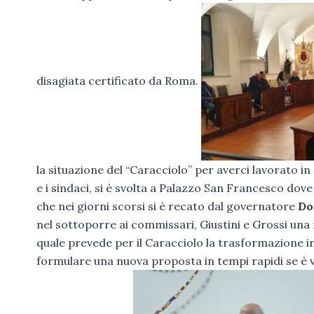
disagiata certificato da Roma.
la situazione del “Caracciolo” per averci lavorato i
e i sindaci, si è svolta a Palazzo San Francesco dove
che nei giorni scorsi si è recato dal governatore
Do
nel sottoporre ai commissari, Giustini e Grossi una
quale prevede per il Caracciolo la trasformazione in
formulare una nuova proposta in tempi rapidi se è ve