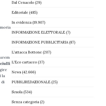
Dal Cenacolo
(29)
Editoriale
(485)
In evidenza
(19.907)
emoria
INFORMAZIONE ELETTORALE
(7)
INFORMAZIONE PUBBLICITARIA
(87)
L'attacca Bottone
(207)
 Asrem
L'Eco cartaceo
(37)
ciulli
gire
News
(42.666)
 la
 di
PUBBLIREDAZIONALE
(25)
Scuola
(534)
Senza categoria
(2)