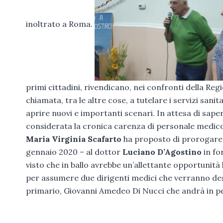
inoltrato a Roma.
primi cittadini, rivendicano, nei confronti della Re
chiamata, tra le altre cose, a tutelare i servizi san
aprire nuovi e importanti scenari. In attesa di sape
considerata la cronica carenza di personale medico, 
Maria Virginia Scafarto
ha proposto di prorogare il
gennaio 2020 – al dottor
Luciano D’Agostino
in fo
visto che in ballo avrebbe un’allettante opportunità
per assumere due dirigenti medici che verranno dest
primario, Giovanni Amedeo Di Nucci che andrà in p