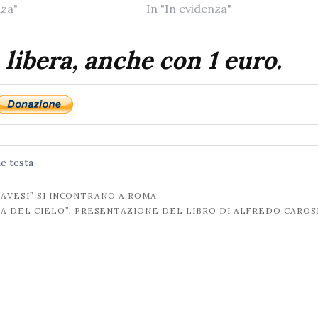
nza"
In "In evidenza"
 libera, anche con 1 euro.
ne
testa
IAVESI” SI INCONTRANO A ROMA
NA DEL CIELO”, PRESENTAZIONE DEL LIBRO DI ALFREDO CARO