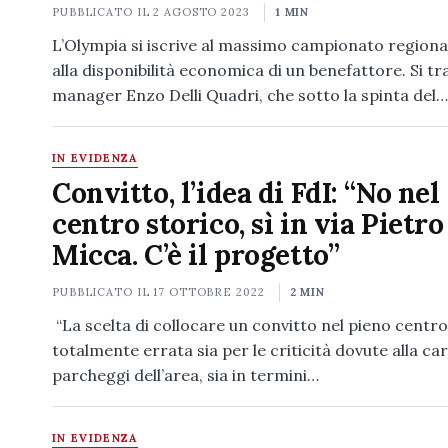
PUBBLICATO IL
2 AGOSTO 2023
1 MIN
L’Olympia si iscrive al massimo campionato regiona
alla disponibilità economica di un benefattore. Si tra
manager Enzo Delli Quadri, che sotto la spinta del…
IN EVIDENZA
Convitto, l’idea di FdI: “No nel
centro storico, sì in via Pietro
Micca. C’è il progetto”
PUBBLICATO IL
17 OTTOBRE 2022
2 MIN
“La scelta di collocare un convitto nel pieno centro
totalmente errata sia per le criticità dovute alla ca
parcheggi dell’area, sia in termini…
IN EVIDENZA