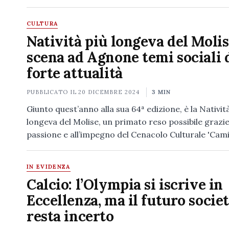
CULTURA
Natività più longeva del Molis
scena ad Agnone temi sociali 
forte attualità
PUBBLICATO IL
20 DICEMBRE 2024
3 MIN
Giunto quest’anno alla sua 64ª edizione, è la Nativit
longeva del Molise, un primato reso possibile grazie
passione e all’impegno del Cenacolo Culturale 'Cami
IN EVIDENZA
Calcio: l’Olympia si iscrive in
Eccellenza, ma il futuro socie
resta incerto