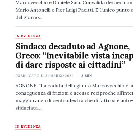
Marcovecchio e Daniele Saia. Convalida dei neo cons
Mario Antonelli e Pier Luigi Pacitti. E’ l’unico punto 
del giorno…
IN EVIDENZA
Sindaco decaduto ad Agnone,
Greco: “Inevitabile vista inca
di dare risposte ai cittadini”
PUBBLICATO IL
21 MARZO 2020
3 MIN
AGNONE. “La caduta della giunta Marcovecchio è la
conseguenza di frizioni e accuse reciproche all’inte
maggioranza di centrodestra che di fatto si è auto
sfiduciata.…
IN EVIDENZA