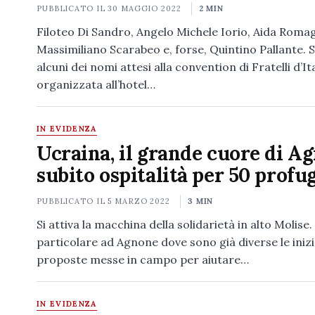
PUBBLICATO IL
30 MAGGIO 2022
2 MIN
Filoteo Di Sandro, Angelo Michele Iorio, Aida Roma
Massimiliano Scarabeo e, forse, Quintino Pallante. 
alcuni dei nomi attesi alla convention di Fratelli d’Ita
organizzata all’hotel…
IN EVIDENZA
Ucraina, il grande cuore di A
subito ospitalità per 50 profu
PUBBLICATO IL
5 MARZO 2022
3 MIN
Si attiva la macchina della solidarietà in alto Molise.
particolare ad Agnone dove sono già diverse le inizi
proposte messe in campo per aiutare…
IN EVIDENZA