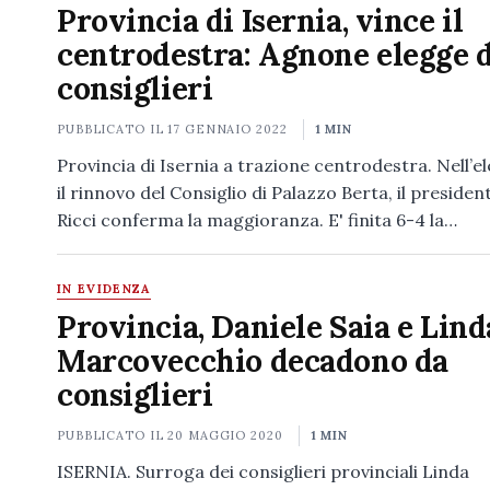
Provincia di Isernia, vince il
centrodestra: Agnone elegge 
consiglieri
PUBBLICATO IL
17 GENNAIO 2022
1 MIN
Provincia di Isernia a trazione centrodestra. Nell’el
il rinnovo del Consiglio di Palazzo Berta, il presiden
Ricci conferma la maggioranza. E' finita 6-4 la…
IN EVIDENZA
Provincia, Daniele Saia e Lind
Marcovecchio decadono da
consiglieri
PUBBLICATO IL
20 MAGGIO 2020
1 MIN
ISERNIA. Surroga dei consiglieri provinciali Linda