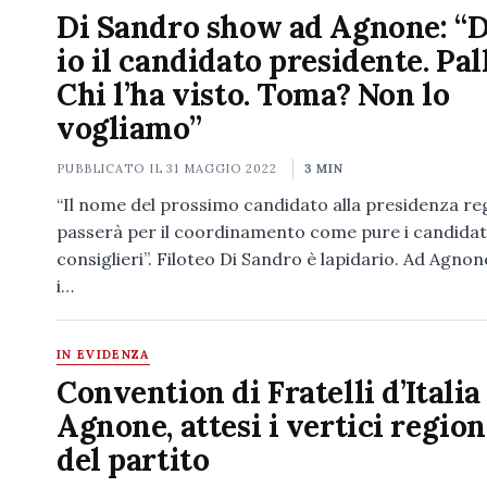
Di Sandro show ad Agnone: “
io il candidato presidente. Pal
Chi l’ha visto. Toma? Non lo
vogliamo”
PUBBLICATO IL
31 MAGGIO 2022
3 MIN
“Il nome del prossimo candidato alla presidenza re
passerà per il coordinamento come pure i candidat
consiglieri”. Filoteo Di Sandro è lapidario. Ad Agnon
i…
IN EVIDENZA
Convention di Fratelli d’Italia
Agnone, attesi i vertici region
del partito