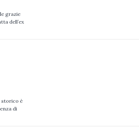
le grazie
tta dell’ex
 storico è
renza di