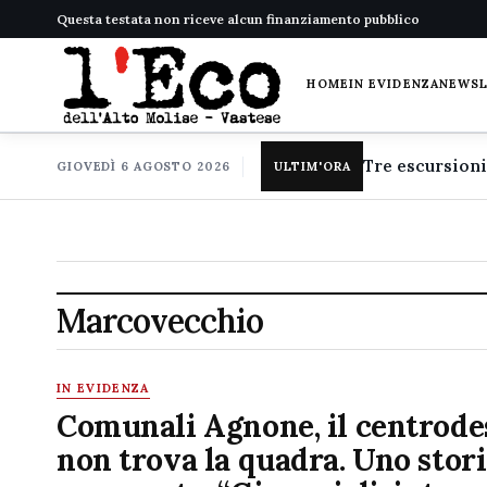
Questa testata non riceve alcun finanziamento pubblico
HOME
IN EVIDENZA
NEWS
GIOVEDÌ 6 AGOSTO 2026
ULTIM'ORA
Marcovecchio
IN EVIDENZA
Comunali Agnone, il centrode
non trova la quadra. Uno stor