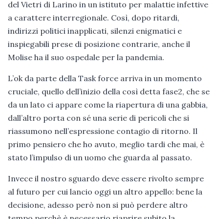
del Vietri di Larino in un istituto per malattie infettive
a carattere interregionale. Così, dopo ritardi,
indirizzi politici inapplicati, silenzi enigmatici e
inspiegabili prese di posizione contrarie, anche il
Molise ha il suo ospedale per la pandemia.
L’ok da parte della Task force arriva in un momento
cruciale, quello dell’inizio della così detta fase2, che se
da un lato ci appare come la riapertura di una gabbia,
dall’altro porta con sé una serie di pericoli che si
riassumono nell’espressione contagio di ritorno. Il
primo pensiero che ho avuto, meglio tardi che mai, è
stato l’impulso di un uomo che guarda al passato.
Invece il nostro sguardo deve essere rivolto sempre
al futuro per cui lancio oggi un altro appello: bene la
decisione, adesso però non si può perdere altro
tempo perchè è necessario riaprire subito la