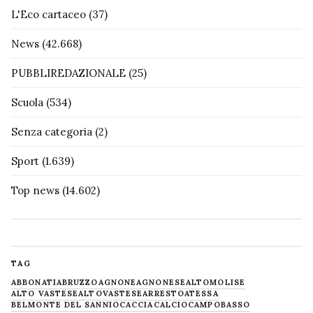
L'Eco cartaceo
(37)
News
(42.668)
PUBBLIREDAZIONALE
(25)
Scuola
(534)
Senza categoria
(2)
Sport
(1.639)
Top news
(14.602)
TAG
ABBONATI
ABRUZZO
AGNONE
AGNONESE
ALTOMOLISE
ALTO VASTESE
ALTOVASTESE
ARRESTO
ATESSA
BELMONTE DEL SANNIO
CACCIA
CALCIO
CAMPOBASSO