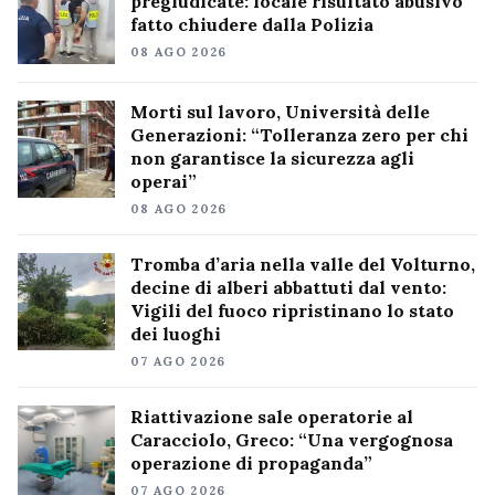
pregiudicate: locale risultato abusivo
fatto chiudere dalla Polizia
08 AGO 2026
Morti sul lavoro, Università delle
Generazioni: “Tolleranza zero per chi
non garantisce la sicurezza agli
operai”
08 AGO 2026
Tromba d’aria nella valle del Volturno,
decine di alberi abbattuti dal vento:
Vigili del fuoco ripristinano lo stato
dei luoghi
07 AGO 2026
Riattivazione sale operatorie al
Caracciolo, Greco: “Una vergognosa
operazione di propaganda”
07 AGO 2026