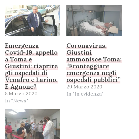
Emergenza
Coronavirus,
Covid-19, appello
Giustini
a Toma e
ammonisce Toma:
Giustini: riaprire
“Fronteggiare
gli ospedali di
emergenza negli
Venafro e Larino.
ospedali pubblici”
E Agnone?
29 Marzo 2020
5 Marzo 2020
In "In evidenza"
In "News"