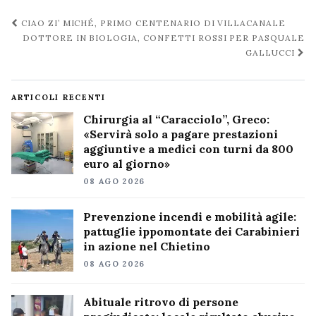
Navigazione
CIAO ZI’ MICHÉ, PRIMO CENTENARIO DI VILLACANALE
post
DOTTORE IN BIOLOGIA, CONFETTI ROSSI PER PASQUALE
GALLUCCI
ARTICOLI RECENTI
Chirurgia al “Caracciolo”, Greco:
«Servirà solo a pagare prestazioni
aggiuntive a medici con turni da 800
euro al giorno»
08 AGO 2026
Prevenzione incendi e mobilità agile:
pattuglie ippomontate dei Carabinieri
in azione nel Chietino
08 AGO 2026
Abituale ritrovo di persone