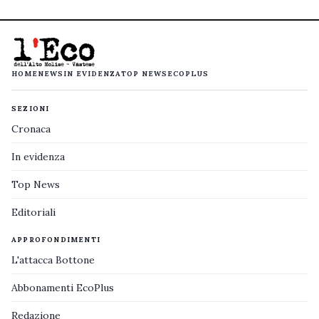
HOME
NEWS
IN EVIDENZA
TOP NEWS
ECOPLUS
SEZIONI
Cronaca
In evidenza
Top News
Editoriali
APPROFONDIMENTI
L'attacca Bottone
Abbonamenti EcoPlus
Redazione