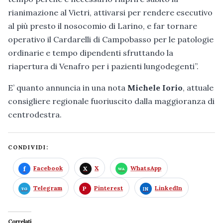
rianimazione al Vietri, attivarsi per rendere esecutivo
al più presto il nosocomio di Larino, e far tornare
operativo il Cardarelli di Campobasso per le patologie
ordinarie e tempo dipendenti sfruttando la
riapertura di Venafro per i pazienti lungodegenti”.
E’ quanto annuncia in una nota
Michele Iorio
, attuale
consigliere regionale fuoriuscito dalla maggioranza di
centrodestra.
CONDIVIDI:
Facebook
X
WhatsApp
Telegram
Pinterest
LinkedIn
Correlati