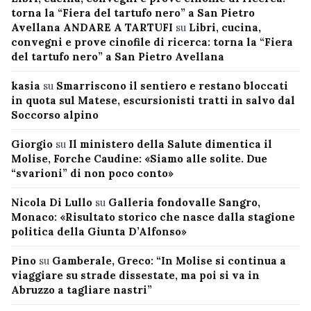
torna la “Fiera del tartufo nero” a San Pietro
Avellana ANDARE A TARTUFI
su
Libri, cucina,
convegni e prove cinofile di ricerca: torna la “Fiera
del tartufo nero” a San Pietro Avellana
kasia
su
Smarriscono il sentiero e restano bloccati
in quota sul Matese, escursionisti tratti in salvo dal
Soccorso alpino
Giorgio
su
Il ministero della Salute dimentica il
Molise, Forche Caudine: «Siamo alle solite. Due
“svarioni” di non poco conto»
Nicola Di Lullo
su
Galleria fondovalle Sangro,
Monaco: «Risultato storico che nasce dalla stagione
politica della Giunta D’Alfonso»
Pino
su
Gamberale, Greco: “In Molise si continua a
viaggiare su strade dissestate, ma poi si va in
Abruzzo a tagliare nastri”