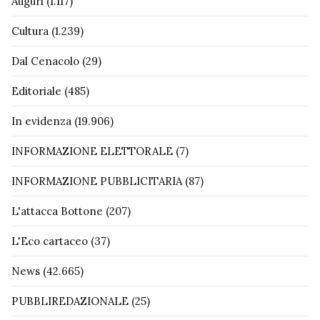
Auguri
(1.117)
Cultura
(1.239)
Dal Cenacolo
(29)
Editoriale
(485)
In evidenza
(19.906)
INFORMAZIONE ELETTORALE
(7)
INFORMAZIONE PUBBLICITARIA
(87)
L'attacca Bottone
(207)
L'Eco cartaceo
(37)
News
(42.665)
PUBBLIREDAZIONALE
(25)