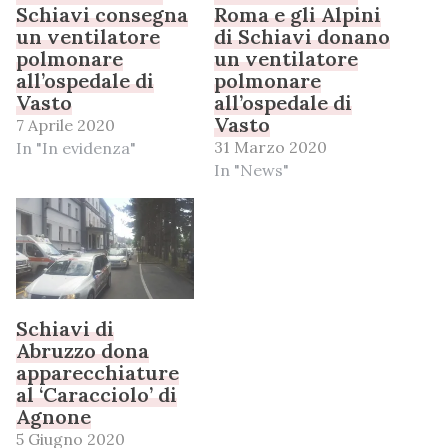
Schiavi consegna
Roma e gli Alpini
un ventilatore
di Schiavi donano
polmonare
un ventilatore
all’ospedale di
polmonare
Vasto
all’ospedale di
Vasto
7 Aprile 2020
31 Marzo 2020
In "In evidenza"
In "News"
Schiavi di
Abruzzo dona
apparecchiature
al ‘Caracciolo’ di
Agnone
5 Giugno 2020