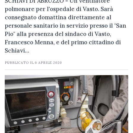
SCHIAVI DI ABRUZZO - Un ventilatore
polmonare per l'ospedale di Vasto. Sarà
consegnato domattina direttamente al
personale sanitario in servizio presso il "San
Pio" alla presenza del sindaco di Vasto,
Francesco Menna, e del primo cittadino di
Schiavi…
PUBBLICATO IL
6 APRILE 2020