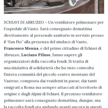
SCHIAVI DI ABRUZZO – Un ventilatore polmonare per
l’ospedale di Vasto. Sarà consegnato domattina
direttamente al personale sanitario in servizio presso
il “San Pio” alla presenza del sindaco di Vasto,
Francesco Menna
, e del primo cittadino di Schiavi di
Abruzzo,
Luciano Piluso
, fanno sapere gli
organizzatori della raccolta fondi. Si tratta di
una iniziativa di solidarietà che ha visto coinvolta
l’intera comunità del piccolo centro montano del
Vastese, composta dai residenti in paese, dai tanti
emigrati a Roma ma sempre attaccati al territorio di
origine e dagli Alpini di Schiavi. Il prezioso ventilatore
polmonare sarà consegnato domattina, dunque, ma
la raccolta fondi sta andando avanti ancora in questi