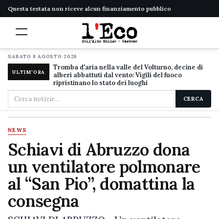
Questa testata non riceve alcun finanziamento pubblico
SABATO 8 AGOSTO 2026
Tromba d'aria nella valle del Volturno, decine di
ULTIM'ORA
alberi abbattuti dal vento: Vigili del fuoco
ripristinano lo stato dei luoghi
Cerca
CERCA
nel
sito
NEWS
Schiavi di Abruzzo dona
un ventilatore polmonare
al “San Pio”, domattina la
consegna