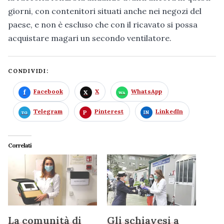
giorni, con contenitori situati anche nei negozi del
paese, e non è escluso che con il ricavato si possa
acquistare magari un secondo ventilatore.
CONDIVIDI:
Facebook
X
WhatsApp
Telegram
Pinterest
LinkedIn
Correlati
La comunità di
Gli schiavesi a