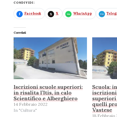
CONDIVIDI:
Facebook
X
WhatsApp
Tele
Correlati
Iscrizioni scuole superiori:
Scuola: i
in risalita l’Itis, in calo
iscrizioni
Scientifico e Alberghiero
superiori
quelli pr
14 Febbraio 2022
Vastese
In "Cultura"
18 Febbraio