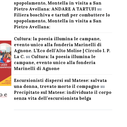
spopolamento, Montella in visita a San
Pietro Avellana: ANDARE A TARTUFI
su
Filiera boschiva e tartufi per combattere lo
spopolamento, Montella in visita a San
Pietro Avellana:
Cultura: la poesia illumina le campane,
evento unico alla fonderia Marinelli di
Agnone. L’Eco dell’Alto Molise | Circolo I. P.
La C.
su
Cultura: la poesia illumina le
campane, evento unico alla fonderia
Marinelli di Agnone
Escursionisti dispersi sul Matese: salvata
una donna, trovato morto il compagno
su
Precipitato sul Matese: individuato il corpo
o e
senza vita dell’escursionista belga