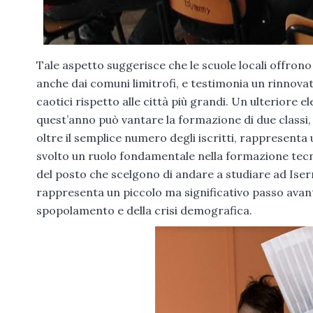
Tale aspetto suggerisce che le scuole locali offrono 
anche dai comuni limitrofi, e testimonia un rinnova
caotici rispetto alle città più grandi. Un ulteriore 
quest’anno può vantare la formazione di due classi, 
oltre il semplice numero degli iscritti, rappresenta 
svolto un ruolo fondamentale nella formazione tecnic
del posto che scelgono di andare a studiare ad Iserni
rappresenta un piccolo ma significativo passo avan
spopolamento e della crisi demografica.