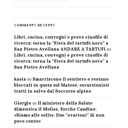
COMMENTI RECENTI
Libri, cucina, convegni e prove cinofile di
ricerca: torna la “Fiera del tartufo nero” a
San Pietro Avellana ANDARE A TARTUFI
su
Libri, cucina, convegni e prove cinofile di
ricerca: torna la “Fiera del tartufo nero” a
San Pietro Avellana
kasia
su
Smarriscono il sentiero e restano
bloccati in quota sul Matese, escursionisti
tratti in salvo dal Soccorso alpino
Giorgio
su
Il ministero della Salute
dimentica il Molise, Forche Caudine:
«Siamo alle solite. Due “svarioni” di non
poco conto»