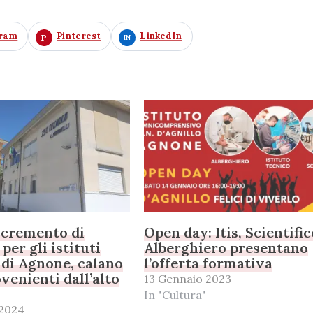
gram
Pinterest
LinkedIn
ncremento di
Open day: Itis, Scientific
 per gli istituti
Alberghiero presentano
 di Agnone, calano
l’offerta formativa
ovenienti dall’alto
13 Gennaio 2023
In "Cultura"
 2024