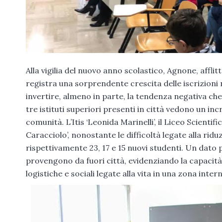
Alla vigilia del nuovo anno scolastico, Agnone, affl
registra una sorprendente crescita delle iscrizioni 
invertire, almeno in parte, la tendenza negativa che 
tre istituti superiori presenti in città vedono un in
comunità. L’Itis ‘Leonida Marinelli’, il Liceo Scientif
Caracciolo’, nonostante le difficoltà legate alla ri
rispettivamente 23, 17 e 15 nuovi studenti. Un dato p
provengono da fuori città, evidenziando la capacità 
logistiche e sociali legate alla vita in una zona inte