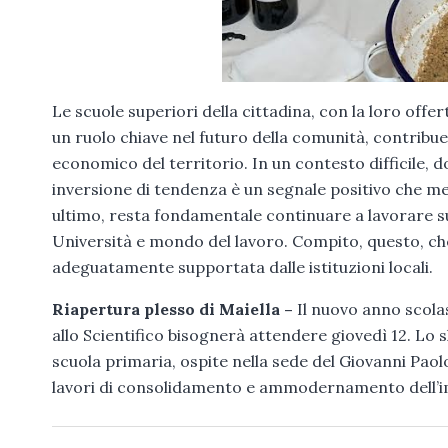
Le scuole superiori della cittadina, con la loro offe
un ruolo chiave nel futuro della comunità, contribu
economico del territorio. In un contesto difficile, 
inversione di tendenza è un segnale positivo che me
ultimo, resta fondamentale continuare a lavorare su
Università e mondo del lavoro. Compito, questo, che
adeguatamente supportata dalle istituzioni locali.
Riapertura plesso di Maiella –
Il nuovo anno scola
allo Scientifico bisognerà attendere giovedì 12. Lo s
scuola primaria, ospite nella sede del Giovanni Paolo
lavori di consolidamento e ammodernamento dell’imm