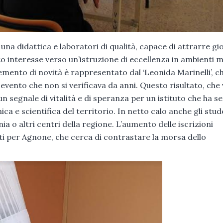
una didattica e laboratori di qualità, capace di attrarre gi
to interesse verso un’istruzione di eccellenza in ambienti 
elemento di novità è rappresentato dal ‘Leonida Marinelli’, c
evento che non si verificava da anni. Questo risultato, che 
un segnale di vitalità e di speranza per un istituto che ha 
a e scientifica del territorio. In netto calo anche gli stud
a o altri centri della regione. L’aumento delle iscrizioni
ti per Agnone, che cerca di contrastare la morsa dello