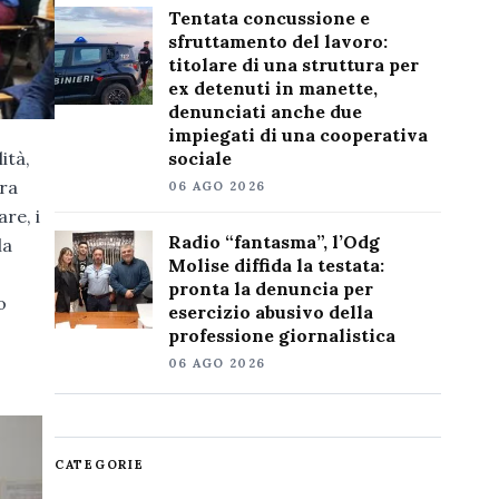
Tentata concussione e
sfruttamento del lavoro:
titolare di una struttura per
ex detenuti in manette,
denunciati anche due
impiegati di una cooperativa
ità,
sociale
bra
06 AGO 2026
re, i
Radio “fantasma”, l’Odg
la
Molise diffida la testata:
pronta la denuncia per
o
esercizio abusivo della
professione giornalistica
06 AGO 2026
CATEGORIE