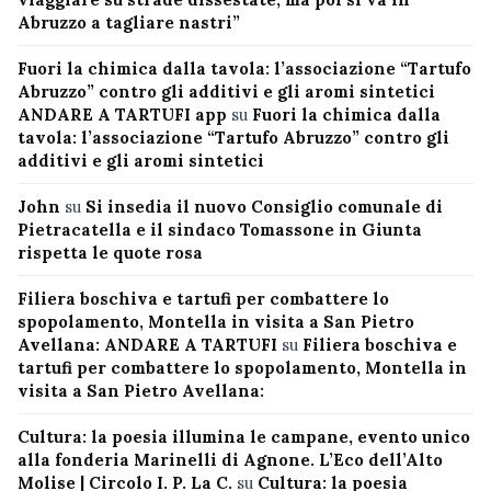
Abruzzo a tagliare nastri”
Fuori la chimica dalla tavola: l’associazione “Tartufo
Abruzzo” contro gli additivi e gli aromi sintetici
ANDARE A TARTUFI app
su
Fuori la chimica dalla
tavola: l’associazione “Tartufo Abruzzo” contro gli
additivi e gli aromi sintetici
John
su
Si insedia il nuovo Consiglio comunale di
Pietracatella e il sindaco Tomassone in Giunta
rispetta le quote rosa
Filiera boschiva e tartufi per combattere lo
spopolamento, Montella in visita a San Pietro
Avellana: ANDARE A TARTUFI
su
Filiera boschiva e
tartufi per combattere lo spopolamento, Montella in
visita a San Pietro Avellana:
Cultura: la poesia illumina le campane, evento unico
alla fonderia Marinelli di Agnone. L’Eco dell’Alto
Molise | Circolo I. P. La C.
su
Cultura: la poesia