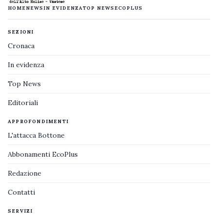
HOME
NEWS
IN EVIDENZA
TOP NEWS
ECOPLUS
SEZIONI
Cronaca
In evidenza
Top News
Editoriali
APPROFONDIMENTI
L'attacca Bottone
Abbonamenti EcoPlus
Redazione
Contatti
SERVIZI