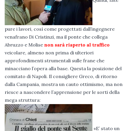
pure i lavori, così come progettati dall’ingegnere
venafrano Di Cristinzi, ma il ponte che collega
Abruzzo e Molise
non sarà riaperto al traffico
veicolare, almeno non prima di ulteriori
approfondimenti strumentali sulle frane che
minacciano l’opera alla base. Questa la posizione del
comitato di Napoli. Il consigliere Greco, di ritorno
dalla Campania, mostra un cauto ottimismo, ma non
riesce a nascondere l’apprensione per le sorti della
mega struttura:
«E’ stato un