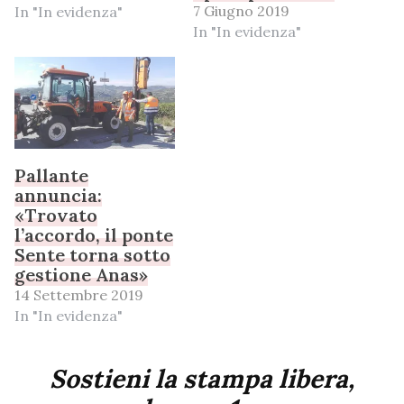
7 Giugno 2019
In "In evidenza"
In "In evidenza"
Pallante
annuncia:
«Trovato
l’accordo, il ponte
Sente torna sotto
gestione Anas»
14 Settembre 2019
In "In evidenza"
Sostieni la stampa libera,