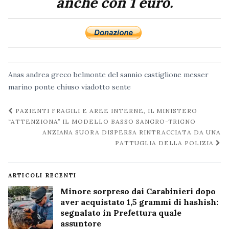
anche con 1 euro.
Anas
andrea greco
belmonte del sannio
castiglione messer
marino
ponte chiuso
viadotto sente
Navigazione
PAZIENTI FRAGILI E AREE INTERNE, IL MINISTERO
post
“ATTENZIONA” IL MODELLO BASSO SANGRO-TRIGNO
ANZIANA SUORA DISPERSA RINTRACCIATA DA UNA
PATTUGLIA DELLA POLIZIA
ARTICOLI RECENTI
Minore sorpreso dai Carabinieri dopo
aver acquistato 1,5 grammi di hashish:
segnalato in Prefettura quale
assuntore