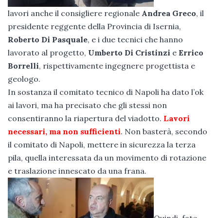
lavori anche il consigliere regionale
Andrea Greco
, il
presidente reggente della Provincia di Isernia,
Roberto Di Pasquale
, e i due tecnici che hanno
lavorato al progetto,
Umberto Di Cristinzi
e
Errico
Borrelli
, rispettivamente ingegnere progettista e
geologo.
In sostanza il comitato tecnico di Napoli ha dato l’ok
ai lavori, ma ha precisato che gli stessi non
consentiranno la riapertura del viadotto.
Lavori
necessari, ma non sufficienti
. Non basterà, secondo
il comitato di Napoli, mettere in sicurezza la terza
pila, quella interessata da un movimento di rotazione
e traslazione innescato da una frana.
Quindi, fate