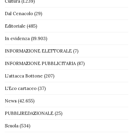
Cultura
(1.239)
Dal Cenacolo
(29)
Editoriale
(485)
In evidenza
(19.903)
INFORMAZIONE ELETTORALE
(7)
INFORMAZIONE PUBBLICITARIA
(87)
L'attacca Bottone
(207)
L'Eco cartaceo
(37)
News
(42.655)
PUBBLIREDAZIONALE
(25)
Scuola
(534)