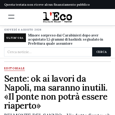
Questa testata non riceve alcun finanziamento pubblico
GIOVEDÌ 6 AGOSTO 2026
Minore sorpreso dai Carabinieri dopo aver
ULTIM'ORA
acquistato 1,5 grammi di hashish: segnalato in
Prefettura quale assuntore
Cerca
CERCA
nel
sito
EDITORIALE
Sente: ok ai lavori da
Napoli, ma saranno inutili.
«Il ponte non potrà essere
riaperto»