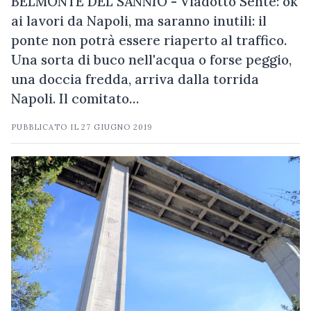
BELMONTE DEL SANNIO - Viadotto Sente: ok
ai lavori da Napoli, ma saranno inutili: il
ponte non potrà essere riaperto al traffico.
Una sorta di buco nell'acqua o forse peggio,
una doccia fredda, arriva dalla torrida
Napoli. Il comitato…
PUBBLICATO IL
27 GIUGNO 2019