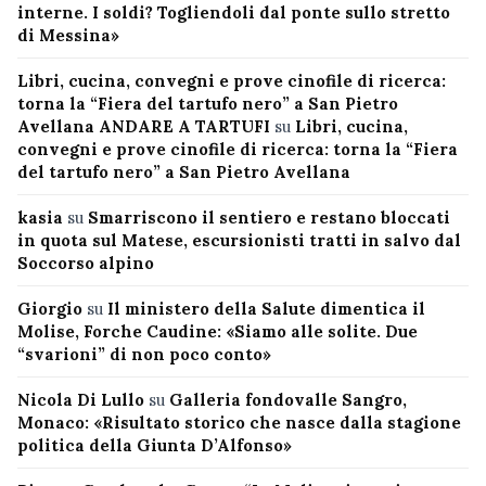
interne. I soldi? Togliendoli dal ponte sullo stretto
di Messina»
Libri, cucina, convegni e prove cinofile di ricerca:
torna la “Fiera del tartufo nero” a San Pietro
Avellana ANDARE A TARTUFI
su
Libri, cucina,
convegni e prove cinofile di ricerca: torna la “Fiera
del tartufo nero” a San Pietro Avellana
kasia
su
Smarriscono il sentiero e restano bloccati
in quota sul Matese, escursionisti tratti in salvo dal
Soccorso alpino
Giorgio
su
Il ministero della Salute dimentica il
Molise, Forche Caudine: «Siamo alle solite. Due
“svarioni” di non poco conto»
Nicola Di Lullo
su
Galleria fondovalle Sangro,
Monaco: «Risultato storico che nasce dalla stagione
politica della Giunta D’Alfonso»