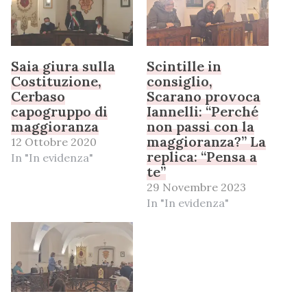
Saia giura sulla
Scintille in
Costituzione,
consiglio,
Cerbaso
Scarano provoca
capogruppo di
Iannelli: “Perché
maggioranza
non passi con la
maggioranza?” La
12 Ottobre 2020
replica: “Pensa a
In "In evidenza"
te”
29 Novembre 2023
In "In evidenza"