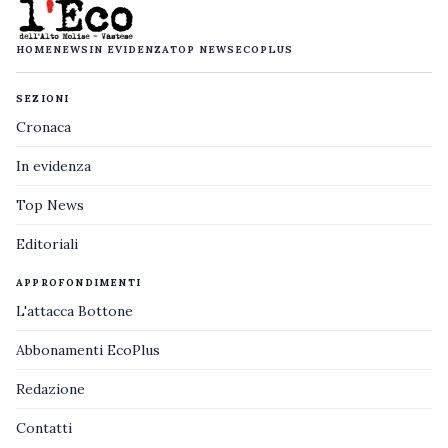
HOME
NEWS
IN EVIDENZA
TOP NEWS
ECOPLUS
SEZIONI
Cronaca
In evidenza
Top News
Editoriali
APPROFONDIMENTI
L'attacca Bottone
Abbonamenti EcoPlus
Redazione
Contatti