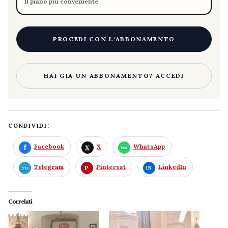
Il piano più conveniente
PROCEDI CON L'ABBONAMENTO
HAI GIA UN ABBONAMENTO? ACCEDI
CONDIVIDI:
Facebook
X
WhatsApp
Telegram
Pinterest
LinkedIn
Correlati