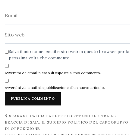
Email
Sito
web
Salva il mio nome, email e sito web in questo browser per la
prossima volta che commento.
Avvertimi via email in caso di risposte al mio commento.
Avvertimi via email alla pubblicazione di un nuovo articolo.
Navigazione
SCARANO CACCIA PAOLETTI GETTANDOLO TRA LE
post
BRACCIA DI SAIA: IL SUICIDIO POLITICO DEL CAPOGRUPPO
DI OPPOSIZIONE
AUTO SI RIBALTA, DUE PERSONE FERITE TRASPORTATE AL