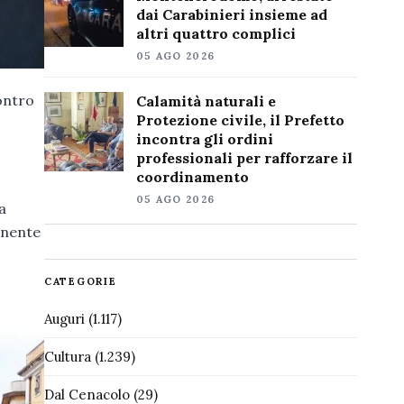
dai Carabinieri insieme ad
altri quattro complici
05 AGO 2026
contro
Calamità naturali e
Protezione civile, il Prefetto
incontra gli ordini
professionali per rafforzare il
coordinamento
05 AGO 2026
a
anente
CATEGORIE
Auguri
(1.117)
Cultura
(1.239)
Dal Cenacolo
(29)