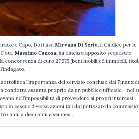
ocuratore Capo, Dott.ssa
Mirvana Di Serio
, il Giudice per le
, Dott.
Massimo Canosa
, ha emesso apposito sequestro
lla concorrenza di euro 27.575 (beni mobili ed immobili, titoli
l’indagato.
, sottolinea l’importanza del servizio concluso dai Finanzier
lla condotta assunta proprio da un pubblico ufficiale – nel 
rovano nell’impossibilità di provvedere ai propri interessi – 
sto in essere diverse azioni tali da ipotizzare la commissio
ro anni a dieci anni e sei mesi.