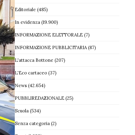
Editoriale
(485)
In evidenza
(19.900)
INFORMAZIONE ELETTORALE
(7)
INFORMAZIONE PUBBLICITARIA
(87)
L'attacca Bottone
(207)
L'Eco cartaceo
(37)
News
(42.654)
PUBBLIREDAZIONALE
(25)
Scuola
(534)
Senza categoria
(2)