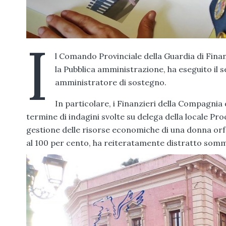
I
l Comando Provinciale della Guardia di Fina
la Pubblica amministrazione, ha eseguito il 
amministratore di sostegno.
In particolare, i Finanzieri della Compagnia
termine di indagini svolte su delega della locale Pro
gestione delle risorse economiche di una donna orfa
al 100 per cento, ha reiteratamente distratto somme