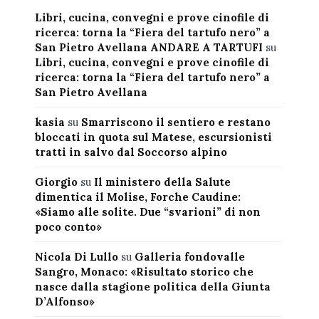
Libri, cucina, convegni e prove cinofile di
ricerca: torna la “Fiera del tartufo nero” a
San Pietro Avellana ANDARE A TARTUFI
su
Libri, cucina, convegni e prove cinofile di
ricerca: torna la “Fiera del tartufo nero” a
San Pietro Avellana
kasia
su
Smarriscono il sentiero e restano
bloccati in quota sul Matese, escursionisti
tratti in salvo dal Soccorso alpino
Giorgio
su
Il ministero della Salute
dimentica il Molise, Forche Caudine:
«Siamo alle solite. Due “svarioni” di non
poco conto»
Nicola Di Lullo
su
Galleria fondovalle
Sangro, Monaco: «Risultato storico che
nasce dalla stagione politica della Giunta
D’Alfonso»