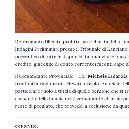
Determinato l’illecito profitto, su richiesta del pr
Indagini Preliminari presso il Tribunale di Lanciano
preventivo di tutte le disponibilità finanziarie fino a
credito, giacenze di conto corrente) facenti capo al
Il Comandante Provinciale – Col.
Michele Iadarola
frentani in ragione dell’elevato disvalore sociale de
particolare ruolo a tutela di quelle persone che si t
abusando della fiducia del diversamente abile, ha po
reato di peculato, che prevede la reclusione da quatt
CONDIVIDI: