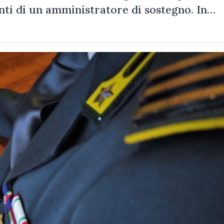
onti di un amministratore di sostegno. In…