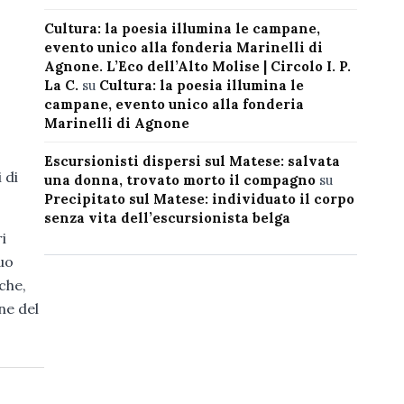
Cultura: la poesia illumina le campane,
evento unico alla fonderia Marinelli di
Agnone. L’Eco dell’Alto Molise | Circolo I. P.
La C.
su
Cultura: la poesia illumina le
campane, evento unico alla fonderia
Marinelli di Agnone
Escursionisti dispersi sul Matese: salvata
 di
una donna, trovato morto il compagno
su
Precipitato sul Matese: individuato il corpo
senza vita dell’escursionista belga
i
suo
che,
ne del