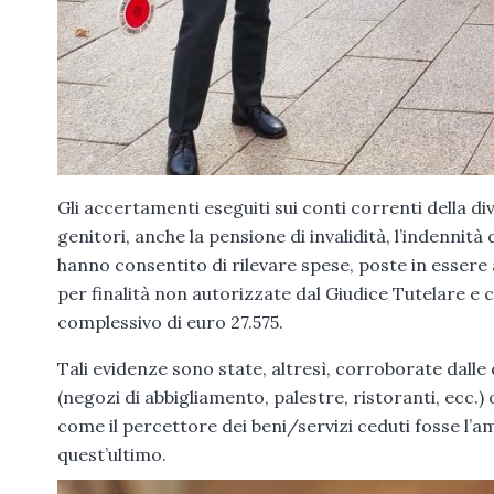
Gli accertamenti eseguiti sui conti correnti della div
genitori, anche la pensione di invalidità, l’indennit
hanno consentito di rilevare spese, poste in essere 
per finalità non autorizzate dal Giudice Tutelare e
complessivo di euro 27.575.
Tali evidenze sono state, altresì, corroborate dalle d
(negozi di abbigliamento, palestre, ristoranti, ecc.
come il percettore dei beni/servizi ceduti fosse l’am
quest’ultimo.