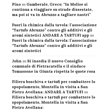
Pino
su
Gamberale, Greco: “In Molise si
continua a viaggiare su strade dissestate,
ma poi si va in Abruzzo a tagliare nastri”
Fuori la chimica dalla tavola: l’associazione
“Tartufo Abruzzo” contro gli additivi e gli
aromi sintetici ANDARE A TARTUFI app
su
Fuori la chimica dalla tavola: l’associazione
“Tartufo Abruzzo” contro gli additivi e gli
aromi sintetici
John
su
Si insedia il nuovo Consiglio
comunale di Pietracatella e il sindaco
Tomassone in Giunta rispetta le quote rosa
Filiera boschiva e tartufi per combattere lo
spopolamento, Montella in visita a San
Pietro Avellana: ANDARE A TARTUFI
su
Filiera boschiva e tartufi per combattere lo
spopolamento, Montella in visita a San
Pietro Avellana: