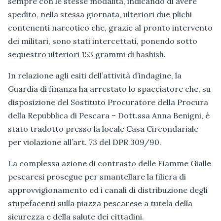
sempre con le stesse modalità, indicando di avere
spedito, nella stessa giornata, ulteriori due plichi
contenenti narcotico che, grazie al pronto intervento
dei militari, sono stati intercettati, ponendo sotto
sequestro ulteriori 153 grammi di hashish.
In relazione agli esiti dell’attività d’indagine, la
Guardia di finanza ha arrestato lo spacciatore che, su
disposizione del Sostituto Procuratore della Procura
della Repubblica di Pescara – Dott.ssa Anna Benigni, è
stato tradotto presso la locale Casa Circondariale
per violazione all’art. 73 del DPR 309/90.
La complessa azione di contrasto delle Fiamme Gialle
pescaresi prosegue per smantellare la filiera di
approvvigionamento ed i canali di distribuzione degli
stupefacenti sulla piazza pescarese a tutela della
sicurezza e della salute dei cittadini.