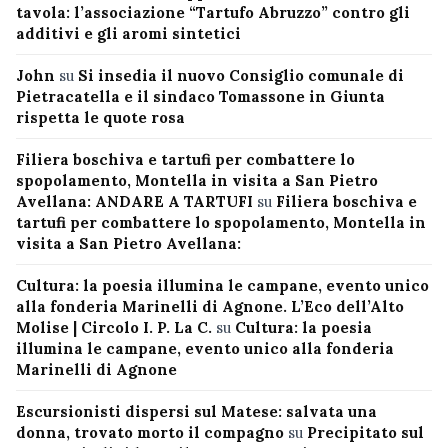
tavola: l’associazione “Tartufo Abruzzo” contro gli
additivi e gli aromi sintetici
John
su
Si insedia il nuovo Consiglio comunale di
Pietracatella e il sindaco Tomassone in Giunta
rispetta le quote rosa
Filiera boschiva e tartufi per combattere lo
spopolamento, Montella in visita a San Pietro
Avellana: ANDARE A TARTUFI
su
Filiera boschiva e
tartufi per combattere lo spopolamento, Montella in
visita a San Pietro Avellana:
Cultura: la poesia illumina le campane, evento unico
alla fonderia Marinelli di Agnone. L’Eco dell’Alto
Molise | Circolo I. P. La C.
su
Cultura: la poesia
illumina le campane, evento unico alla fonderia
Marinelli di Agnone
Escursionisti dispersi sul Matese: salvata una
donna, trovato morto il compagno
su
Precipitato sul