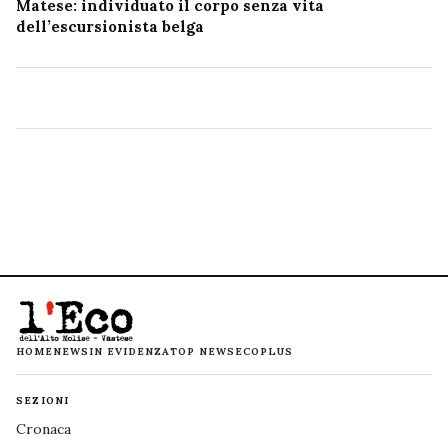
Matese: individuato il corpo senza vita
dell’escursionista belga
HOME
NEWS
IN EVIDENZA
TOP NEWS
ECOPLUS
SEZIONI
Cronaca