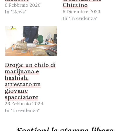
Chietino
6 Febbraio 2020
6 Dicembre 2023
In "News"
In "In evidenza"
Droga: un chilo di
marijuana e
hashish,
arrestato un
giovane
spacciatore
26 Febbraio 2024
In "In evidenza"
Sostieni la stampa libera,