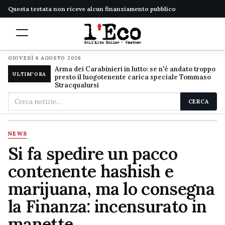
Questa testata non riceve alcun finanziamento pubblico
GIOVEDÌ 6 AGOSTO 2026
Arma dei Carabinieri in lutto: se n'è andato troppo
ULTIM'ORA
presto il luogotenente carica speciale Tommaso
Stracqualursi
Cerca
CERCA
nel
sito
NEWS
Si fa spedire un pacco
contenente hashish e
marijuana, ma lo consegna
la Finanza: incensurato in
manette