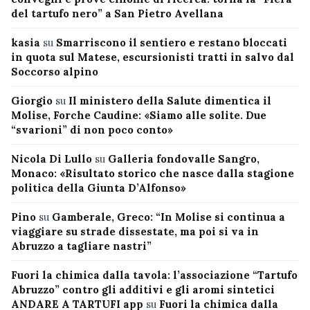
del tartufo nero” a San Pietro Avellana
kasia
su
Smarriscono il sentiero e restano bloccati
in quota sul Matese, escursionisti tratti in salvo dal
Soccorso alpino
Giorgio
su
Il ministero della Salute dimentica il
Molise, Forche Caudine: «Siamo alle solite. Due
“svarioni” di non poco conto»
Nicola Di Lullo
su
Galleria fondovalle Sangro,
Monaco: «Risultato storico che nasce dalla stagione
politica della Giunta D’Alfonso»
Pino
su
Gamberale, Greco: “In Molise si continua a
viaggiare su strade dissestate, ma poi si va in
Abruzzo a tagliare nastri”
Fuori la chimica dalla tavola: l’associazione “Tartufo
Abruzzo” contro gli additivi e gli aromi sintetici
ANDARE A TARTUFI app
su
Fuori la chimica dalla