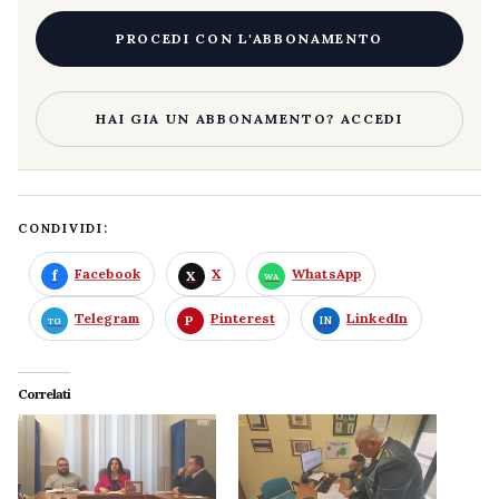
PROCEDI CON L'ABBONAMENTO
HAI GIA UN ABBONAMENTO? ACCEDI
CONDIVIDI:
Facebook
X
WhatsApp
Telegram
Pinterest
LinkedIn
Correlati