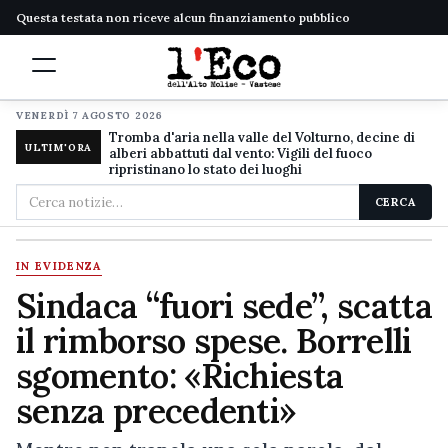
Questa testata non riceve alcun finanziamento pubblico
VENERDÌ 7 AGOSTO 2026
Tromba d'aria nella valle del Volturno, decine di
ULTIM'ORA
alberi abbattuti dal vento: Vigili del fuoco
ripristinano lo stato dei luoghi
Cerca
CERCA
nel
sito
IN EVIDENZA
Sindaca “fuori sede”, scatta
il rimborso spese. Borrelli
sgomento: «Richiesta
senza precedenti»