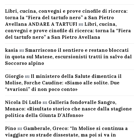
Libri, cucina, convegni e prove cinofile di ricerca:
torna la “Fiera del tartufo nero” a San Pietro
Avellana ANDARE A TARTUFI
su
Libri, cucina,
convegni e prove cinofile di ricerca: torna la “Fiera
del tartufo nero” a San Pietro Avellana
kasia
su
Smarriscono il sentiero e restano bloccati
in quota sul Matese, escursionisti tratti in salvo dal
Soccorso alpino
Giorgio
su
Il ministero della Salute dimentica il
Molise, Forche Caudine: «Siamo alle solite. Due
“svarioni” di non poco conto»
Nicola Di Lullo
su
Galleria fondovalle Sangro,
Monaco: «Risultato storico che nasce dalla stagione
politica della Giunta D’Alfonso»
Pino
su
Gamberale, Greco: “In Molise si continua a
viaggiare su strade dissestate, ma poi si va in