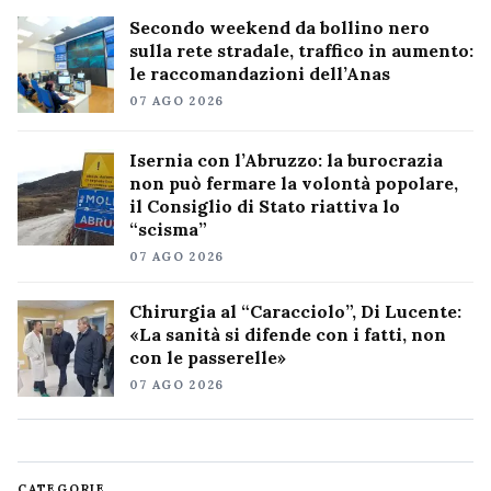
Secondo weekend da bollino nero
sulla rete stradale, traffico in aumento:
le raccomandazioni dell’Anas
07 AGO 2026
Isernia con l’Abruzzo: la burocrazia
non può fermare la volontà popolare,
il Consiglio di Stato riattiva lo
“scisma”
07 AGO 2026
Chirurgia al “Caracciolo”, Di Lucente:
«La sanità si difende con i fatti, non
con le passerelle»
07 AGO 2026
CATEGORIE