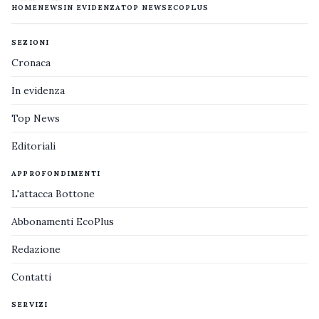
HOME
NEWS
IN EVIDENZA
TOP NEWS
ECOPLUS
SEZIONI
Cronaca
In evidenza
Top News
Editoriali
APPROFONDIMENTI
L'attacca Bottone
Abbonamenti EcoPlus
Redazione
Contatti
SERVIZI