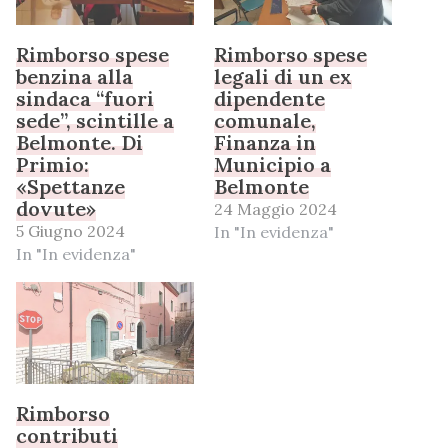
Rimborso spese
Rimborso spese
benzina alla
legali di un ex
sindaca “fuori
dipendente
sede”, scintille a
comunale,
Belmonte. Di
Finanza in
Primio:
Municipio a
«Spettanze
Belmonte
dovute»
24 Maggio 2024
5 Giugno 2024
In "In evidenza"
In "In evidenza"
Rimborso
contributi