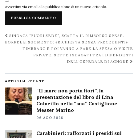
Avvertimi via email alla pubblicazione di un nuovo articolo.
Navigazione
SINDACA “FUORI SEDE”, SCATTA IL RIMBORSO SPESE.
post
BORRELLI SGOMENTO: «RICHIESTA SENZA PRECEDENTI»
TIMBRANO E POI VANNO A FARE LA SPESA O VISITE
PRIVATE, SETTE INDAGATI TRA I DIPENDENTI
DELL’OSPEDALE DI AGNONE
ARTICOLI RECENTI
“Il mare non porta fiori”, la
presentazione del libro di Lina
Colacillo nella “sua” Castiglione
Messer Marino
06 AGO 2026
Carabinieri: rafforzati i presidi sul