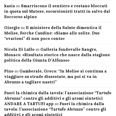
kasia
su
Smarriscono il sentiero e restano bloccati
in quota sul Matese, escursionisti tratti in salvo dal
Soccorso alpino
Giorgio
su
Il ministero della Salute dimentica il
Molise, Forche Caudine: «Siamo alle solite. Due
“svarioni” di non poco conto»
Nicola Di Lullo
su
Galleria fondovalle Sangro,
Monaco: «Risultato storico che nasce dalla stagione
politica della Giunta D’Alfonso»
Pino
su
Gamberale, Greco: “In Molise si continua a
viaggiare su strade dissestate, ma poi si va in
Abruzzo a tagliare nastri”
Fuori la chimica dalla tavola: l’associazione “Tartufo
Abruzzo” contro gli additivi e gli aromi sintetici
ANDARE A TARTUFI app
su
Fuori la chimica dalla
tavola: l’associazione “Tartufo Abruzzo” contro gli
additivi e gli aromi sintetici