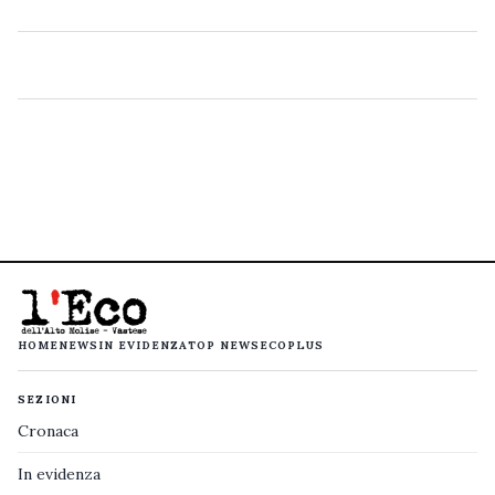
HOME
NEWS
IN EVIDENZA
TOP NEWS
ECOPLUS
SEZIONI
Cronaca
In evidenza