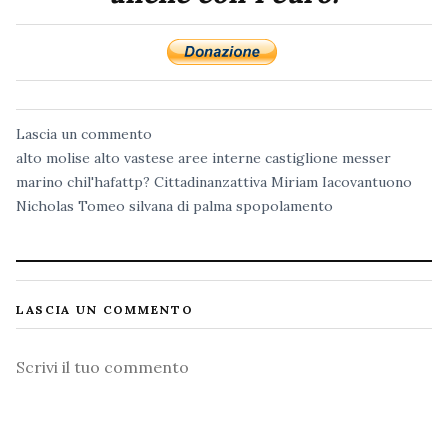
Lascia un commento
alto molise
alto vastese
aree interne
castiglione messer
marino
chil'hafattp?
Cittadinanzattiva
Miriam Iacovantuono
Nicholas Tomeo
silvana di palma
spopolamento
LASCIA UN COMMENTO
Commento