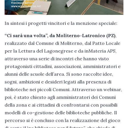
In sintesi i progetti vincitori e la menzione speciale:
“Ci sarà una volta”, da
Moliterno-Latronico (PZ)
,
realizzato dal Comune di Moliterno, dal Patto Locale
per la Lettura del Lagonegrese e da inMateria APS,
attraverso una serie di incontri che hanno visto
protagonisti cittadini, associazioni, amministratori e
alunni delle scuole dell’area. Si sono raccolte idee,
sogni, ambizioni e desideri legati alla presenza di
biblioteche nei piccoli Comuni. Attraverso un webinar,
poi, è stato chiesto agli amministratori dei Comuni
della zona e ai cittadini di confrontarsi con possibili
modelli di co-gestione delle biblioteche pubbliche. Il
percorso si è concluso con la realizzazione del gioco
di carte “Una biblioteca per il futuro”, che chiede di