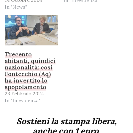
14 Ottobre 2024
In "In evidenza"
In "News"
Trecento
abitanti, quindici
nazionalità: così
Fontecchio (Aq)
ha invertito lo
spopolamento
23 Febbraio 2024
In "In evidenza"
Sostieni la stampa libera,
anche con 1 euro.