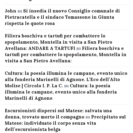
John
su
Si insedia il nuovo Consiglio comunale di
Pietracatella e il sindaco Tomassone in Giunta
rispetta le quote rosa
Filiera boschiva e tartufi per combattere lo
spopolamento, Montella in visita a San Pietro
Avellana: ANDARE A TARTUFI
su
Filiera boschiva e
tartufi per combattere lo spopolamento, Montella in
visita a San Pietro Avellana:
Cultura: la poesia illumina le campane, evento unico
alla fonderia Marinelli di Agnone. L’Eco dell’Alto
Molise | Circolo I. P. La C.
su
Cultura: la poesia
illumina le campane, evento unico alla fonderia
Marinelli di Agnone
Escursionisti dispersi sul Matese: salvata una
donna, trovato morto il compagno
su
Precipitato sul
Matese: individuato il corpo senza vita
dell’escursionista belga