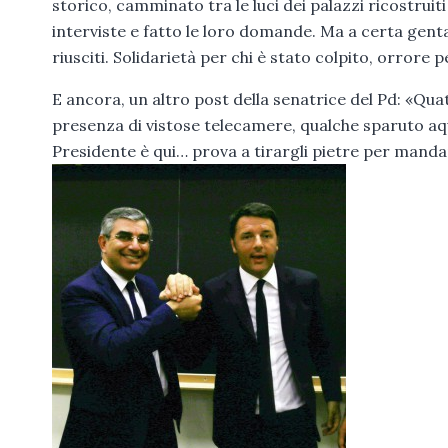
storico, camminato tra le luci dei palazzi ricostruiti
interviste e fatto le loro domande. Ma a certa gent
riusciti. Solidarietà per chi è stato colpito, orrore pe
E ancora, un altro post della senatrice del Pd: «Quat
presenza di vistose telecamere, qualche sparuto aqu
Presidente è qui… prova a tirargli pietre per mandar