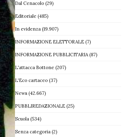
Dal Cenacolo
(29)
Editoriale
(485)
In evidenza
(19.907)
INFORMAZIONE ELETTORALE
(7)
INFORMAZIONE PUBBLICITARIA
(87)
L'attacca Bottone
(207)
L'Eco cartaceo
(37)
News
(42.667)
PUBBLIREDAZIONALE
(25)
Scuola
(534)
Senza categoria
(2)