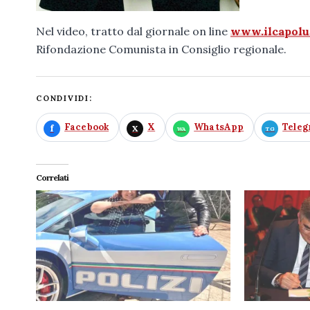
Nel video, tratto dal giornale on line
www.ilcapolu
Rifondazione Comunista in Consiglio regionale.
CONDIVIDI:
Facebook
X
WhatsApp
Tele
Correlati