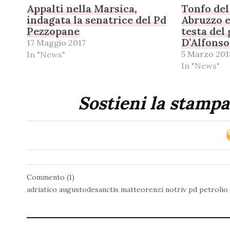
Appalti nella Marsica,
Tonfo del
indagata la senatrice del Pd
Abruzzo e
Pezzopane
testa del
D’Alfonso
17 Maggio 2017
5 Marzo 201
In "News"
In "News"
Sostieni la stampa
Commento (1)
adriatico
augustodesanctis
matteorenzi
notriv
pd
petrolio