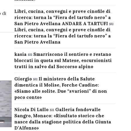
Libri, cucina, convegni e prove cinofile di
 di
ricerca: torna la “Fiera del tartufo nero” a
San Pietro Avellana ANDARE A TARTUFI
su
Libri, cucina, convegni e prove cinofile di
ricerca: torna la “Fiera del tartufo nero” a
San Pietro Avellana
kasia
su
Smarriscono il sentiero e restano
bloccati in quota sul Matese, escursionisti
tratti in salvo dal Soccorso alpino
Giorgio
su
Il ministero della Salute
dimentica il Molise, Forche Caudine:
«Siamo alle solite. Due “svarioni” di non
poco conto»
Nicola Di Lullo
su
Galleria fondovalle
Sangro, Monaco: «Risultato storico che
nasce dalla stagione politica della Giunta
D’Alfonso»