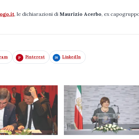
ogo.it
, le dichiarazioni di
Maurizio Acerbo
, ex capogruppo
gram
Pinterest
LinkedIn