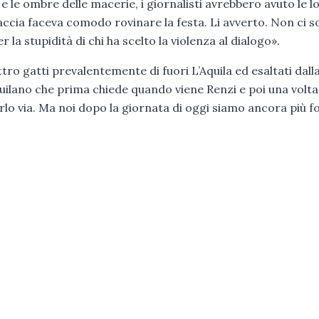
 e le ombre delle macerie, i giornalisti avrebbero avuto le l
accia faceva comodo rovinare la festa. Li avverto. Non ci 
r la stupidità di chi ha scelto la violenza al dialogo».
tro gatti prevalentemente di fuori L’Aquila ed esaltati dall
ilano che prima chiede quando viene Renzi e poi una volta 
lo via. Ma noi dopo la giornata di oggi siamo ancora più fo