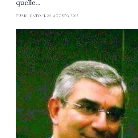
quelle…
PUBBLICATO IL
26 AGOSTO 2015