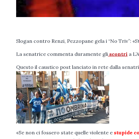
Slogan contro Renzi, Pezzopane gela i “No Triv”: «S
La senatrice commenta duramente gli
scontri
a L’A
Questo il caustico post lanciato in rete dalla senatr
«Se non ci fossero state quelle violente e
stupide c