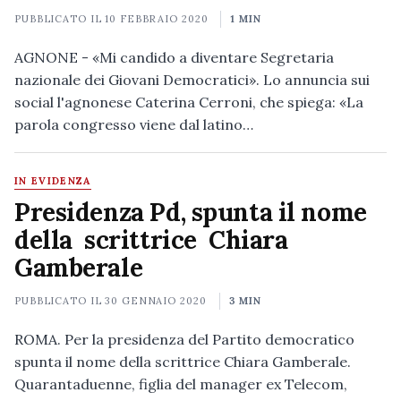
PUBBLICATO IL
10 FEBBRAIO 2020
1 MIN
AGNONE - «Mi candido a diventare Segretaria
nazionale dei Giovani Democratici». Lo annuncia sui
social l'agnonese Caterina Cerroni, che spiega: «La
parola congresso viene dal latino…
IN EVIDENZA
Presidenza Pd, spunta il nome
della scrittrice Chiara
Gamberale
PUBBLICATO IL
30 GENNAIO 2020
3 MIN
ROMA. Per la presidenza del Partito democratico
spunta il nome della scrittrice Chiara Gamberale.
Quarantaduenne, figlia del manager ex Telecom,