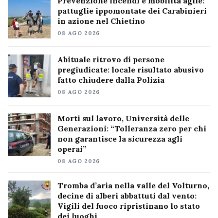
Prevenzione incendi e mobilità agile:
pattuglie ippomontate dei Carabinieri
in azione nel Chietino
08 AGO 2026
Abituale ritrovo di persone
pregiudicate: locale risultato abusivo
fatto chiudere dalla Polizia
08 AGO 2026
Morti sul lavoro, Università delle
Generazioni: “Tolleranza zero per chi
non garantisce la sicurezza agli
operai”
08 AGO 2026
Tromba d’aria nella valle del Volturno,
decine di alberi abbattuti dal vento:
Vigili del fuoco ripristinano lo stato
dei luoghi