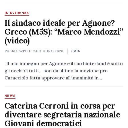
IN EVIDENZA
Il sindaco ideale per Agnone?
Greco (M5S): “Marco Mendozzi”
(video)
PUBBLICATO IL
24 GIUGNO 2020
2 MIN
“Il mio impegno per Agnone e il suo hinterland è sotto
gli occhi di tutti, non da ultimo la mozione pro
Caracciolo fatta approvare all’unanimità in…
NEWS
Caterina Cerroni in corsa per
diventare segretaria nazionale
Giovani democratici