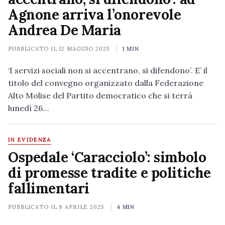
Agnone arriva l’onorevole
Andrea De Maria
PUBBLICATO IL
12 MAGGIO 2025
1 MIN
‘I servizi sociali non si accentrano, si difendono’. E’ il
titolo del convegno organizzato dalla Federazione
Alto Molise del Partito democratico che si terrà
lunedì 26…
IN EVIDENZA
Ospedale ‘Caracciolo’: simbolo
di promesse tradite e politiche
fallimentari
PUBBLICATO IL
8 APRILE 2025
4 MIN