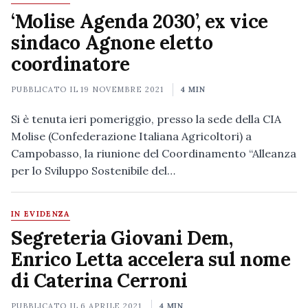
‘Molise Agenda 2030’, ex vice
sindaco Agnone eletto
coordinatore
PUBBLICATO IL
19 NOVEMBRE 2021
4 MIN
Si è tenuta ieri pomeriggio, presso la sede della CIA
Molise (Confederazione Italiana Agricoltori) a
Campobasso, la riunione del Coordinamento “Alleanza
per lo Sviluppo Sostenibile del…
IN EVIDENZA
Segreteria Giovani Dem,
Enrico Letta accelera sul nome
di Caterina Cerroni
PUBBLICATO IL
6 APRILE 2021
4 MIN