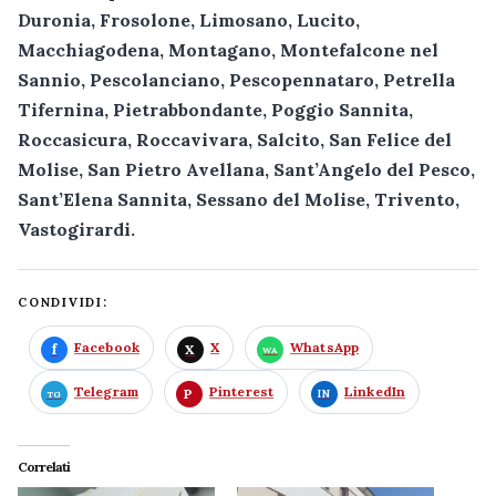
Duronia, Frosolone, Limosano, Lucito,
Macchiagodena, Montagano, Montefalcone nel
Sannio, Pescolanciano, Pescopennataro, Petrella
Tifernina, Pietrabbondante, Poggio Sannita,
Roccasicura, Roccavivara, Salcito, San Felice del
Molise, San Pietro Avellana, Sant’Angelo del Pesco,
Sant’Elena Sannita, Sessano del Molise, Trivento,
Vastogirardi.
CONDIVIDI:
Facebook
X
WhatsApp
Telegram
Pinterest
LinkedIn
Correlati