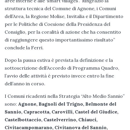
aree interne e alle ‘smart villages’. Ringrazio la
struttura tecnica del Comune di Agnone, i Comuni
dell’Area, la Regione Molise, Invitalia e il Dipartimento
per le Politiche di Coesione della Presidenza del
Consiglio, per la coralità di azione che ha consentito
di raggiungere questo importantissimo risultato”
conclude la Ferri.
Dopo la pausa estiva è prevista la definizione e la
sottoscrizione dell’Accordo di Programma Quadro,
l’avvio delle attività è previsto invece entro la fine
dell’anno in corso.
I Comuni ricadenti nella Strategia “Alto Medio Sannio”
sono:
Agnone, Bagnoli del Trigno, Belmonte del
Sannio, Capracotta, Carovilli, Castel del Giudice,
Castelbottaccio, Castelverrino, Chiauci,
Civitacampomarano, Civitanova del Sannio,