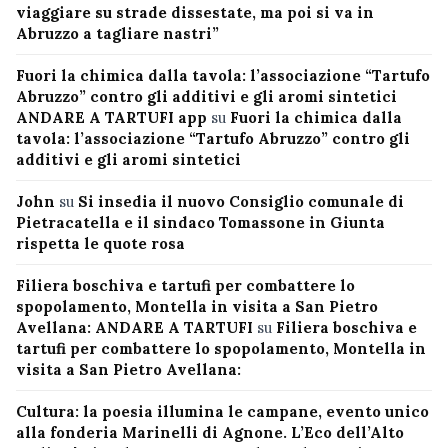
viaggiare su strade dissestate, ma poi si va in
Abruzzo a tagliare nastri”
Fuori la chimica dalla tavola: l’associazione “Tartufo
Abruzzo” contro gli additivi e gli aromi sintetici
ANDARE A TARTUFI app
su
Fuori la chimica dalla
tavola: l’associazione “Tartufo Abruzzo” contro gli
additivi e gli aromi sintetici
John
su
Si insedia il nuovo Consiglio comunale di
Pietracatella e il sindaco Tomassone in Giunta
rispetta le quote rosa
Filiera boschiva e tartufi per combattere lo
spopolamento, Montella in visita a San Pietro
Avellana: ANDARE A TARTUFI
su
Filiera boschiva e
tartufi per combattere lo spopolamento, Montella in
visita a San Pietro Avellana:
Cultura: la poesia illumina le campane, evento unico
alla fonderia Marinelli di Agnone. L’Eco dell’Alto