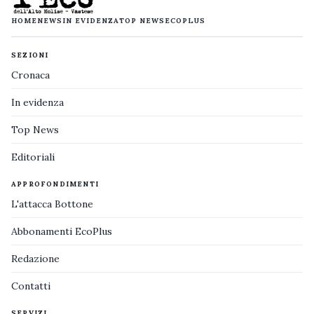
HOME
NEWS
IN EVIDENZA
TOP NEWS
ECOPLUS
SEZIONI
Cronaca
In evidenza
Top News
Editoriali
APPROFONDIMENTI
L'attacca Bottone
Abbonamenti EcoPlus
Redazione
Contatti
SERVIZI