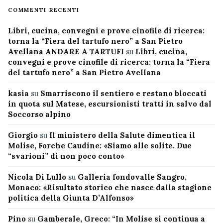
COMMENTI RECENTI
Libri, cucina, convegni e prove cinofile di ricerca:
torna la “Fiera del tartufo nero” a San Pietro
Avellana ANDARE A TARTUFI
su
Libri, cucina,
convegni e prove cinofile di ricerca: torna la “Fiera
del tartufo nero” a San Pietro Avellana
kasia
su
Smarriscono il sentiero e restano bloccati
in quota sul Matese, escursionisti tratti in salvo dal
Soccorso alpino
Giorgio
su
Il ministero della Salute dimentica il
Molise, Forche Caudine: «Siamo alle solite. Due
“svarioni” di non poco conto»
Nicola Di Lullo
su
Galleria fondovalle Sangro,
Monaco: «Risultato storico che nasce dalla stagione
politica della Giunta D’Alfonso»
Pino
su
Gamberale, Greco: “In Molise si continua a