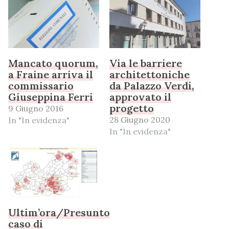
Mancato quorum,
Via le barriere
a Fraine arriva il
architettoniche
commissario
da Palazzo Verdi,
Giuseppina Ferri
approvato il
progetto
9 Giugno 2016
28 Giugno 2020
In "In evidenza"
In "In evidenza"
Ultim’ora/Presunto
caso di