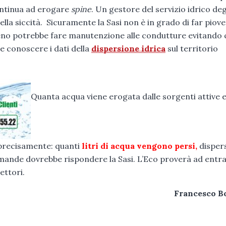
continua ad erogare
spine
. Un gestore del servizio idrico de
lla siccità. Sicuramente la Sasi non è in grado di far piove
meno potrebbe fare manutenzione alle condutture evitando 
e conoscere i dati della
dispersione idrica
sul territorio
Quanta acqua viene erogata dalle sorgenti attive 
 precisamente: quanti
litri di acqua vengono persi,
dispers
mande dovrebbe rispondere la Sasi. L’Eco proverà ad entra
ettori.
Francesco B