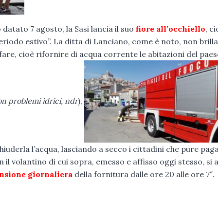
datato 7 agosto, la Sasi lancia il suo
fiore all’occhiello
, ci
riodo estivo”. La ditta di Lanciano, come è noto, non brilla
are, cioè rifornire di acqua corrente le abitazioni del paes
on problemi idrici, ndr
),
hiuderla l’acqua, lasciando a secco i cittadini che pure pag
 il volantino di cui sopra, emesso e affisso oggi stesso, si 
nsione giornaliera
della fornitura dalle ore 20 alle ore 7″.