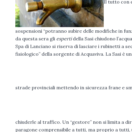
Il tutto con
sospensioni “potranno subire delle modifiche in funzi
da questa sera gli
esperti
della Sasi chiudono l’acqua
Spa di Lanciano si riserva di lasciare i rubinetti a secc
fisiologico” della sorgente di Acquaviva. La Sasi è 
strade provinciali mettendo in sicurezza frane e sm
chiuderle al traffico. Un “gestore” non si limita a di
paragone comprensibile a tutti, ma proprio a tutti, un 