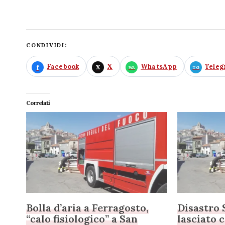
CONDIVIDI:
Facebook
X
WhatsApp
Tele
Correlati
Bolla d’aria a Ferragosto,
Disastro 
“calo fisiologico” a San
lasciato 