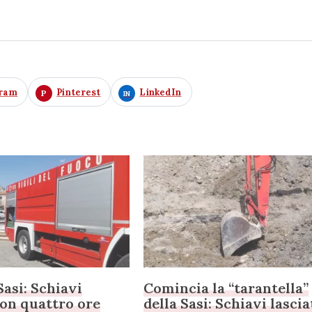
gram
Pinterest
LinkedIn
Sasi: Schiavi
Comincia la “tarantella”
con quattro ore
della Sasi: Schiavi lascia