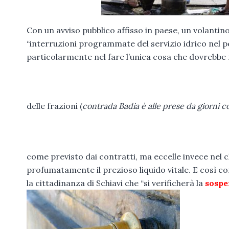
Con un avviso pubblico affisso in paese, un volantino 
“interruzioni programmate del servizio idrico nel pe
particolarmente nel fare l’unica cosa che dovrebbe f
delle frazioni (
contrada Badia è alle prese da giorni c
come previsto dai contratti, ma eccelle invece nel c
profumatamente il prezioso liquido vitale. E così con
la cittadinanza di Schiavi che “si verificherà la
sospe