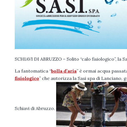
SCHIAVI DI ABRUZZO – Solito “calo fisiologico”, la Sa
La fantomatica “
bolla d’aria
” è ormai acqua passata
fisiologico
” che autorizza la Sasi spa di Lanciano, g
Schiavi di Abruzzo.