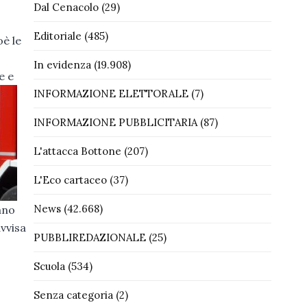
Dal Cenacolo
(29)
Editoriale
(485)
oè le
In evidenza
(19.908)
e e
INFORMAZIONE ELETTORALE
(7)
INFORMAZIONE PUBBLICITARIA
(87)
L'attacca Bottone
(207)
L'Eco cartaceo
(37)
News
(42.668)
ano
avvisa
PUBBLIREDAZIONALE
(25)
Scuola
(534)
Senza categoria
(2)