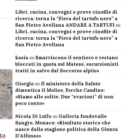
Libri, cucina, convegni e prove cinofile di
ricerca: torna la “Fiera del tartufo nero” a
San Pietro Avellana ANDARE A TARTUFI
su
Libri, cucina, convegni e prove cinofile di
ricerca: torna la “Fiera del tartufo nero” a
San Pietro Avellana
kasia
su
Smarriscono il sentiero e restano
bloccati in quota sul Matese, escursionisti
tratti in salvo dal Soccorso alpino
Giorgio
su
Il ministero della Salute
dimentica il Molise, Forche Caudine:
«Siamo alle solite. Due “svarioni” di non
poco conto»
Nicola Di Lullo
su
Galleria fondovalle
Sangro, Monaco: «Risultato storico che
nasce dalla stagione politica della Giunta
to
D’Alfonso»