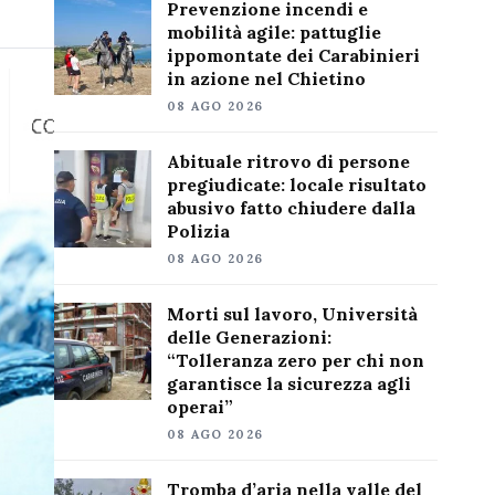
Prevenzione incendi e
mobilità agile: pattuglie
ippomontate dei Carabinieri
in azione nel Chietino
08 AGO 2026
Abituale ritrovo di persone
pregiudicate: locale risultato
abusivo fatto chiudere dalla
Polizia
08 AGO 2026
Morti sul lavoro, Università
delle Generazioni:
“Tolleranza zero per chi non
garantisce la sicurezza agli
operai”
08 AGO 2026
Tromba d’aria nella valle del