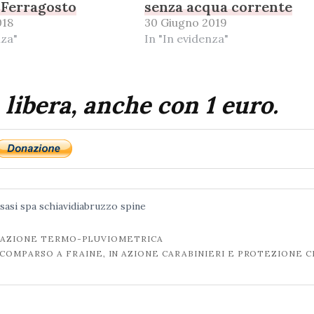
 Ferragosto
senza acqua corrente
018
30 Giugno 2019
nza"
In "In evidenza"
 libera, anche con 1 euro.
sasi spa
schiavidiabruzzo
spine
STAZIONE TERMO-PLUVIOMETRICA
COMPARSO A FRAINE, IN AZIONE CARABINIERI E PROTEZIONE C