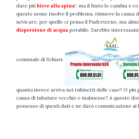
dare più
birre alla spina
“, ma il fusto lo cambia e 
questo nome risolve il problema, rimuove la causa de
nevicare, per quello ci pensa il Padreterno, ma al
dispersione di acqua
potabile. Sarebbe interessant
comunale di Schiavi.
quanta invece arriva nei rubinetti delle case? O più
causa di tubature vecchie e malmesse? A queste do
possesso di questi dati e ne darà comunicazione ai l