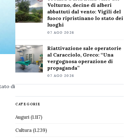
Volturno, decine di alberi
abbattuti dal vento: Vigili del
fuoco ripristinano lo stato dei
luoghi
07 AGO 2026
Riattivazione sale operatorie
al Caracciolo, Greco: “Una
vergognosa operazione di
propaganda”
07 AGO 2026
tato di
CATEGORIE
Auguri
(1.117)
Cultura
(1.239)