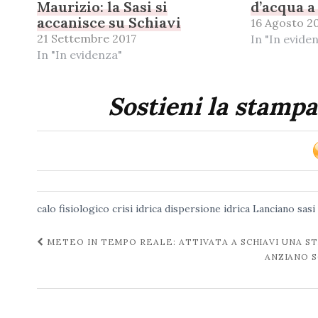
Maurizio: la Sasi si
d’acqua a
accanisce su Schiavi
16 Agosto 2
21 Settembre 2017
In "In evide
In "In evidenza"
Sostieni la stampa
calo fisiologico
crisi idrica
dispersione idrica
Lanciano
sasi
Navigazione
METEO IN TEMPO REALE: ATTIVATA A SCHIAVI UNA 
ANZIANO S
post