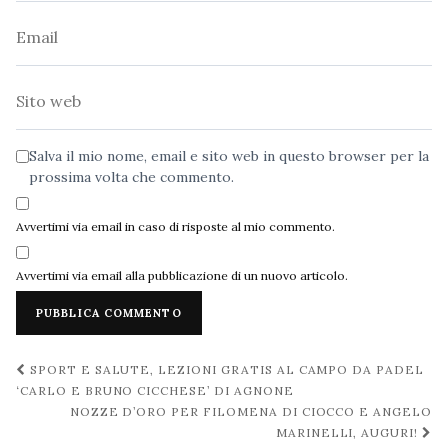
Email
Sito
web
Salva il mio nome, email e sito web in questo browser per la
prossima volta che commento.
Avvertimi via email in caso di risposte al mio commento.
Avvertimi via email alla pubblicazione di un nuovo articolo.
Navigazione
SPORT E SALUTE, LEZIONI GRATIS AL CAMPO DA PADEL
post
‘CARLO E BRUNO CICCHESE’ DI AGNONE
NOZZE D’ORO PER FILOMENA DI CIOCCO E ANGELO
MARINELLI, AUGURI!