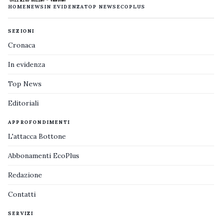
HOME
NEWS
IN EVIDENZA
TOP NEWS
ECOPLUS
SEZIONI
Cronaca
In evidenza
Top News
Editoriali
APPROFONDIMENTI
L'attacca Bottone
Abbonamenti EcoPlus
Redazione
Contatti
SERVIZI