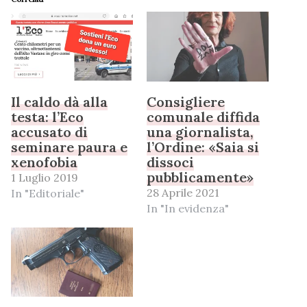
Il caldo dà alla
Consigliere
testa: l’Eco
comunale diffida
accusato di
una giornalista,
seminare paura e
l’Ordine: «Saia si
xenofobia
dissoci
pubblicamente»
1 Luglio 2019
28 Aprile 2021
In "Editoriale"
In "In evidenza"