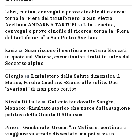
Libri, cucina, convegni e prove cinofile di ricerca:
torna la “Fiera del tartufo nero” a San Pietro
Avellana ANDARE A TARTUFI
su
Libri, cucina,
convegni e prove cinofile di ricerca: torna la “Fiera
del tartufo nero” a San Pietro Avellana
kasia
su
Smarriscono il sentiero e restano bloccati
in quota sul Matese, escursionisti tratti in salvo dal
Soccorso alpino
Giorgio
su
Il ministero della Salute dimentica il
Molise, Forche Caudine: «Siamo alle solite. Due
“svarioni” di non poco conto»
Nicola Di Lullo
su
Galleria fondovalle Sangro,
Monaco: «Risultato storico che nasce dalla stagione
politica della Giunta D’Alfonso»
Pino
su
Gamberale, Greco: “In Molise si continua a
viaggiare su strade dissestate, ma poi si va in