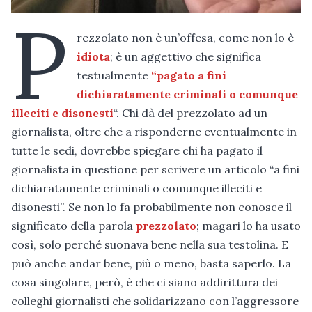
P
rezzolato non è un’offesa, come non lo è
idiota
; è un aggettivo che significa
testualmente
“pagato a fini
dichiaratamente criminali o comunque
illeciti e disonesti
“. Chi dà del prezzolato ad un
giornalista, oltre che a risponderne eventualmente in
tutte le sedi, dovrebbe spiegare chi ha pagato il
giornalista in questione per scrivere un articolo “a fini
dichiaratamente criminali o comunque illeciti e
disonesti”. Se non lo fa probabilmente non conosce il
significato della parola
prezzolato
; magari lo ha usato
così, solo perché suonava bene nella sua testolina. E
può anche andar bene, più o meno, basta saperlo. La
cosa singolare, però, è che ci siano addirittura dei
colleghi giornalisti che solidarizzano con l’aggressore