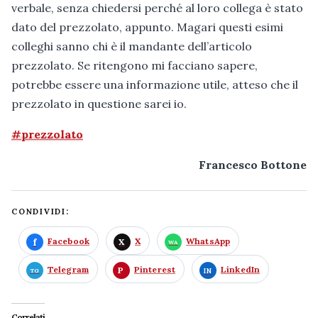
verbale, senza chiedersi perché al loro collega è stato
dato del prezzolato, appunto. Magari questi esimi
colleghi sanno chi è il mandante dell’articolo
prezzolato. Se ritengono mi facciano sapere,
potrebbe essere una informazione utile, atteso che il
prezzolato in questione sarei io.
#prezzolato
Francesco Bottone
CONDIVIDI:
Facebook
X
WhatsApp
Telegram
Pinterest
LinkedIn
Correlati