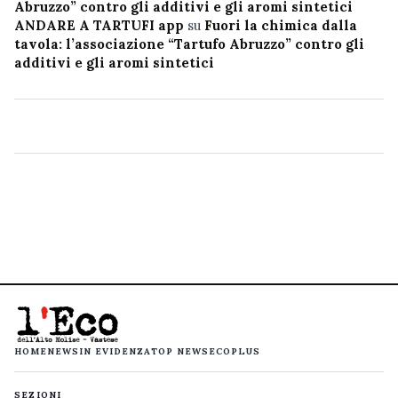
Abruzzo” contro gli additivi e gli aromi sintetici
ANDARE A TARTUFI app
su
Fuori la chimica dalla
tavola: l’associazione “Tartufo Abruzzo” contro gli
additivi e gli aromi sintetici
HOME
NEWS
IN EVIDENZA
TOP NEWS
ECOPLUS
SEZIONI