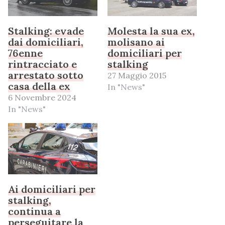
Stalking: evade
Molesta la sua ex,
dai domiciliari,
molisano ai
76enne
domiciliari per
rintracciato e
stalking
arrestato sotto
27 Maggio 2015
casa della ex
In "News"
6 Novembre 2024
In "News"
Ai domiciliari per
stalking,
continua a
perseguitare la