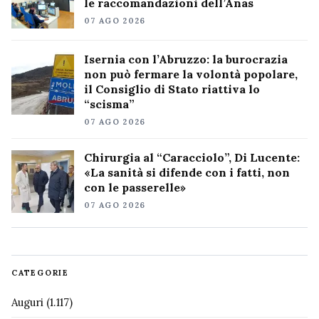
le raccomandazioni dell’Anas
07 AGO 2026
Isernia con l’Abruzzo: la burocrazia
non può fermare la volontà popolare,
il Consiglio di Stato riattiva lo
“scisma”
07 AGO 2026
Chirurgia al “Caracciolo”, Di Lucente:
«La sanità si difende con i fatti, non
con le passerelle»
07 AGO 2026
CATEGORIE
Auguri
(1.117)