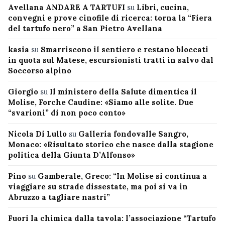
Avellana ANDARE A TARTUFI
su
Libri, cucina,
convegni e prove cinofile di ricerca: torna la “Fiera
del tartufo nero” a San Pietro Avellana
kasia
su
Smarriscono il sentiero e restano bloccati
in quota sul Matese, escursionisti tratti in salvo dal
Soccorso alpino
Giorgio
su
Il ministero della Salute dimentica il
Molise, Forche Caudine: «Siamo alle solite. Due
“svarioni” di non poco conto»
Nicola Di Lullo
su
Galleria fondovalle Sangro,
Monaco: «Risultato storico che nasce dalla stagione
politica della Giunta D’Alfonso»
Pino
su
Gamberale, Greco: “In Molise si continua a
viaggiare su strade dissestate, ma poi si va in
Abruzzo a tagliare nastri”
Fuori la chimica dalla tavola: l’associazione “Tartufo