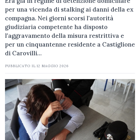
Era già in regime di detenzione domiciliare
per una vicenda di stalking ai danni della ex
compagna. Nei giorni scorsi l'autorità
giudiziaria competente ha disposto
l'aggravamento della misura restrittiva e
per un cinquantenne residente a Castiglione
di Carovilli…
PUBBLICATO IL
12 MAGGIO 2026