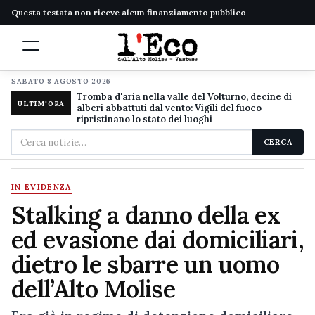
Questa testata non riceve alcun finanziamento pubblico
SABATO 8 AGOSTO 2026
Tromba d'aria nella valle del Volturno, decine di
ULTIM'ORA
alberi abbattuti dal vento: Vigili del fuoco
ripristinano lo stato dei luoghi
Cerca
CERCA
nel
sito
IN EVIDENZA
Stalking a danno della ex
ed evasione dai domiciliari,
dietro le sbarre un uomo
dell’Alto Molise