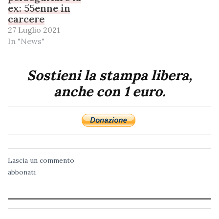
ex: 55enne in
carcere
27 Luglio 2021
In "News"
Sostieni la stampa libera,
anche con 1 euro.
Lascia un commento
abbonati