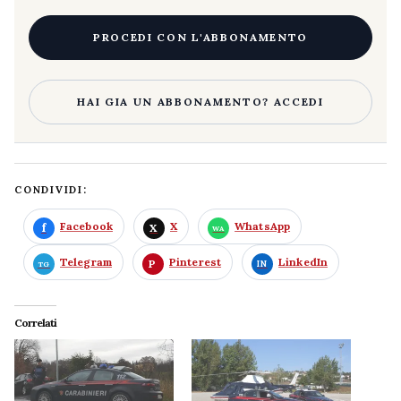
PROCEDI CON L'ABBONAMENTO
HAI GIA UN ABBONAMENTO? ACCEDI
CONDIVIDI:
Facebook
X
WhatsApp
Telegram
Pinterest
LinkedIn
Correlati