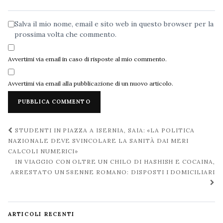
web
Salva il mio nome, email e sito web in questo browser per la
prossima volta che commento.
Avvertimi via email in caso di risposte al mio commento.
Avvertimi via email alla pubblicazione di un nuovo articolo.
Navigazione
STUDENTI IN PIAZZA A ISERNIA, SAIA: «LA POLITICA
post
NAZIONALE DEVE SVINCOLARE LA SANITÀ DAI MERI
CALCOLI NUMERICI»
IN VIAGGIO CON OLTRE UN CHILO DI HASHISH E COCAINA,
ARRESTATO UN 58ENNE ROMANO: DISPOSTI I DOMICILIARI
ARTICOLI RECENTI