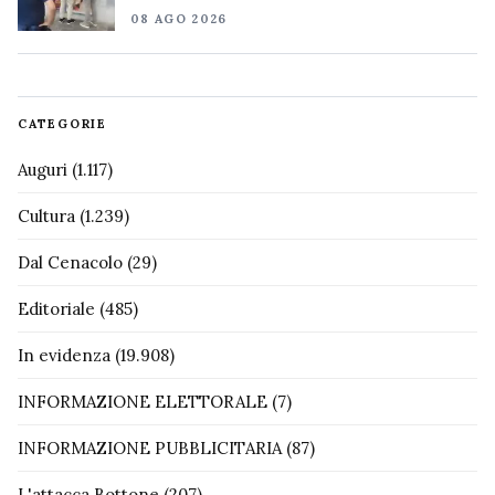
08 AGO 2026
CATEGORIE
Auguri
(1.117)
Cultura
(1.239)
Dal Cenacolo
(29)
Editoriale
(485)
In evidenza
(19.908)
INFORMAZIONE ELETTORALE
(7)
INFORMAZIONE PUBBLICITARIA
(87)
L'attacca Bottone
(207)