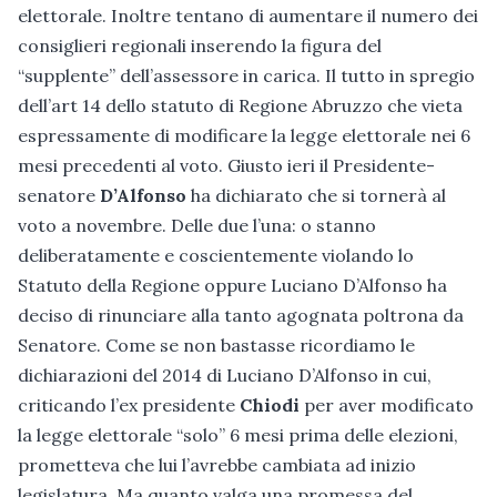
elettorale. Inoltre tentano di aumentare il numero dei
consiglieri regionali inserendo la figura del
“supplente” dell’assessore in carica. Il tutto in spregio
dell’art 14 dello statuto di Regione Abruzzo che vieta
espressamente di modificare la legge elettorale nei 6
mesi precedenti al voto. Giusto ieri il Presidente-
senatore
D’Alfonso
ha dichiarato che si tornerà al
voto a novembre. Delle due l’una: o stanno
deliberatamente e coscientemente violando lo
Statuto della Regione oppure Luciano D’Alfonso ha
deciso di rinunciare alla tanto agognata poltrona da
Senatore. Come se non bastasse ricordiamo le
dichiarazioni del 2014 di Luciano D’Alfonso in cui,
criticando l’ex presidente
Chiodi
per aver modificato
la legge elettorale “solo” 6 mesi prima delle elezioni,
prometteva che lui l’avrebbe cambiata ad inizio
legislatura. Ma quanto valga una promessa del