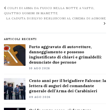
Navigazione
COLPI DI ARMA DA FUOCO NELLA NOTTE A VASTO,
post
QUATTRO UOMINI IN MANETTE
LA CADUTA DI SILVIO BERLUSCONI AL CINEMA DI AGNONE
ARTICOLI RECENTI
Furto aggravato di autovetture,
danneggiamento e possesso
ingiustificato di chiavi e grimaldelli:
denunciate due persone
10 AGO 2026
Cento anni per il brigadiere Falcone: la
lettera di auguri del comandante
generale dell’Arma dei Carabinieri
09 AGO 2026