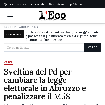
Questa testata non riceve alcun finanziamento pubblico
LUNEDÌ 10 AGOSTO 2026
Furto aggravato di autovetture, danneggiamento
ULTIM'ORA
e possesso ingiustificato di chiavi e grimaldelli:
denunciate due persone
Cerca
CERCA
nel
sito
NEWS
Sveltina del Pd per
cambiare la legge
elettorale in Abruzzo e
penalizzare il M5S