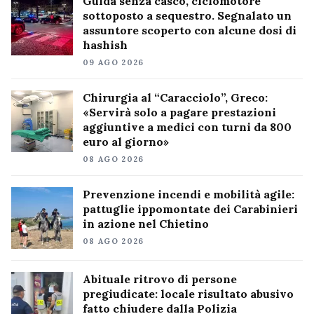
Guida senza casco, ciclomotore
sottoposto a sequestro. Segnalato un
assuntore scoperto con alcune dosi di
hashish
09 AGO 2026
Chirurgia al “Caracciolo”, Greco:
«Servirà solo a pagare prestazioni
aggiuntive a medici con turni da 800
euro al giorno»
08 AGO 2026
Prevenzione incendi e mobilità agile:
pattuglie ippomontate dei Carabinieri
in azione nel Chietino
08 AGO 2026
Abituale ritrovo di persone
pregiudicate: locale risultato abusivo
fatto chiudere dalla Polizia