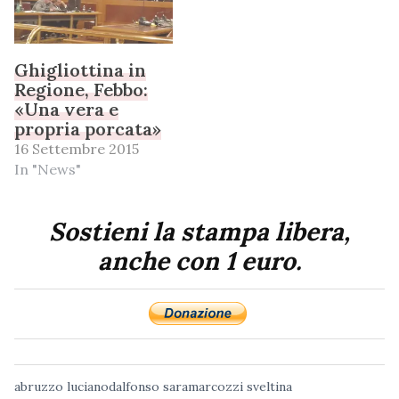
Ghigliottina in
Regione, Febbo:
«Una vera e
propria porcata»
16 Settembre 2015
In "News"
Sostieni la stampa libera,
anche con 1 euro.
abruzzo
lucianodalfonso
saramarcozzi
sveltina