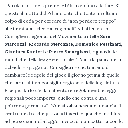
“Parola d’ordine: spremere l’Abruzzo fino alla fine. E’
questo il motto del Pd morente che tenta un ultimo
colpo di coda per cercare di “non perdere troppo”
alle imminenti elezioni regionali”. Ad affermarlo i
Consiglieri regionali del Movimento 5 stelle
Sara
Marcozzi, Riccardo Mercante, Domenico Pettinari,
Gianluca Ranieri
e
Pietro Smargiassi
, riguardo le
modifiche della legge elettorale. “Tanta la paura della
debacle – spiegano i Consiglieri – che tentano di
cambiare le regole del gioco il giorno prima di quello
che sarà l’ultimo consiglio regionale della legislatura.
E se per farlo c’è da calpestare regolamenti e leggi
regionali poco importa, quello che conta è una
poltrona garantita”. “Non si salva nessuno, neanche il
centro destra che prova ad inserire qualche modifica
ad personam nella legge, invece di combatterla con le