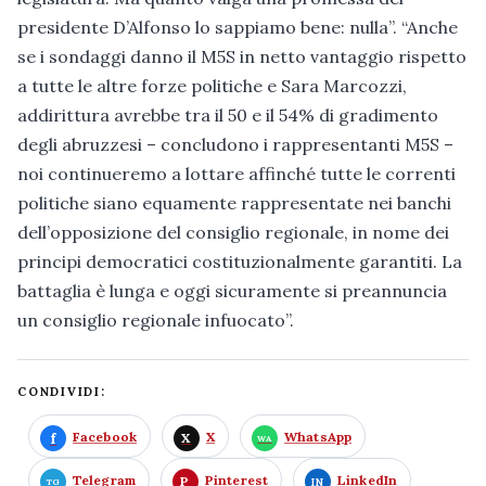
presidente D’Alfonso lo sappiamo bene: nulla”. “Anche
se i sondaggi danno il M5S in netto vantaggio rispetto
a tutte le altre forze politiche e Sara Marcozzi,
addirittura avrebbe tra il 50 e il 54% di gradimento
degli abruzzesi – concludono i rappresentanti M5S –
noi continueremo a lottare affinché tutte le correnti
politiche siano equamente rappresentate nei banchi
dell’opposizione del consiglio regionale, in nome dei
principi democratici costituzionalmente garantiti. La
battaglia è lunga e oggi sicuramente si preannuncia
un consiglio regionale infuocato”.
CONDIVIDI:
Facebook
X
WhatsApp
Telegram
Pinterest
LinkedIn