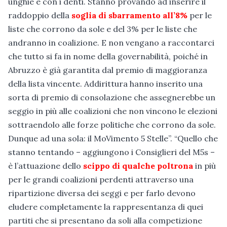
unghie e con i denti. Stanno provando ad inserire il
raddoppio della
soglia di sbarramento all’8%
per le
liste che corrono da sole e del 3% per le liste che
andranno in coalizione. E non vengano a raccontarci
che tutto si fa in nome della governabilità, poiché in
Abruzzo è già garantita dal premio di maggioranza
della lista vincente. Addirittura hanno inserito una
sorta di premio di consolazione che assegnerebbe un
seggio in più alle coalizioni che non vincono le elezioni
sottraendolo alle forze politiche che corrono da sole.
Dunque ad una sola: il MoVimento 5 Stelle”. “Quello che
stanno tentando – aggiungono i Consiglieri del M5s –
è l’attuazione dello
scippo di qualche poltrona
in più
per le grandi coalizioni perdenti attraverso una
ripartizione diversa dei seggi e per farlo devono
eludere completamente la rappresentanza di quei
partiti che si presentano da soli alla competizione