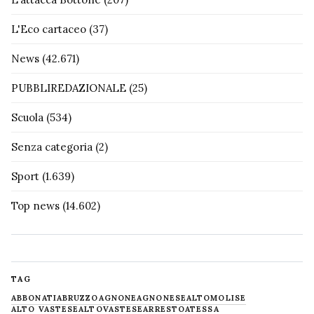
L'Eco cartaceo
(37)
News
(42.671)
PUBBLIREDAZIONALE
(25)
Scuola
(534)
Senza categoria
(2)
Sport
(1.639)
Top news
(14.602)
TAG
ABBONATI
ABRUZZO
AGNONE
AGNONESE
ALTOMOLISE
ALTO VASTESE
ALTOVASTESE
ARRESTO
ATESSA