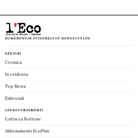
HOME
NEWS
IN EVIDENZA
TOP NEWS
ECOPLUS
SEZIONI
Cronaca
In evidenza
Top News
Editoriali
APPROFONDIMENTI
L'attacca Bottone
Abbonamenti EcoPlus