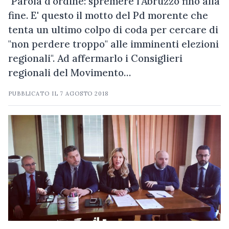
"Parola d'ordine: spremere l'Abruzzo fino alla
fine. E' questo il motto del Pd morente che
tenta un ultimo colpo di coda per cercare di
"non perdere troppo" alle imminenti elezioni
regionali". Ad affermarlo i Consiglieri
regionali del Movimento…
PUBBLICATO IL
7 AGOSTO 2018