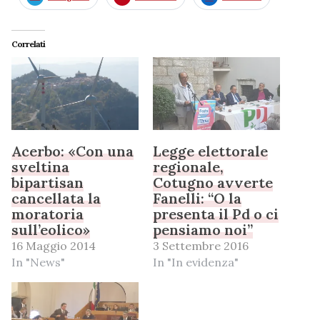
Correlati
Acerbo: «Con una
Legge elettorale
sveltina
regionale,
bipartisan
Cotugno avverte
cancellata la
Fanelli: “O la
moratoria
presenta il Pd o ci
sull’eolico»
pensiamo noi”
16 Maggio 2014
3 Settembre 2016
In "News"
In "In evidenza"