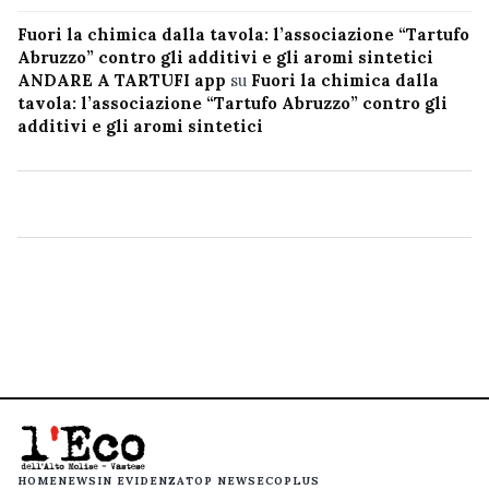
Fuori la chimica dalla tavola: l’associazione “Tartufo
Abruzzo” contro gli additivi e gli aromi sintetici
ANDARE A TARTUFI app
su
Fuori la chimica dalla
tavola: l’associazione “Tartufo Abruzzo” contro gli
additivi e gli aromi sintetici
HOME
NEWS
IN EVIDENZA
TOP NEWS
ECOPLUS