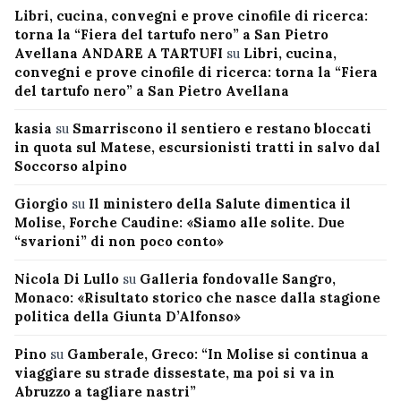
Libri, cucina, convegni e prove cinofile di ricerca:
torna la “Fiera del tartufo nero” a San Pietro
Avellana ANDARE A TARTUFI
su
Libri, cucina,
convegni e prove cinofile di ricerca: torna la “Fiera
del tartufo nero” a San Pietro Avellana
kasia
su
Smarriscono il sentiero e restano bloccati
in quota sul Matese, escursionisti tratti in salvo dal
Soccorso alpino
Giorgio
su
Il ministero della Salute dimentica il
Molise, Forche Caudine: «Siamo alle solite. Due
“svarioni” di non poco conto»
Nicola Di Lullo
su
Galleria fondovalle Sangro,
Monaco: «Risultato storico che nasce dalla stagione
politica della Giunta D’Alfonso»
Pino
su
Gamberale, Greco: “In Molise si continua a
viaggiare su strade dissestate, ma poi si va in
Abruzzo a tagliare nastri”