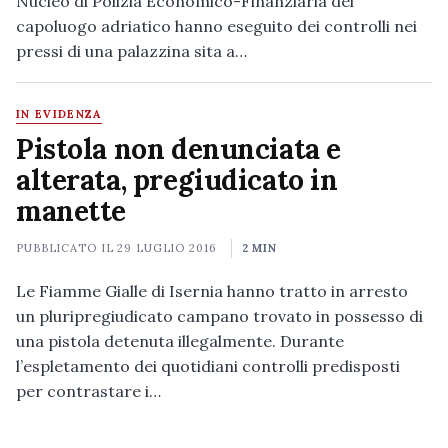
Nucleo di Polizia Economico-Finanziaria del
capoluogo adriatico hanno eseguito dei controlli nei
pressi di una palazzina sita a…
IN EVIDENZA
Pistola non denunciata e
alterata, pregiudicato in
manette
PUBBLICATO IL
29 LUGLIO 2016
2 MIN
Le Fiamme Gialle di Isernia hanno tratto in arresto
un pluripregiudicato campano trovato in possesso di
una pistola detenuta illegalmente. Durante
l’espletamento dei quotidiani controlli predisposti
per contrastare i…