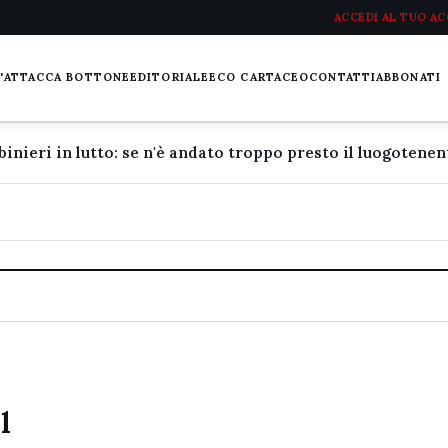
ACCEDI AL TUO A
L'ATTACCA BOTTONE
EDITORIALE
ECO CARTACEO
CONTATTI
ABBONATI
l