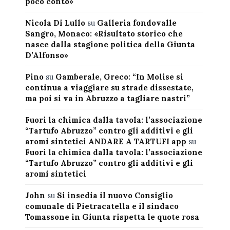
poco conto»
Nicola Di Lullo
su
Galleria fondovalle
Sangro, Monaco: «Risultato storico che
nasce dalla stagione politica della Giunta
D’Alfonso»
Pino
su
Gamberale, Greco: “In Molise si
continua a viaggiare su strade dissestate,
ma poi si va in Abruzzo a tagliare nastri”
Fuori la chimica dalla tavola: l’associazione
“Tartufo Abruzzo” contro gli additivi e gli
aromi sintetici ANDARE A TARTUFI app
su
Fuori la chimica dalla tavola: l’associazione
“Tartufo Abruzzo” contro gli additivi e gli
aromi sintetici
John
su
Si insedia il nuovo Consiglio
comunale di Pietracatella e il sindaco
Tomassone in Giunta rispetta le quote rosa