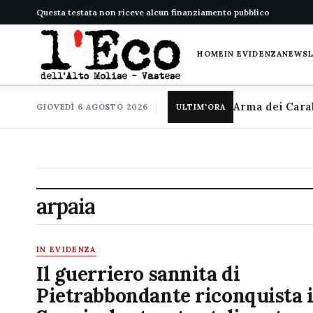
Questa testata non riceve alcun finanziamento pubblico
HOME
IN EVIDENZA
NEWS
GIOVEDÌ 6 AGOSTO 2026
ULTIM'ORA
arpaia
IN EVIDENZA
Il guerriero sannita di
Pietrabbondante riconquista i