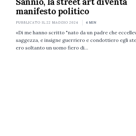
Sannio, la street art diventa
manifesto politico
PUBBLICATO IL
22 MAGGIO 2024
4 MIN
«Di me hanno scritto "nato da un padre che eccelle
saggezza, e insigne guerriero e condottiero egli st
ero soltanto un uomo fiero di…