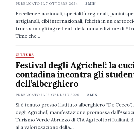
PUBBLICATO IL
7 OTTOBRE 2024
2 MIN
Eccellenze nazionali, specialità regionali, panini spec
artigianali, cibi internazionali, felicità in un cartocc
truck sono gli ingredienti della nona edizione di St
Time che…
CULTURA
Festival degli Agrichef: la cuc
contadina incontra gli studen
dell’alberghiero
PUBBLICATO IL
23 GENNAIO 2020
2 MIN
Si è tenuto presso l’istituto alberghiero “De Cecco”, i
degli Agrichef, manifestazione promossa dall’Assoc
Turismo Verde Abruzzo di CIA Agricoltori Italiani, 
alla valorizzazione della…