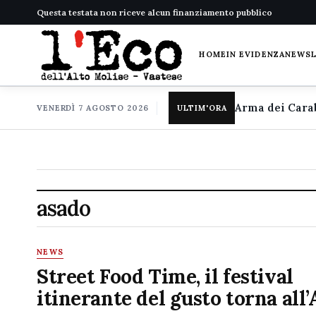
Questa testata non riceve alcun finanziamento pubblico
HOME
IN EVIDENZA
NEWS
VENERDÌ 7 AGOSTO 2026
ULTIM'ORA
asado
NEWS
Street Food Time, il festival
itinerante del gusto torna all