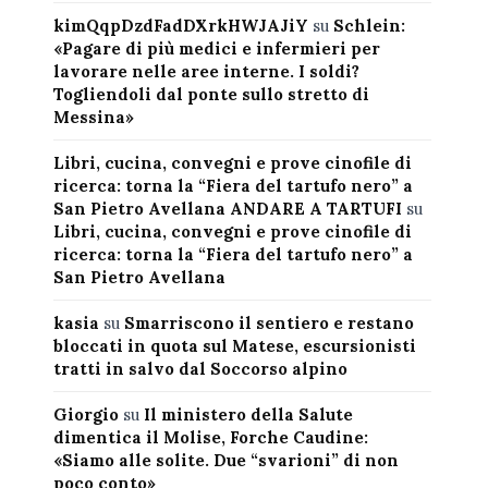
kimQqpDzdFadDXrkHWJAJiY
su
Schlein:
«Pagare di più medici e infermieri per
lavorare nelle aree interne. I soldi?
Togliendoli dal ponte sullo stretto di
Messina»
Libri, cucina, convegni e prove cinofile di
ricerca: torna la “Fiera del tartufo nero” a
San Pietro Avellana ANDARE A TARTUFI
su
Libri, cucina, convegni e prove cinofile di
ricerca: torna la “Fiera del tartufo nero” a
San Pietro Avellana
kasia
su
Smarriscono il sentiero e restano
bloccati in quota sul Matese, escursionisti
tratti in salvo dal Soccorso alpino
Giorgio
su
Il ministero della Salute
dimentica il Molise, Forche Caudine:
«Siamo alle solite. Due “svarioni” di non
poco conto»