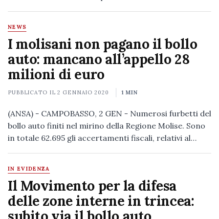
NEWS
I molisani non pagano il bollo
auto: mancano all’appello 28
milioni di euro
PUBBLICATO IL
2 GENNAIO 2020
1 MIN
(ANSA) - CAMPOBASSO, 2 GEN - Numerosi furbetti del
bollo auto finiti nel mirino della Regione Molise. Sono
in totale 62.695 gli accertamenti fiscali, relativi al…
IN EVIDENZA
Il Movimento per la difesa
delle zone interne in trincea:
subito via il bollo auto