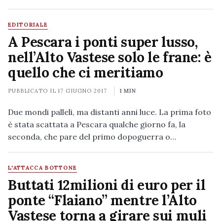
EDITORIALE
A Pescara i ponti super lusso,
nell’Alto Vastese solo le frane: è
quello che ci meritiamo
PUBBLICATO IL
17 GIUGNO 2017
1 MIN
Due mondi palleli, ma distanti anni luce. La prima foto
è stata scattata a Pescara qualche giorno fa, la
seconda, che pare del primo dopoguerra o…
L'ATTACCA BOTTONE
Buttati 12milioni di euro per il
ponte “Flaiano” mentre l’Alto
Vastese torna a girare sui muli