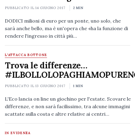
PUBBLICATO IL
14 GIUGNO 2017
2 MIN
DODICI milioni di euro per un ponte, uno solo, che
sarà anche bello, ma è un'opera che «ha la funzione di
rendere l'ingresso in città più…
L'ATTACCA BOTTONE
Trova le differenze…
#ILBOLLOLOPAGHIAMOPUREN
PUBBLICATO IL
13 GIUGNO 2017
1 MIN
L'Eco lancia on line un giochino per l'estate. Scovare le
differenze, e non sarà facilissimo, tra alcune immagini
scattate sulla costa e altre relative ai centri…
IN EVIDENZA