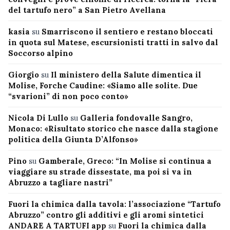
del tartufo nero” a San Pietro Avellana
kasia
su
Smarriscono il sentiero e restano bloccati
in quota sul Matese, escursionisti tratti in salvo dal
Soccorso alpino
Giorgio
su
Il ministero della Salute dimentica il
Molise, Forche Caudine: «Siamo alle solite. Due
“svarioni” di non poco conto»
Nicola Di Lullo
su
Galleria fondovalle Sangro,
Monaco: «Risultato storico che nasce dalla stagione
politica della Giunta D’Alfonso»
Pino
su
Gamberale, Greco: “In Molise si continua a
viaggiare su strade dissestate, ma poi si va in
Abruzzo a tagliare nastri”
Fuori la chimica dalla tavola: l’associazione “Tartufo
Abruzzo” contro gli additivi e gli aromi sintetici
ANDARE A TARTUFI app
su
Fuori la chimica dalla