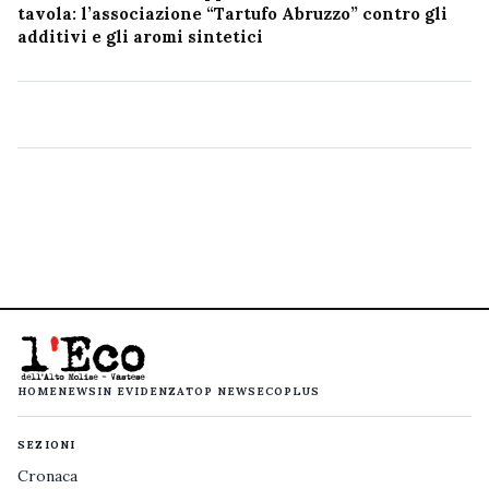
tavola: l’associazione “Tartufo Abruzzo” contro gli
additivi e gli aromi sintetici
HOME
NEWS
IN EVIDENZA
TOP NEWS
ECOPLUS
SEZIONI
Cronaca