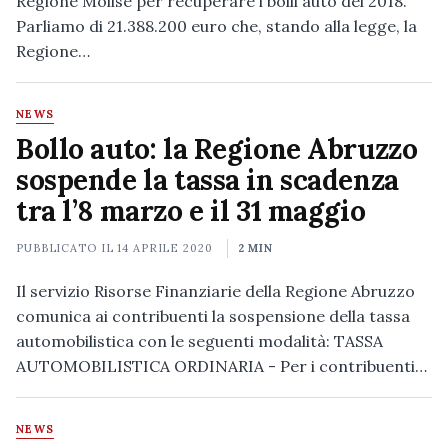
Regione Molise per recuperare i bolli auto del 2018.
Parliamo di 21.388.200 euro che, stando alla legge, la
Regione…
NEWS
Bollo auto: la Regione Abruzzo
sospende la tassa in scadenza
tra l’8 marzo e il 31 maggio
PUBBLICATO IL
14 APRILE 2020
2 MIN
Il servizio Risorse Finanziarie della Regione Abruzzo
comunica ai contribuenti la sospensione della tassa
automobilistica con le seguenti modalità: TASSA
AUTOMOBILISTICA ORDINARIA - Per i contribuenti…
NEWS