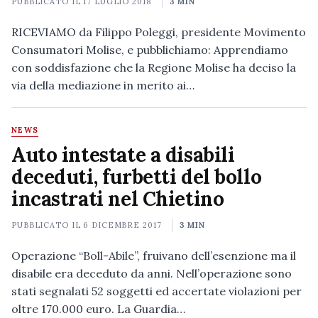
PUBBLICATO IL
17 LUGLIO 2018
3 MIN
RICEVIAMO da Filippo Poleggi, presidente Movimento
Consumatori Molise, e pubblichiamo: Apprendiamo
con soddisfazione che la Regione Molise ha deciso la
via della mediazione in merito ai…
NEWS
Auto intestate a disabili
deceduti, furbetti del bollo
incastrati nel Chietino
PUBBLICATO IL
6 DICEMBRE 2017
3 MIN
Operazione “Boll-Abile”, fruivano dell’esenzione ma il
disabile era deceduto da anni. Nell’operazione sono
stati segnalati 52 soggetti ed accertate violazioni per
oltre 170.000 euro. La Guardia…