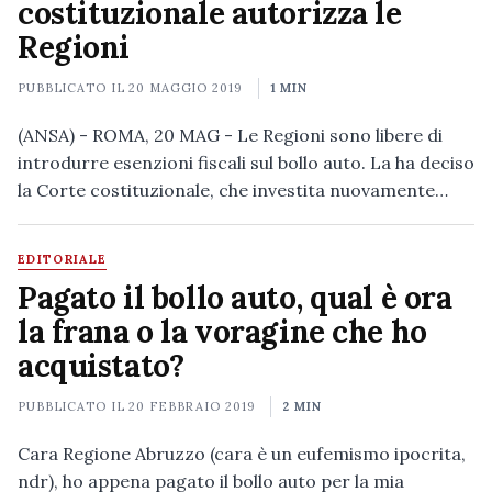
costituzionale autorizza le
Regioni
PUBBLICATO IL
20 MAGGIO 2019
1 MIN
(ANSA) - ROMA, 20 MAG - Le Regioni sono libere di
introdurre esenzioni fiscali sul bollo auto. La ha deciso
la Corte costituzionale, che investita nuovamente…
EDITORIALE
Pagato il bollo auto, qual è ora
la frana o la voragine che ho
acquistato?
PUBBLICATO IL
20 FEBBRAIO 2019
2 MIN
Cara Regione Abruzzo (cara è un eufemismo ipocrita,
ndr), ho appena pagato il bollo auto per la mia