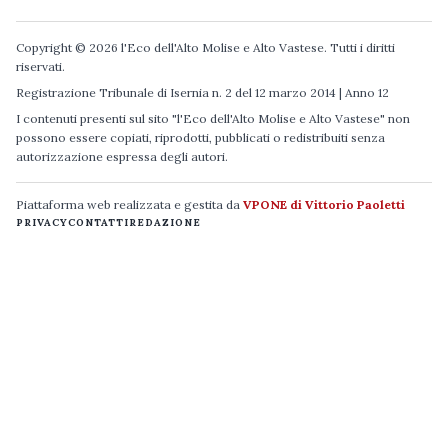
Copyright © 2026 l'Eco dell'Alto Molise e Alto Vastese. Tutti i diritti
riservati.
Registrazione Tribunale di Isernia n. 2 del 12 marzo 2014 | Anno 12
I contenuti presenti sul sito "l'Eco dell'Alto Molise e Alto Vastese" non
possono essere copiati, riprodotti, pubblicati o redistribuiti senza
autorizzazione espressa degli autori.
Piattaforma web realizzata e gestita da
VPONE di Vittorio Paoletti
PRIVACY
CONTATTI
REDAZIONE