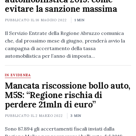
evitare la sanzione massima
PUBBLICATO IL
16 MAGGIO 2022
1 MIN
Il Servizio Entrate della Regione Abruzzo comunica
che, dal prossimo mese di giugno, prenderà avvio la
campagna di accertamento della tassa
automobilistica per l’anno di imposta…
IN EVIDENZA
Mancata riscossione bollo auto,
M5S: “Regione rischia di
perdere 21mln di euro”
PUBBLICATO IL
2 MARZO 2022
3 MIN
Sono 87.894 gli accertamenti fiscali inviati dalla