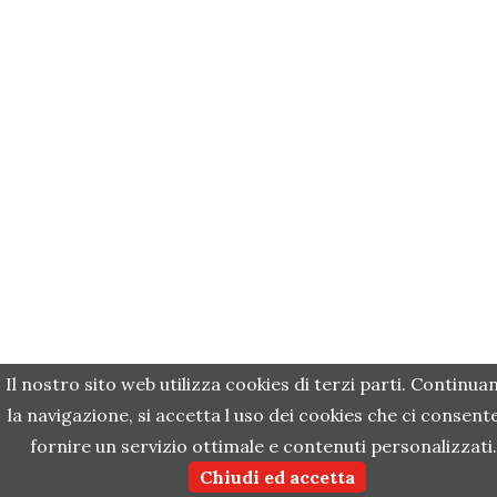
Il nostro sito web utilizza cookies di terzi parti. Continua
la navigazione, si accetta l uso dei cookies che ci consente
fornire un servizio ottimale e contenuti personalizzati.
Chiudi ed accetta