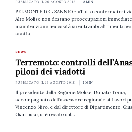
PUBBLICATO IL
29 AGOSTO 2018
2 MIN
BELMONTE DEL SANNIO - «Tutto confermato: i viad
Alto Molise non destano preoccupazioni immediate
manutenzione necessità su entrambi altrimenti nei
anni la…
NEWS
Terremoto: controlli dell’Anas
piloni dei viadotti
PUBBLICATO IL
19 AGOSTO 2018
2 MIN
Il presidente della Regione Molise, Donato Toma,
accompagnato dall’assessore regionale ai Lavori pub
Vincenzo Niro, e dal direttore di Dipartimento, Gi
Giarrusso, si è recato sul…