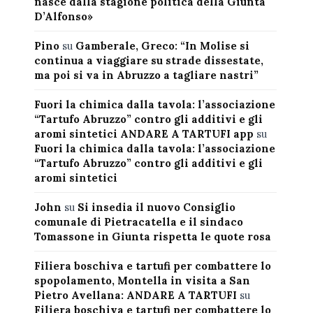
nasce dalla stagione politica della Giunta
D’Alfonso»
Pino
su
Gamberale, Greco: “In Molise si
continua a viaggiare su strade dissestate,
ma poi si va in Abruzzo a tagliare nastri”
Fuori la chimica dalla tavola: l’associazione
“Tartufo Abruzzo” contro gli additivi e gli
aromi sintetici ANDARE A TARTUFI app
su
Fuori la chimica dalla tavola: l’associazione
“Tartufo Abruzzo” contro gli additivi e gli
aromi sintetici
John
su
Si insedia il nuovo Consiglio
comunale di Pietracatella e il sindaco
Tomassone in Giunta rispetta le quote rosa
Filiera boschiva e tartufi per combattere lo
spopolamento, Montella in visita a San
Pietro Avellana: ANDARE A TARTUFI
su
Filiera boschiva e tartufi per combattere lo