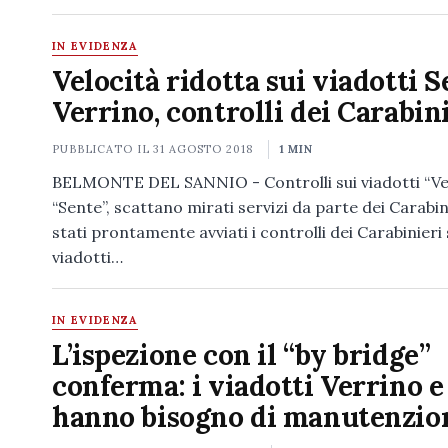
IN EVIDENZA
Velocità ridotta sui viadotti S
Verrino, controlli dei Carabin
PUBBLICATO IL
31 AGOSTO 2018
1 MIN
BELMONTE DEL SANNIO - Controlli sui viadotti “Ve
“Sente”, scattano mirati servizi da parte dei Carabin
stati prontamente avviati i controlli dei Carabinieri 
viadotti…
IN EVIDENZA
L’ispezione con il “by bridge”
conferma: i viadotti Verrino e
hanno bisogno di manutenzio