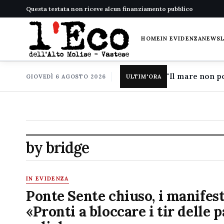
Questa testata non riceve alcun finanziamento pubblico
HOME
IN EVIDENZA
NEWS
GIOVEDÌ 6 AGOSTO 2026
ULTIM'ORA
by bridge
IN EVIDENZA
Ponte Sente chiuso, i manifest
«Pronti a bloccare i tir delle p