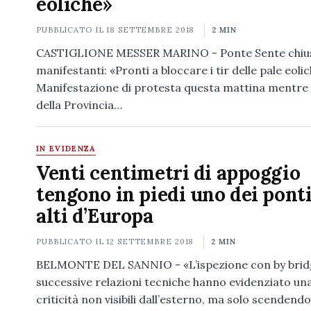
eoliche»
PUBBLICATO IL
18 SETTEMBRE 2018
2 MIN
CASTIGLIONE MESSER MARINO - Ponte Sente chius
manifestanti: «Pronti a bloccare i tir delle pale eolic
Manifestazione di protesta questa mattina mentre 
della Provincia…
IN EVIDENZA
Venti centimetri di appoggio
tengono in piedi uno dei ponti
alti d’Europa
PUBBLICATO IL
12 SETTEMBRE 2018
2 MIN
BELMONTE DEL SANNIO - «L’ispezione con by bridg
successive relazioni tecniche hanno evidenziato una
criticità non visibili dall’esterno, ma solo scendend