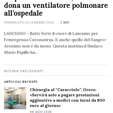
dona un ventilatore polmonare
all’ospedale
PUBBLICATO IL
24 MARZO 2020
2 MIN
LANCIANO - Batte forte il cuore di Lanciano per
l'emergenza Coronavirus. E anche quello del Sangro-
Aventino non è da meno. Questa mattina il Sindaco
Mario Pupillo ha…
Navigazione
NOTIZIE PRECEDENTI
notizie
ARTICOLI RECENTI
Chirurgia al “Caracciolo”, Greco:
«Servirà solo a pagare prestazioni
aggiuntive a medici con turni da 800
euro al giorno»
08 AGO 2026