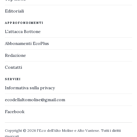
Editoriali
APPROFONDIMENTI
L'attacca Bottone
Abbonamenti EcoPlus
Redazione
Contatti
SERVIZI
Informativa sulla privacy
ecodellaltomolise@gmail.com
Facebook
Copyright © 2026 l'Eco dell'Alto Molise e Alto Vastese. Tutti i diritti
riservati.