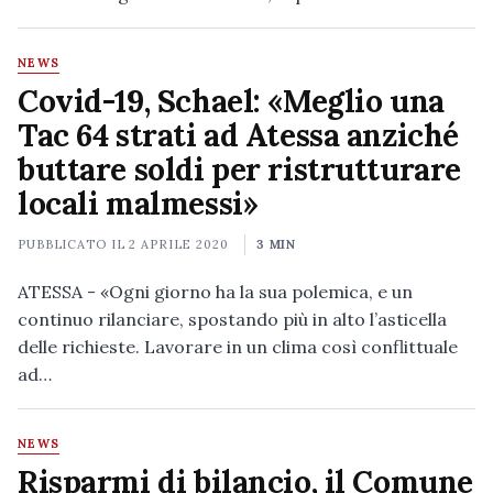
NEWS
Covid-19, Schael: «Meglio una
Tac 64 strati ad Atessa anziché
buttare soldi per ristrutturare
locali malmessi»
PUBBLICATO IL
2 APRILE 2020
3 MIN
ATESSA - «Ogni giorno ha la sua polemica, e un
continuo rilanciare, spostando più in alto l’asticella
delle richieste. Lavorare in un clima così conflittuale
ad…
NEWS
Risparmi di bilancio, il Comune