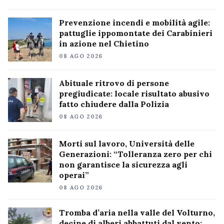
Prevenzione incendi e mobilità agile:
pattuglie ippomontate dei Carabinieri
in azione nel Chietino
08 AGO 2026
Abituale ritrovo di persone
pregiudicate: locale risultato abusivo
fatto chiudere dalla Polizia
08 AGO 2026
Morti sul lavoro, Università delle
Generazioni: “Tolleranza zero per chi
non garantisce la sicurezza agli
operai”
08 AGO 2026
Tromba d’aria nella valle del Volturno,
decine di alberi abbattuti dal vento: