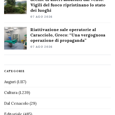
Vigili del fuoco ripristinano lo stato
dei luoghi
07 AGO 2026
Riattivazione sale operatorie al
Caracciolo, Greco: “Una vergognosa
operazione di propaganda”
07 AGO 2026
CATEGORIE
Auguri
(1.117)
Cultura
(1.239)
Dal Cenacolo
(29)
Editoriale
(485)