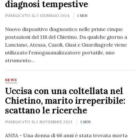
diagnosi tempestive
PUBBLICATO IL
3 GENNAIO 2024
1 MIN
Nuovo dispositivo diagnostico nelle prime cinque
postazioni del 118 del Chietino. Da qualche giorno a
Lanciano, Atessa, Casoli, Gissi e Guardiagrele viene
utilizzato l'emogasanalizzatore portatile, uno
strumento…
NEWS
Uccisa con una coltellata nel
Chietino, marito irreperibile:
scattano le ricerche
PUBBLICATO IL
1 NOVEMBRE 2023
1 MIN
ANSA - Una donna di 66 anni è stata trovata morta