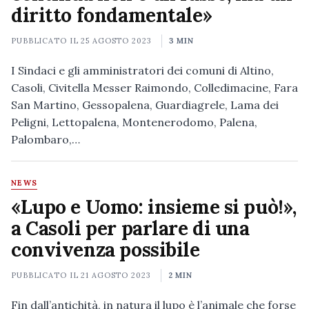
diritto fondamentale»
PUBBLICATO IL
25 AGOSTO 2023
3 MIN
I Sindaci e gli amministratori dei comuni di Altino,
Casoli, Civitella Messer Raimondo, Colledimacine, Fara
San Martino, Gessopalena, Guardiagrele, Lama dei
Peligni, Lettopalena, Montenerodomo, Palena,
Palombaro,…
NEWS
«Lupo e Uomo: insieme si può!»,
a Casoli per parlare di una
convivenza possibile
PUBBLICATO IL
21 AGOSTO 2023
2 MIN
Fin dall’antichità, in natura il lupo è l’animale che forse