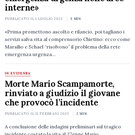
interne»
PUBBLICATO IL
1 LUGLIO 2023
3 MIN
«Prima promettono ascolto e rilancio, poi tagliano i
servizi salva vita al comprensorio Chietino: ecco come
Marsilio e Schael “risolvono” il problema della rete
emergenza urgenza…
IN EVIDENZA
Morte Mario Scampamorte,
rinviato a giudizio il giovane
che provocò l’incidente
PUBBLICATO IL
11 FEBBRAIO 2023
2 MIN
A conclusione delle indagini preliminari sul tragico
incidente costato la vita al 27enne Mario