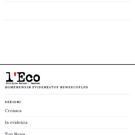
HOME
NEWS
IN EVIDENZA
TOP NEWS
ECOPLUS
SEZIONI
Cronaca
In evidenza
Top News