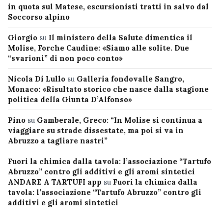
in quota sul Matese, escursionisti tratti in salvo dal
Soccorso alpino
Giorgio
su
Il ministero della Salute dimentica il
Molise, Forche Caudine: «Siamo alle solite. Due
“svarioni” di non poco conto»
Nicola Di Lullo
su
Galleria fondovalle Sangro,
Monaco: «Risultato storico che nasce dalla stagione
politica della Giunta D’Alfonso»
Pino
su
Gamberale, Greco: “In Molise si continua a
viaggiare su strade dissestate, ma poi si va in
Abruzzo a tagliare nastri”
Fuori la chimica dalla tavola: l’associazione “Tartufo
Abruzzo” contro gli additivi e gli aromi sintetici
ANDARE A TARTUFI app
su
Fuori la chimica dalla
tavola: l’associazione “Tartufo Abruzzo” contro gli
additivi e gli aromi sintetici