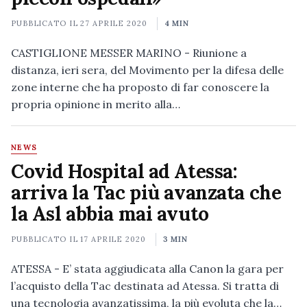
PUBBLICATO IL
27 APRILE 2020
4 MIN
CASTIGLIONE MESSER MARINO - Riunione a
distanza, ieri sera, del Movimento per la difesa delle
zone interne che ha proposto di far conoscere la
propria opinione in merito alla…
NEWS
Covid Hospital ad Atessa:
arriva la Tac più avanzata che
la Asl abbia mai avuto
PUBBLICATO IL
17 APRILE 2020
3 MIN
ATESSA - E’ stata aggiudicata alla Canon la gara per
l’acquisto della Tac destinata ad Atessa. Si tratta di
una tecnologia avanzatissima, la più evoluta che la…