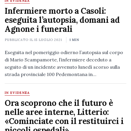
IN EVIDENZA
Infermiere morto a Casoli:
eseguita l’autopsia, domani ad
Agnone i funerali
PUBBLICATO IL
15 LUGLIO 2021
1 MIN
Eseguita nel pomeriggio odierno l’autopsia sul corpo
di Mario Scampamorte, l’infermiere deceduto a
seguito di un incidente avvenuto lunedì scorso sulla
strada provinciale 100 Pedemontana in…
IN EVIDENZA
Ora scoprono che il futuro è
nelle aree interne, Litterio:
«Cominciate con il restituirci i
piccoli ospedali»