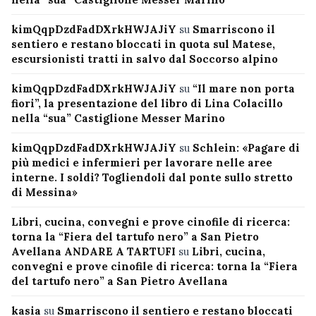
kimQqpDzdFadDXrkHWJAJiY
su
Smarriscono il
sentiero e restano bloccati in quota sul Matese,
escursionisti tratti in salvo dal Soccorso alpino
kimQqpDzdFadDXrkHWJAJiY
su
“Il mare non porta
fiori”, la presentazione del libro di Lina Colacillo
nella “sua” Castiglione Messer Marino
kimQqpDzdFadDXrkHWJAJiY
su
Schlein: «Pagare di
più medici e infermieri per lavorare nelle aree
interne. I soldi? Togliendoli dal ponte sullo stretto
di Messina»
Libri, cucina, convegni e prove cinofile di ricerca:
torna la “Fiera del tartufo nero” a San Pietro
Avellana ANDARE A TARTUFI
su
Libri, cucina,
convegni e prove cinofile di ricerca: torna la “Fiera
del tartufo nero” a San Pietro Avellana
kasia
su
Smarriscono il sentiero e restano bloccati