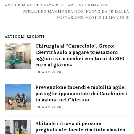
post
ANTICRIMINE IN PIAZZA PER FARE INFORMAZIONE
SCREENING MAMMOGRAFICO, NUOVE DATE DELLA
POSTAZIONE MOBILE IN MOLISE
ARTICOLI RECENTI
Chirurgia al “Caracciolo”, Greco:
«Servirà solo a pagare prestazioni
aggiuntive a medici con turni da 800
euro al giorno»
08 AGO 2026
Prevenzione incendi e mobilità agile:
pattuglie ippomontate dei Carabinieri
in azione nel Chietino
08 AGO 2026
Abituale ritrovo di persone
pregiudicate: locale risultato abusivo