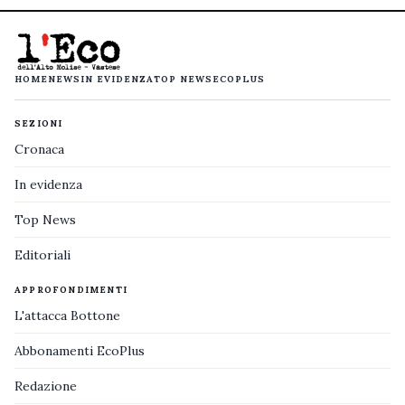
HOME
NEWS
IN EVIDENZA
TOP NEWS
ECOPLUS
SEZIONI
Cronaca
In evidenza
Top News
Editoriali
APPROFONDIMENTI
L'attacca Bottone
Abbonamenti EcoPlus
Redazione