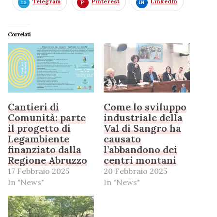
Telegram
Pinterest
LinkedIn
Correlati
Cantieri di
Come lo sviluppo
Comunità: parte
industriale della
il progetto di
Val di Sangro ha
Legambiente
causato
finanziato dalla
l’abbandono dei
Regione Abruzzo
centri montani
17 Febbraio 2025
20 Febbraio 2025
In "News"
In "News"