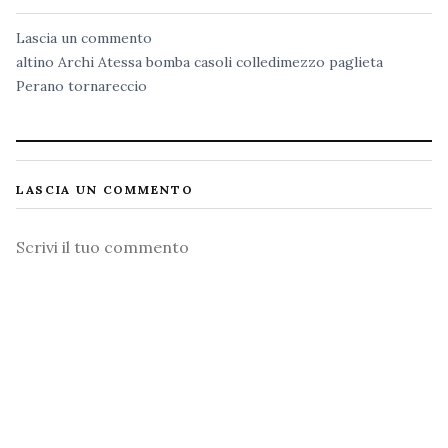
Lascia un commento
altino
Archi
Atessa
bomba
casoli
colledimezzo
paglieta
Perano
tornareccio
LASCIA UN COMMENTO
Commento