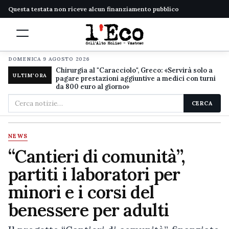
Questa testata non riceve alcun finanziamento pubblico
DOMENICA 9 AGOSTO 2026
Chirurgia al "Caracciolo", Greco: «Servirà solo a
ULTIM'ORA
pagare prestazioni aggiuntive a medici con turni
da 800 euro al giorno»
Cerca
CERCA
nel
sito
NEWS
“Cantieri di comunità”,
partiti i laboratori per
minori e i corsi del
benessere per adulti