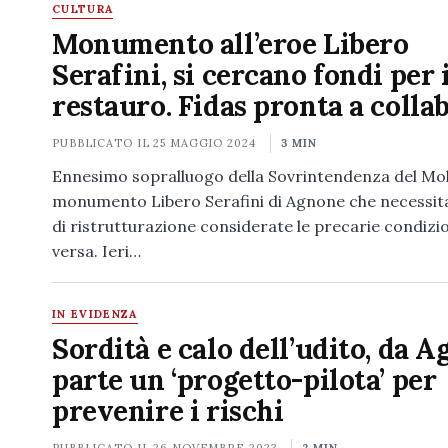
CULTURA
Monumento all’eroe Libero
Serafini, si cercano fondi per i
restauro. Fidas pronta a colla
PUBBLICATO IL
25 MAGGIO 2024
3 MIN
Ennesimo sopralluogo della Sovrintendenza del Mol
monumento Libero Serafini di Agnone che necessit
di ristrutturazione considerate le precarie condizio
versa. Ieri…
IN EVIDENZA
Sordità e calo dell’udito, da 
parte un ‘progetto-pilota’ per
prevenire i rischi