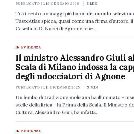
PUBBLICATO IL
19 GENNAIO 2026
5 MIN
Tra i cento formaggi più buoni del mondo seleziona
TasteAtlas spicca, quasi come una firma d’autore, i
Caseificio Di Nucci di Agnone, che…
IN EVIDENZA
Il ministro Alessandro Giuli a
Scala di Milano indossa la ca
degli ndocciatori di Agnone
PUBBLICATO IL
11 DICEMBRE 2025
3 MIN
Un lembo di tradizione molisana ha illuminato - insi
stelle della lirica - la Prima della Scala. Il Ministro de
Cultura, Alessandro Giuli, ha infatti…
IN EVIDENZA