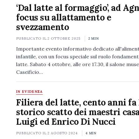
‘Dal latte al formaggio’, ad Ag
focus su allattamento e
svezzamento
PUBBLICATO IL
2 OTTOBRE 2025
2 MIN
Importante evento informativo dedicato all'alimen
infantile, con un focus speciale sul ruolo fondament
latte. Sabato 4 ottobre, alle ore 17.30, il salone muse
Caseificio…
IN EVIDENZA
Filiera del latte, cento anni fa 
storico scatto dei maestri cas
Luigi ed Enrico Di Nucci
PUBBLICATO IL
2 AGOSTO 2024
4 MIN