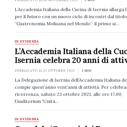
PUBBLICATO IL
18 NOVEMBRE 2021
2 MIN
L’Accademia Italiana della Cucina di Isernia allarga 
per il futuro con un nuovo ciclo di incontri dal titolo
“Gastronomia Molisana nel Mondo”: il primo si…
IN EVIDENZA
L’Accademia Italiana della Cuc
Isernia celebra 20 anni di atti
PUBBLICATO IL
21 OTTOBRE 2021
2 MIN
La Delegazione di Isernia dell’Accademia Italiana de
compie quest’anno vent’anni di attività. Per celebra
ricorrenza, sabato 23 ottobre 2021, alle ore 17.00,
l’Auditorium 'Unità…
IN EVIDENZA