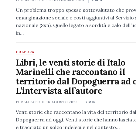
PUBBLICATO IL
26 NOVEMBRE 2023
2 MIN
Un problema troppo spesso sottovalutato che pro
emarginazione sociale e costi aggiuntivi al Servizio 
nazionale (Ssn). Quello legato a sordità e calo dell’u
in…
CULTURA
Libri, le venti storie di Italo
Marinelli che raccontano il
territorio dal Dopoguerra ad o
L’intervista all’autore
PUBBLICATO IL
16 AGOSTO 2023
7 MIN
Venti storie che raccontano la vita del territorio da
Dopoguerra ad oggi. Venti storie che hanno lasciato
e tracciato un solco indelebile nel contesto…