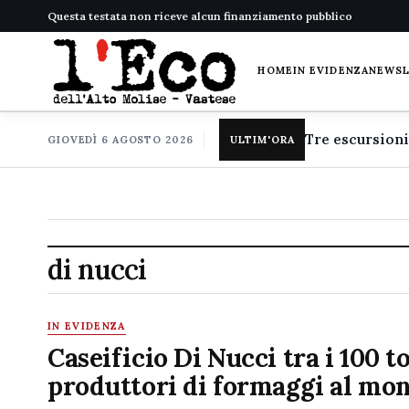
Questa testata non riceve alcun finanziamento pubblico
HOME
IN EVIDENZA
NEWS
GIOVEDÌ 6 AGOSTO 2026
ULTIM'ORA
di nucci
IN EVIDENZA
Caseificio Di Nucci tra i 100 t
produttori di formaggi al mo