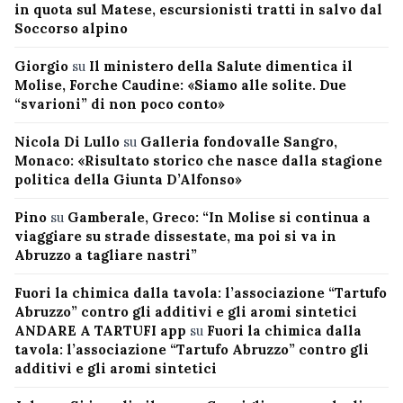
in quota sul Matese, escursionisti tratti in salvo dal
Soccorso alpino
Giorgio
su
Il ministero della Salute dimentica il
Molise, Forche Caudine: «Siamo alle solite. Due
“svarioni” di non poco conto»
Nicola Di Lullo
su
Galleria fondovalle Sangro,
Monaco: «Risultato storico che nasce dalla stagione
politica della Giunta D’Alfonso»
Pino
su
Gamberale, Greco: “In Molise si continua a
viaggiare su strade dissestate, ma poi si va in
Abruzzo a tagliare nastri”
Fuori la chimica dalla tavola: l’associazione “Tartufo
Abruzzo” contro gli additivi e gli aromi sintetici
ANDARE A TARTUFI app
su
Fuori la chimica dalla
tavola: l’associazione “Tartufo Abruzzo” contro gli
additivi e gli aromi sintetici