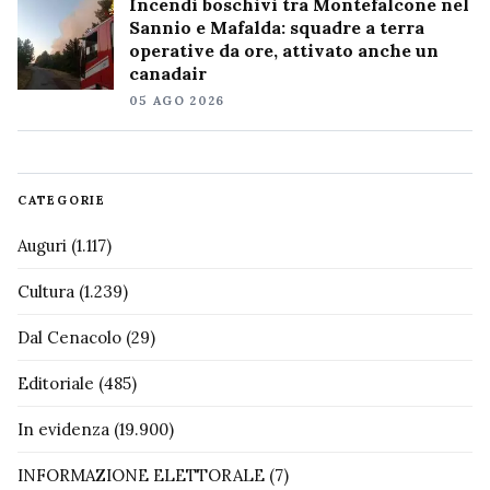
Incendi boschivi tra Montefalcone nel
Sannio e Mafalda: squadre a terra
operative da ore, attivato anche un
canadair
05 AGO 2026
CATEGORIE
Auguri
(1.117)
Cultura
(1.239)
Dal Cenacolo
(29)
Editoriale
(485)
In evidenza
(19.900)
INFORMAZIONE ELETTORALE
(7)