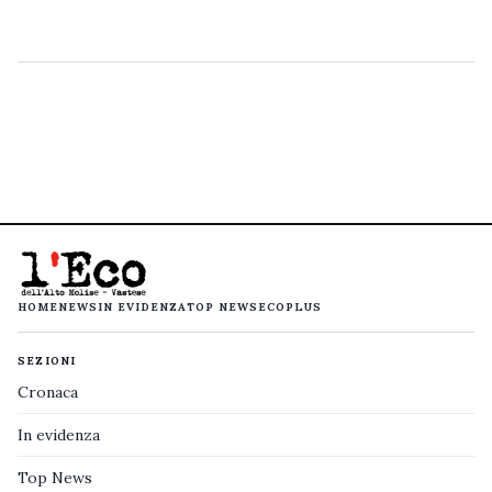
HOME
NEWS
IN EVIDENZA
TOP NEWS
ECOPLUS
SEZIONI
Cronaca
In evidenza
Top News