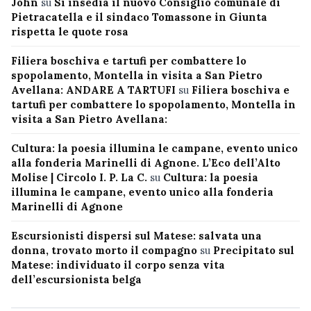
John
su
Si insedia il nuovo Consiglio comunale di
Pietracatella e il sindaco Tomassone in Giunta
rispetta le quote rosa
Filiera boschiva e tartufi per combattere lo
spopolamento, Montella in visita a San Pietro
Avellana: ANDARE A TARTUFI
su
Filiera boschiva e
tartufi per combattere lo spopolamento, Montella in
visita a San Pietro Avellana:
Cultura: la poesia illumina le campane, evento unico
alla fonderia Marinelli di Agnone. L’Eco dell’Alto
Molise | Circolo I. P. La C.
su
Cultura: la poesia
illumina le campane, evento unico alla fonderia
Marinelli di Agnone
Escursionisti dispersi sul Matese: salvata una
donna, trovato morto il compagno
su
Precipitato sul
Matese: individuato il corpo senza vita
dell’escursionista belga