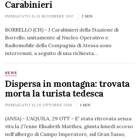
Carabinieri
PUBBLICATO IL
13 NOVEMBRE 2017
2 MIN
BORRELLO (CH) - I Carabinieri della Stazione di
Borrello, unitamente al Nucleo Operativo e
Radiomobile della Compagnia di Atessa sono
intervenuti, a seguito di una richiesta…
NEWS
Dispersa in montagna: trovata
morta la turista tedesca
PUBBLICATO IL
29 OTTOBRE 2016
1 MIN
(ANSA) - L'AQUILA, 29 OTT - E' stata ritrovata senza
vita la 27enne Elisabeth Matthes, giunta lunedì scorso
nell'albergo di Campo Imperatore, sul Gran Sasso,