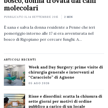
bosco, donna trovata dai cani
molecolari
PUBBLICATO IL
14 SETTEMBRE 2015
2 MIN
È sana e salva la donna residente a Penne che ieri
pomeriggio intorno alle 17 si era avventurata nel
bosco di Rigopiano per cercare funghi. A…
ARTICOLI RECENTI
Week and Day Surgery: prime visite di
chirurgia generale e interventi al
“Caracciolo” di Agnone
05 AGO 2026
Risse e disordini: scatta la chiusura di
sette giorni per motivi di ordine
pubblico a carico di un locale