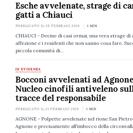
Esche avvelenate, strage di ca
gatti a Chiauci
PUBBLICATO IL
28 FEBBRAIO 2019
1 MIN
CHIAUCI - Decine di casi ormai, una vera strage di 
affezione e i residenti che non sanno cosa fare. Suc
piccola comunità di…
IN EVIDENZA
Bocconi avvelenati ad Agnone,
Nucleo cinofili antiveleno sul
tracce del responsabile
PUBBLICATO IL
21 FEBBRAIO 2019
1 MIN
AGNONE - Polpette avvelenate nel rione San Pietro
Agnone e precisamente all'imbocco della circonvall