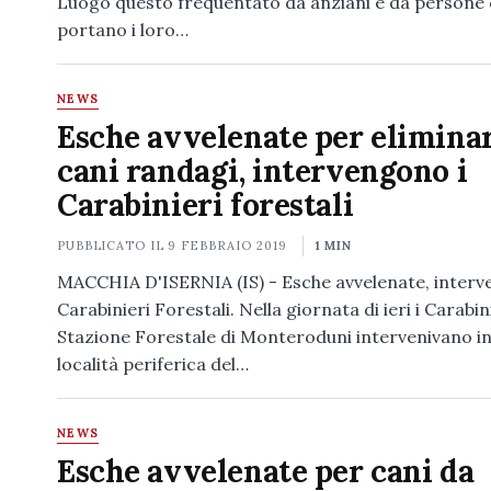
Luogo questo frequentato da anziani e da persone
portano i loro…
NEWS
Esche avvelenate per eliminar
cani randagi, intervengono i
Carabinieri forestali
PUBBLICATO IL
9 FEBBRAIO 2019
1 MIN
MACCHIA D'ISERNIA (IS) - Esche avvelenate, interv
Carabinieri Forestali. Nella giornata di ieri i Carabin
Stazione Forestale di Monteroduni intervenivano i
località periferica del…
NEWS
Esche avvelenate per cani da