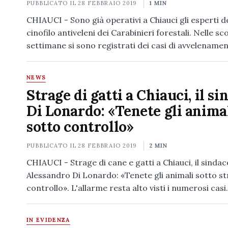
PUBBLICATO IL
28 FEBBRAIO 2019
1 MIN
CHIAUCI - Sono già operativi a Chiauci gli esperti d
cinofilo antiveleni dei Carabinieri forestali. Nelle sc
settimane si sono registrati dei casi di avvelename
NEWS
Strage di gatti a Chiauci, il si
Di Lonardo: «Tenete gli anima
sotto controllo»
PUBBLICATO IL
28 FEBBRAIO 2019
2 MIN
CHIAUCI - Strage di cane e gatti a Chiauci, il sindac
Alessandro Di Lonardo: «Tenete gli animali sotto st
controllo». L'allarme resta alto visti i numerosi cas
IN EVIDENZA