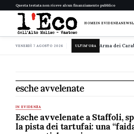
Questa testata non riceve alcun finanziamento pubblico
HOME
IN EVIDENZA
NEWS
VENERDÌ 7 AGOSTO 2026
ULTIM'ORA
esche avvelenate
IN EVIDENZA
Esche avvelenate a Staffoli, s
la pista dei tartufai: una “faid