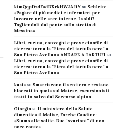
kimQqpDzdFadDXrkHWJAJiY
su
Schlein:
«Pagare di più medici e infermieri per
lavorare nelle aree interne. I soldi?
Togliendoli dal ponte sullo stretto di
Messina»
Libri, cucina, convegni e prove cinofile di
ricerca: torna la “Fiera del tartufo nero” a
San Pietro Avellana ANDARE A TARTUFI
su
Libri, cucina, convegni e prove cinofile di
ricerca: torna la “Fiera del tartufo nero” a
San Pietro Avellana
kasia
su
Smarriscono il sentiero e restano
bloccati in quota sul Matese, escursionisti
tratti in salvo dal Soccorso alpino
Giorgio
su
Il ministero della Salute
dimentica il Molise, Forche Caudine:
«Siamo alle solite. Due “svarioni” di non
poco conto»