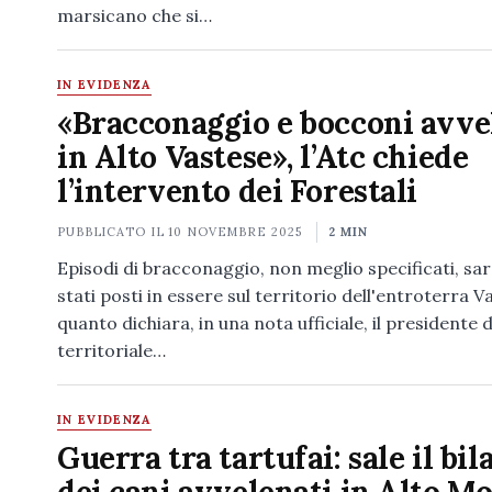
marsicano che si…
IN EVIDENZA
«Bracconaggio e bocconi avve
in Alto Vastese», l’Atc chiede
l’intervento dei Forestali
PUBBLICATO IL
10 NOVEMBRE 2025
2 MIN
Episodi di bracconaggio, non meglio specificati, sa
stati posti in essere sul territorio dell'entroterra V
quanto dichiara, in una nota ufficiale, il presidente 
territoriale…
IN EVIDENZA
Guerra tra tartufai: sale il bil