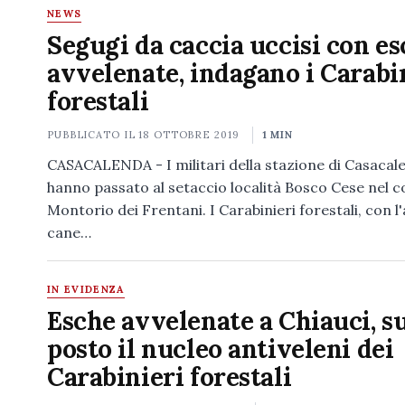
NEWS
Segugi da caccia uccisi con e
avvelenate, indagano i Carabi
forestali
PUBBLICATO IL
18 OTTOBRE 2019
1 MIN
CASACALENDA - I militari della stazione di Casacal
hanno passato al setaccio località Bosco Cese nel 
Montorio dei Frentani. I Carabinieri forestali, con l'a
cane…
IN EVIDENZA
Esche avvelenate a Chiauci, s
posto il nucleo antiveleni dei
Carabinieri forestali