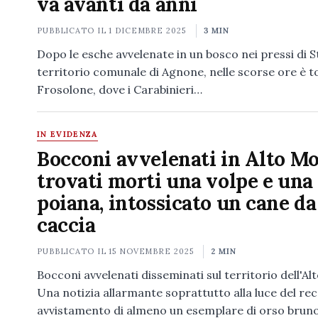
va avanti da anni
PUBBLICATO IL
1 DICEMBRE 2025
3 MIN
Dopo le esche avvelenate in un bosco nei pressi di Sta
territorio comunale di Agnone, nelle scorse ore è t
Frosolone, dove i Carabinieri…
IN EVIDENZA
Bocconi avvelenati in Alto Mo
trovati morti una volpe e una
poiana, intossicato un cane da
caccia
PUBBLICATO IL
15 NOVEMBRE 2025
2 MIN
Bocconi avvelenati disseminati sul territorio dell'Alt
Una notizia allarmante soprattutto alla luce del re
avvistamento di almeno un esemplare di orso brun