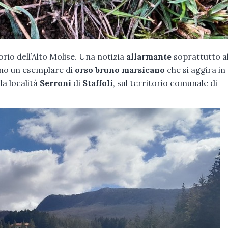
orio dell’Alto Molise. Una notizia
allarmante
soprattutto al
no un esemplare di
orso bruno marsicano
che si aggira in
da località
Serroni
di
Staffoli
, sul territorio comunale di