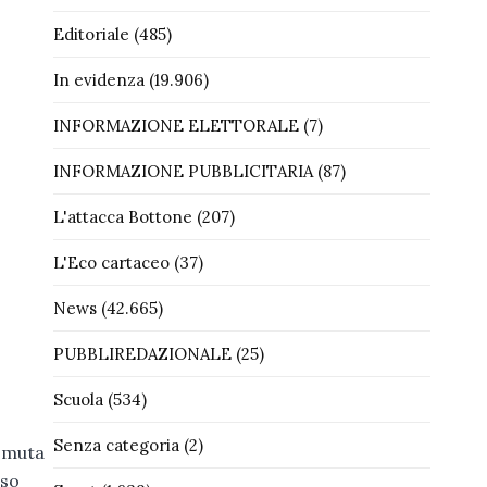
Editoriale
(485)
In evidenza
(19.906)
INFORMAZIONE ELETTORALE
(7)
INFORMAZIONE PUBBLICITARIA
(87)
L'attacca Bottone
(207)
L'Eco cartaceo
(37)
News
(42.665)
PUBBLIREDAZIONALE
(25)
Scuola
(534)
Senza categoria
(2)
a muta
eso