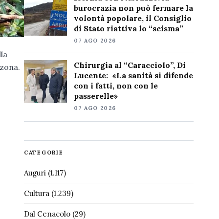
burocrazia non può fermare la
volontà popolare, il Consiglio
di Stato riattiva lo “scisma”
07 AGO 2026
la
Chirurgia al “Caracciolo”, Di
 zona.
Lucente: «La sanità si difende
con i fatti, non con le
passerelle»
07 AGO 2026
CATEGORIE
Auguri
(1.117)
Cultura
(1.239)
Dal Cenacolo
(29)