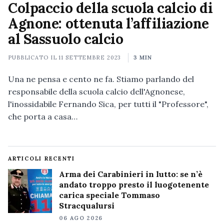
Colpaccio della scuola calcio di
Agnone: ottenuta l’affiliazione
al Sassuolo calcio
PUBBLICATO IL
11 SETTEMBRE 2023
3 MIN
Una ne pensa e cento ne fa. Stiamo parlando del
responsabile della scuola calcio dell'Agnonese,
l'inossidabile Fernando Sica, per tutti il "Professore",
che porta a casa…
ARTICOLI RECENTI
Arma dei Carabinieri in lutto: se n’è
andato troppo presto il luogotenente
carica speciale Tommaso
Stracqualursi
06 AGO 2026