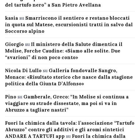
del tartufo nero” a San Pietro Avellana
kasia
su
Smarriscono il sentiero e restano bloccati
in quota sul Matese, escursionisti tratti in salvo dal
Soccorso alpino
Giorgio
su
Il ministero della Salute dimentica il
Molise, Forche Caudine: «Siamo alle solite. Due
“svarioni” di non poco conto»
Nicola Di Lullo
su
Galleria fondovalle Sangro,
Monaco: «Risultato storico che nasce dalla stagione
politica della Giunta D’Alfonso»
Pino
su
Gamberale, Greco: “In Molise si continua a
viaggiare su strade dissestate, ma poi si va in
Abruzzo a tagliare nastri”
Fuori la chimica dalla tavola: l’associazione “Tartufo
Abruzzo” contro gli additivi e gli aromi sintetici
ANDARE A TARTUFI app
su
Fuori la chimica dalla