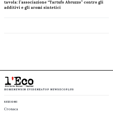
tavola: l’associazione “Tartufo Abruzzo” contro gli
additivi e gli aromi sintetici
HOME
NEWS
IN EVIDENZA
TOP NEWS
ECOPLUS
SEZIONI
Cronaca