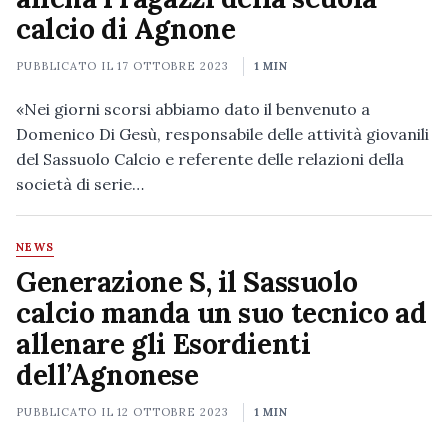
calcio di Agnone
PUBBLICATO IL
17 OTTOBRE 2023
1 MIN
«Nei giorni scorsi abbiamo dato il benvenuto a
Domenico Di Gesù, responsabile delle attività giovanili
del Sassuolo Calcio e referente delle relazioni della
società di serie…
NEWS
Generazione S, il Sassuolo
calcio manda un suo tecnico ad
allenare gli Esordienti
dell’Agnonese
PUBBLICATO IL
12 OTTOBRE 2023
1 MIN