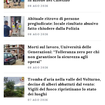
in azione nel Chietino
08 AGO 2026
Abituale ritrovo di persone
pregiudicate: locale risultato abusivo
fatto chiudere dalla Polizia
08 AGO 2026
Morti sul lavoro, Università delle
Generazioni: “Tolleranza zero per chi
non garantisce la sicurezza agli
operai”
08 AGO 2026
Tromba d’aria nella valle del Volturno,
decine di alberi abbattuti dal vento:
Vigili del fuoco ripristinano lo stato
dei luoghi
07 AGO 2026