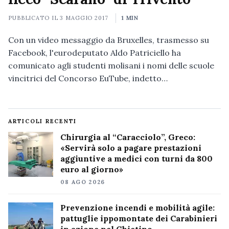
PUBBLICATO IL
3 MAGGIO 2017
1 MIN
Con un video messaggio da Bruxelles, trasmesso su
Facebook, l'eurodeputato Aldo Patriciello ha
comunicato agli studenti molisani i nomi delle scuole
vincitrici del Concorso EuTube, indetto…
ARTICOLI RECENTI
Chirurgia al “Caracciolo”, Greco:
«Servirà solo a pagare prestazioni
aggiuntive a medici con turni da 800
euro al giorno»
08 AGO 2026
Prevenzione incendi e mobilità agile:
pattuglie ippomontate dei Carabinieri