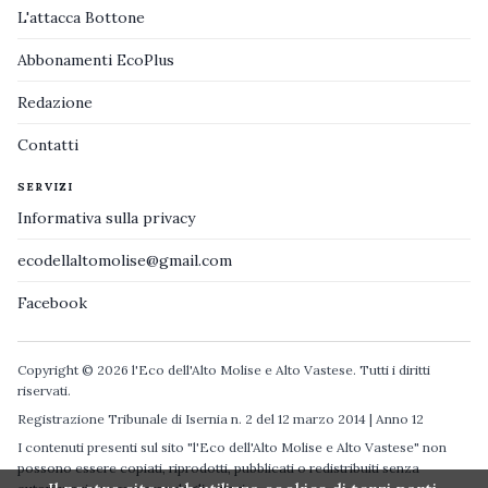
L'attacca Bottone
Abbonamenti EcoPlus
Redazione
Contatti
SERVIZI
Informativa sulla privacy
ecodellaltomolise@gmail.com
Facebook
Copyright © 2026 l'Eco dell'Alto Molise e Alto Vastese. Tutti i diritti
riservati.
Registrazione Tribunale di Isernia n. 2 del 12 marzo 2014 | Anno 12
I contenuti presenti sul sito "l'Eco dell'Alto Molise e Alto Vastese" non
possono essere copiati, riprodotti, pubblicati o redistribuiti senza