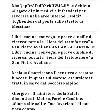
kimQqpDzdFadDXrkHWJAJiY
su
Schlein:
«Pagare di più medici e infermieri per
lavorare nelle aree interne. I soldi?
Togliendoli dal ponte sullo stretto di
Messina»
Libri, cucina, convegni e prove cinofile di
ricerca: torna la “Fiera del tartufo nero” a
San Pietro Avellana ANDARE A TARTUFI
su
Libri, cucina, convegni e prove cinofile di
ricerca: torna la “Fiera del tartufo nero” a
San Pietro Avellana
kasia
su
Smarriscono il sentiero e restano
bloccati in quota sul Matese, escursionisti
tratti in salvo dal Soccorso alpino
Giorgio
su
Il ministero della Salute
dimentica il Molise, Forche Caudine:
«Siamo alle solite. Due “svarioni” di non
poco conto»