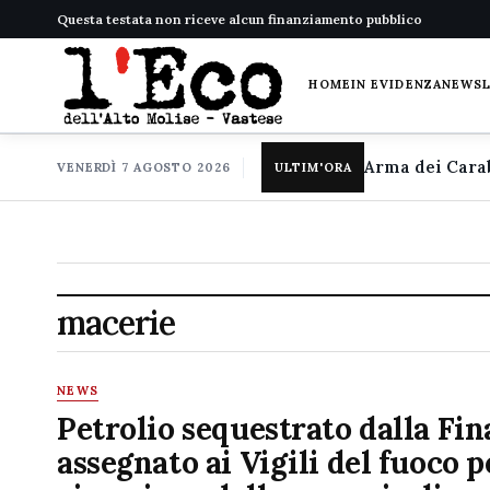
Questa testata non riceve alcun finanziamento pubblico
HOME
IN EVIDENZA
NEWS
VENERDÌ 7 AGOSTO 2026
ULTIM'ORA
macerie
NEWS
Petrolio sequestrato dalla Fi
assegnato ai Vigili del fuoco p