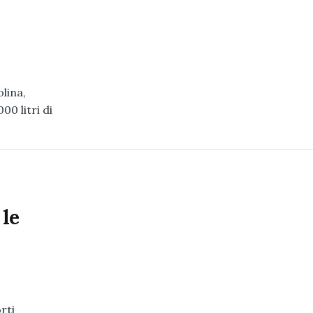
lina,
00 litri di
 le
rti