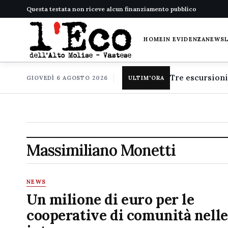
Questa testata non riceve alcun finanziamento pubblico
HOME
IN EVIDENZA
NEWS
GIOVEDÌ 6 AGOSTO 2026
ULTIM'ORA
Massimiliano Monetti
NEWS
Un milione di euro per le
cooperative di comunità nelle