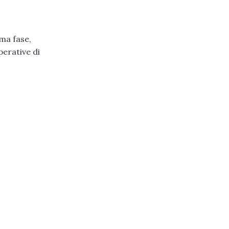
ima fase,
perative di