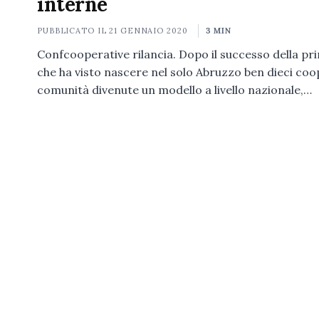
interne
PUBBLICATO IL
21 GENNAIO 2020
3 MIN
Confcooperative rilancia. Dopo il successo della pr
che ha visto nascere nel solo Abruzzo ben dieci coo
comunità divenute un modello a livello nazionale,…