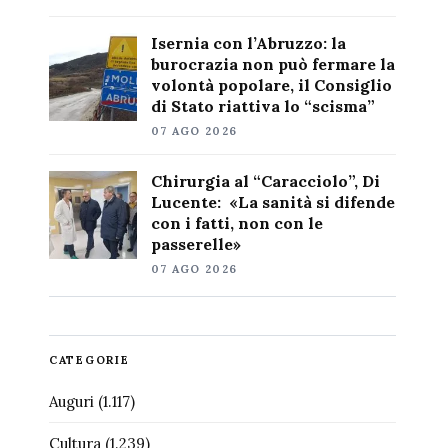
Isernia con l’Abruzzo: la
burocrazia non può fermare la
volontà popolare, il Consiglio
di Stato riattiva lo “scisma”
07 AGO 2026
Chirurgia al “Caracciolo”, Di
Lucente: «La sanità si difende
con i fatti, non con le
passerelle»
07 AGO 2026
CATEGORIE
Auguri
(1.117)
Cultura
(1.239)