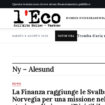
Questa testata non riceve alcun finanziamento pubblico
HOME
IN EVIDENZA
NEWS
SABATO 8 AGOSTO 2026
ULTIM'ORA
Ny – Alesund
NEWS
La Finanza raggiunge le Svalb
Norvegia per una missione ne