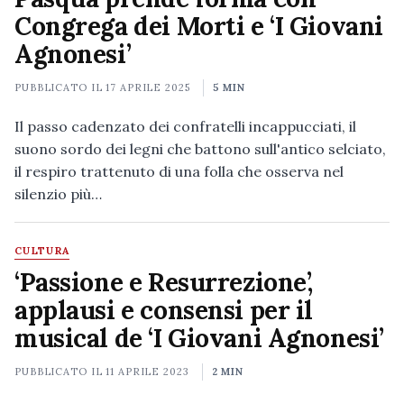
Congrega dei Morti e ‘I Giovani
Agnonesi’
PUBBLICATO IL
17 APRILE 2025
5 MIN
Il passo cadenzato dei confratelli incappucciati, il
suono sordo dei legni che battono sull'antico selciato,
il respiro trattenuto di una folla che osserva nel
silenzio più…
CULTURA
‘Passione e Resurrezione’,
applausi e consensi per il
musical de ‘I Giovani Agnonesi’
PUBBLICATO IL
11 APRILE 2023
2 MIN