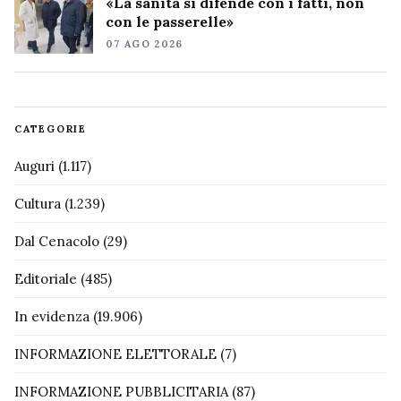
«La sanità si difende con i fatti, non
con le passerelle»
07 AGO 2026
CATEGORIE
Auguri
(1.117)
Cultura
(1.239)
Dal Cenacolo
(29)
Editoriale
(485)
In evidenza
(19.906)
INFORMAZIONE ELETTORALE
(7)
INFORMAZIONE PUBBLICITARIA
(87)