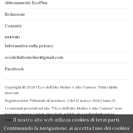
Abbonamenti EcoPlus
Redazione
Contatti
SERVIZI
Informativa sulla privacy
ecodellaltomolise@gmail.com
Facebook
Copyright © 2026 l'Eco dell'Alto Molise e Alto Vastese. Tutti i diritti
riservati.
Registrazione Tribunale di Isernia n. 2 del 12 marzo 2014 | Anno 12
I contenuti presenti sul sito "l'Eco dell'Alto Molise e Alto Vastese" non
possono essere copiati, riprodotti, pubblicati o redistribuiti senza
Il nostro sito web utilizza cookies di terzi parti.
autorizzazione espressa degli autori.
Continuando la navigazione, si accetta l uso dei cookies