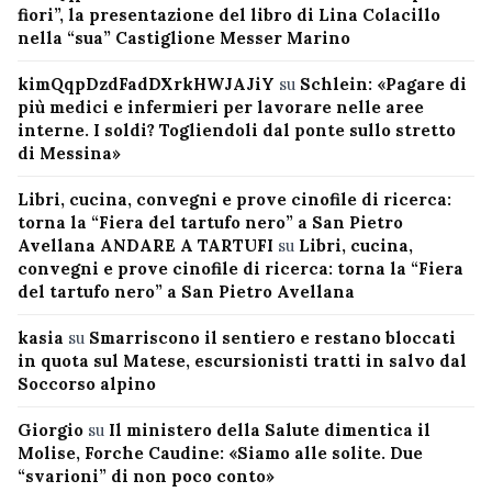
fiori”, la presentazione del libro di Lina Colacillo
nella “sua” Castiglione Messer Marino
kimQqpDzdFadDXrkHWJAJiY
su
Schlein: «Pagare di
più medici e infermieri per lavorare nelle aree
interne. I soldi? Togliendoli dal ponte sullo stretto
di Messina»
Libri, cucina, convegni e prove cinofile di ricerca:
torna la “Fiera del tartufo nero” a San Pietro
Avellana ANDARE A TARTUFI
su
Libri, cucina,
convegni e prove cinofile di ricerca: torna la “Fiera
del tartufo nero” a San Pietro Avellana
kasia
su
Smarriscono il sentiero e restano bloccati
in quota sul Matese, escursionisti tratti in salvo dal
Soccorso alpino
Giorgio
su
Il ministero della Salute dimentica il
Molise, Forche Caudine: «Siamo alle solite. Due
“svarioni” di non poco conto»