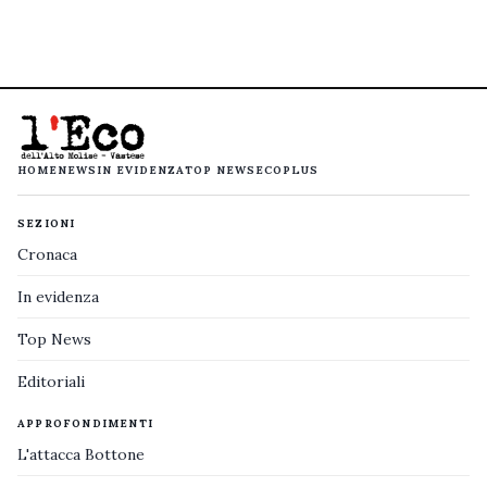
HOME
NEWS
IN EVIDENZA
TOP NEWS
ECOPLUS
SEZIONI
Cronaca
In evidenza
Top News
Editoriali
APPROFONDIMENTI
L'attacca Bottone