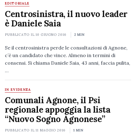
EDITORIALE
Centrosinistra, il nuovo leader
è Daniele Saia
PUBBLICATO IL
10 GIUGNO 2016
2 MIN
Se il centrosinistra perde le consultazioni di Agnone,
c’è un candidato che vince. Almeno in termini di
consensi. Si chiama Daniele Saia, 43 anni, faccia pulita,
…
IN EVIDENZA
Comunali Agnone, il Psi
regionale appoggia la lista
“Nuovo Sogno Agnonese”
PUBBLICATO IL
11 MAGGIO 2016
1 MIN