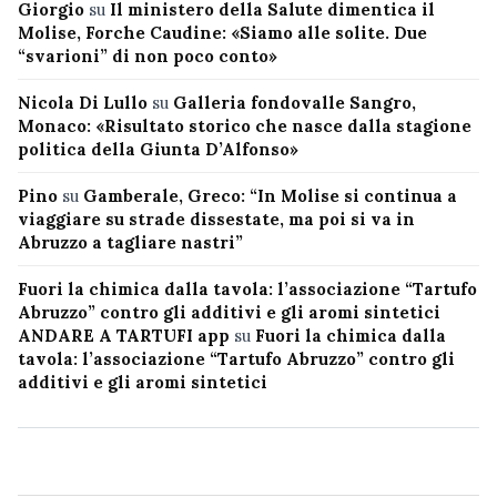
Giorgio
su
Il ministero della Salute dimentica il
Molise, Forche Caudine: «Siamo alle solite. Due
“svarioni” di non poco conto»
Nicola Di Lullo
su
Galleria fondovalle Sangro,
Monaco: «Risultato storico che nasce dalla stagione
politica della Giunta D’Alfonso»
Pino
su
Gamberale, Greco: “In Molise si continua a
viaggiare su strade dissestate, ma poi si va in
Abruzzo a tagliare nastri”
Fuori la chimica dalla tavola: l’associazione “Tartufo
Abruzzo” contro gli additivi e gli aromi sintetici
ANDARE A TARTUFI app
su
Fuori la chimica dalla
tavola: l’associazione “Tartufo Abruzzo” contro gli
additivi e gli aromi sintetici