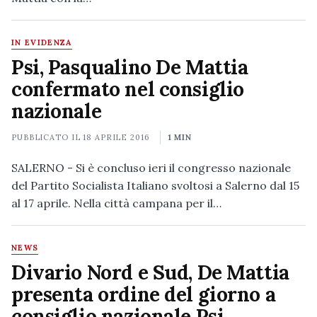
IN EVIDENZA
Psi, Pasqualino De Mattia
confermato nel consiglio
nazionale
PUBBLICATO IL
18 APRILE 2016
1 MIN
SALERNO - Si è concluso ieri il congresso nazionale
del Partito Socialista Italiano svoltosi a Salerno dal 15
al 17 aprile. Nella città campana per il…
NEWS
Divario Nord e Sud, De Mattia
presenta ordine del giorno a
consiglio nazionale Psi