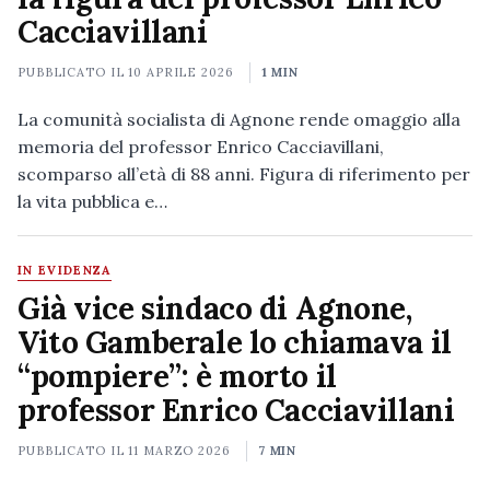
Cacciavillani
PUBBLICATO IL
10 APRILE 2026
1 MIN
La comunità socialista di Agnone rende omaggio alla
memoria del professor Enrico Cacciavillani,
scomparso all’età di 88 anni. Figura di riferimento per
la vita pubblica e…
IN EVIDENZA
Già vice sindaco di Agnone,
Vito Gamberale lo chiamava il
“pompiere”: è morto il
professor Enrico Cacciavillani
PUBBLICATO IL
11 MARZO 2026
7 MIN