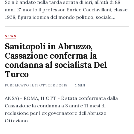
Se n'è andato nella tarda serata di ieri, all'età di 88
anni. E' morto il professor Enrico Cacciavillani, classe
1938, figura iconica del mondo politico, sociale…
NEWS
Sanitopoli in Abruzzo,
Cassazione conferma la
condanna al socialista Del
Turco
PUBBLICATO IL
11 OTTOBRE 2018
1 MIN
ANSA) - ROMA, 11 OTT - È stata confermata dalla
Cassazione la condanna a 3 anni e 11 mesi di
reclusione per l'ex governatore dell'Abruzzo
Ottaviano…