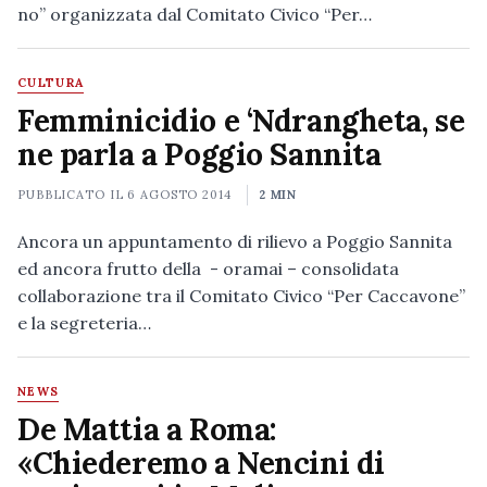
no” organizzata dal Comitato Civico “Per…
CULTURA
Femminicidio e ‘Ndrangheta, se
ne parla a Poggio Sannita
PUBBLICATO IL
6 AGOSTO 2014
2 MIN
Ancora un appuntamento di rilievo a Poggio Sannita
ed ancora frutto della - oramai – consolidata
collaborazione tra il Comitato Civico “Per Caccavone”
e la segreteria…
NEWS
De Mattia a Roma:
«Chiederemo a Nencini di