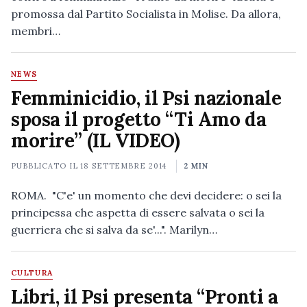
promossa dal Partito Socialista in Molise. Da allora,
membri…
NEWS
Femminicidio, il Psi nazionale
sposa il progetto “Ti Amo da
morire” (IL VIDEO)
PUBBLICATO IL
18 SETTEMBRE 2014
2 MIN
ROMA. "C'e' un momento che devi decidere: o sei la
principessa che aspetta di essere salvata o sei la
guerriera che si salva da se'...". Marilyn…
CULTURA
Libri, il Psi presenta “Pronti a