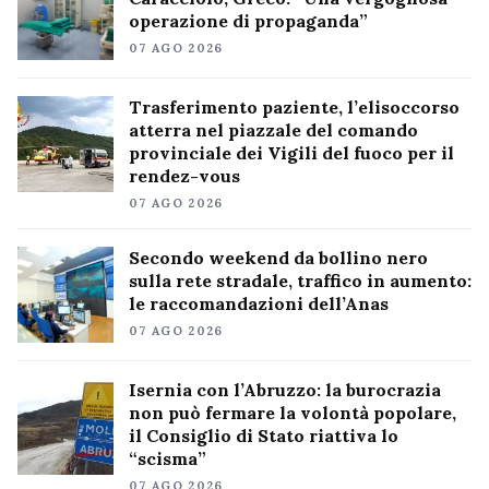
operazione di propaganda”
07 AGO 2026
Trasferimento paziente, l’elisoccorso
atterra nel piazzale del comando
provinciale dei Vigili del fuoco per il
rendez-vous
07 AGO 2026
Secondo weekend da bollino nero
sulla rete stradale, traffico in aumento:
le raccomandazioni dell’Anas
07 AGO 2026
Isernia con l’Abruzzo: la burocrazia
non può fermare la volontà popolare,
il Consiglio di Stato riattiva lo
“scisma”
07 AGO 2026