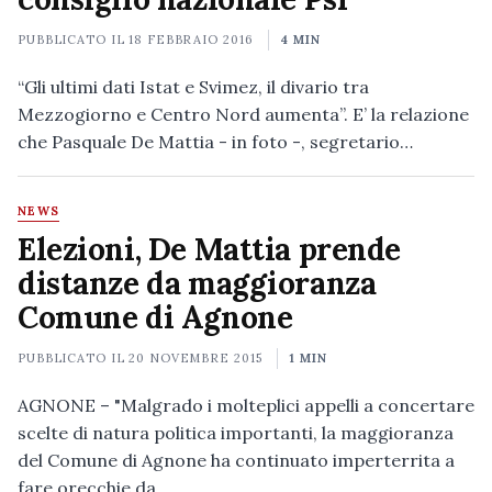
PUBBLICATO IL
18 FEBBRAIO 2016
4 MIN
“Gli ultimi dati Istat e Svimez, il divario tra
Mezzogiorno e Centro Nord aumenta”. E’ la relazione
che Pasquale De Mattia - in foto -, segretario…
NEWS
Elezioni, De Mattia prende
distanze da maggioranza
Comune di Agnone
PUBBLICATO IL
20 NOVEMBRE 2015
1 MIN
AGNONE – "Malgrado i molteplici appelli a concertare
scelte di natura politica importanti, la maggioranza
del Comune di Agnone ha continuato imperterrita a
fare orecchie da…