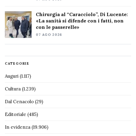
Chirurgia al “Caracciolo”, Di Lucente:
«La sanità si difende con i fatti, non
con le passerelle»
07 AGO 2026
CATEGORIE
Auguri
(1.117)
Cultura
(1.239)
Dal Cenacolo
(29)
Editoriale
(485)
In evidenza
(19.906)