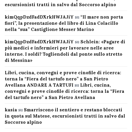
escursionisti tratti in salvo dal Soccorso alpino
kimQqpDzdFadDXrkHWJAJiY
su
“Il mare non porta
fiori”, la presentazione del libro di Lina Colacillo
nella “sua” Castiglione Messer Marino
kimQqpDzdFadDXrkHWJAJiY
su
Schlein: «Pagare di
più medici e infermieri per lavorare nelle aree
interne. I soldi? Togliendoli dal ponte sullo stretto
di Messina»
Libri, cucina, convegni e prove cinofile di ricerca:
torna la “Fiera del tartufo nero” a San Pietro
Avellana ANDARE A TARTUFI
su
Libri, cucina,
convegni e prove cinofile di ricerca: torna la “Fiera
del tartufo nero” a San Pietro Avellana
kasia
su
Smarriscono il sentiero e restano bloccati
in quota sul Matese, escursionisti tratti in salvo dal
Soccorso alpino