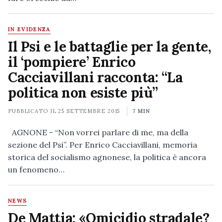
IN EVIDENZA
Il Psi e le battaglie per la gente,
il ‘pompiere’ Enrico
Cacciavillani racconta: “La
politica non esiste più”
PUBBLICATO IL
25 SETTEMBRE 2015
7 MIN
AGNONE - “Non vorrei parlare di me, ma della
sezione del Psi”. Per Enrico Cacciavillani, memoria
storica del socialismo agnonese, la politica è ancora
un fenomeno…
NEWS
De Mattia: «Omicidio stradale?