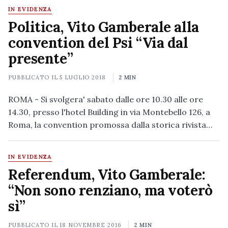
IN EVIDENZA
Politica, Vito Gamberale alla
convention del Psi “Via dal
presente”
PUBBLICATO IL
5 LUGLIO 2018
2 MIN
ROMA - Si svolgera' sabato dalle ore 10.30 alle ore
14.30, presso l'hotel Building in via Montebello 126, a
Roma, la convention promossa dalla storica rivista…
IN EVIDENZA
Referendum, Vito Gamberale:
“Non sono renziano, ma voterò
sì”
PUBBLICATO IL
18 NOVEMBRE 2016
2 MIN