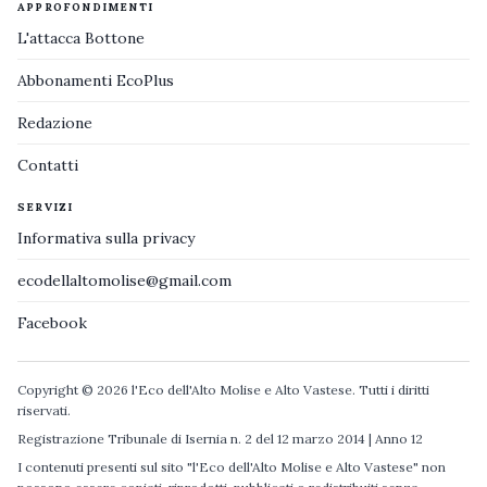
APPROFONDIMENTI
L'attacca Bottone
Abbonamenti EcoPlus
Redazione
Contatti
SERVIZI
Informativa sulla privacy
ecodellaltomolise@gmail.com
Facebook
Copyright © 2026 l'Eco dell'Alto Molise e Alto Vastese. Tutti i diritti
riservati.
Registrazione Tribunale di Isernia n. 2 del 12 marzo 2014 | Anno 12
I contenuti presenti sul sito "l'Eco dell'Alto Molise e Alto Vastese" non