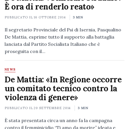
È ora di renderlo reato»
PUBBLICATO IL
16 OTTOBRE 2014
3 MIN
Il segretario Provinciale del Psi di Isernia, Pasqualino
De Mattia, esprime tutto il supporto alla battaglia
lanciata dal Partito Socialista Italiano che è
proseguita con il…
NEWS
De Mattia: «In Regione occorre
un comitato tecnico contro la
violenza di genere»
PUBBLICATO IL
20 SETTEMBRE 2014
3 MIN
È stata presentata circa un anno fa la campagna
contro il femminicidio “Ti amo da morire” ideata e