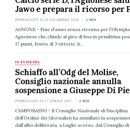
Calcio serie D, l’Agnonese salu
Jawo e prepara il ricorso per 
PUBBLICATO IL
30 DICEMBRE 2018
2 MIN
AGNONE - Fine d’anno senza strenna per l’Olympia
Agnonese che chiude al giro di boa in penultima po
17 punti, frutto di 3 vittorie, 8…
IN EVIDENZA
Schiaffo all’Odg del Molise,
Consiglio nazionale annulla
sospensione a Giuseppe Di Pie
PUBBLICATO IL
27 APRILE 2017
5 MIN
CAMPOBASSO - Il Consiglio Nazionale di Disciplina
dell’Ordine dei Giornalisti ha annullato la sospensio
dall’albo deliberata, a Luglio scorso, dal Consiglio di