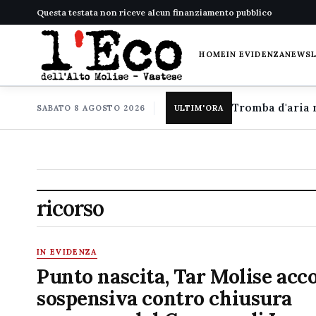
Questa testata non riceve alcun finanziamento pubblico
HOME
IN EVIDENZA
NEWS
SABATO 8 AGOSTO 2026
ULTIM'ORA
ricorso
IN EVIDENZA
Punto nascita, Tar Molise acco
sospensiva contro chiusura