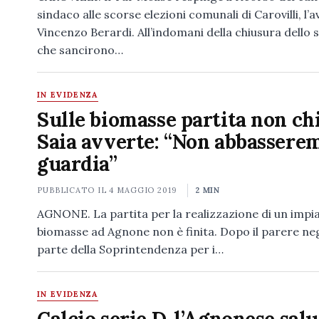
sindaco alle scorse elezioni comunali di Carovilli, l’
Vincenzo Berardi. All’indomani della chiusura dello 
che sancirono…
IN EVIDENZA
Sulle biomasse partita non ch
Saia avverte: “Non abbasserem
guardia”
PUBBLICATO IL
4 MAGGIO 2019
2 MIN
AGNONE. La partita per la realizzazione di un impi
biomasse ad Agnone non è finita. Dopo il parere ne
parte della Soprintendenza per i…
IN EVIDENZA