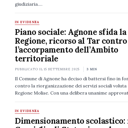
giudiziaria.…
IN EVIDENZA
Piano sociale: Agnone sfida la
Regione, ricorso al Tar contro
l’accorpamento dell’Ambito
territoriale
PUBBLICATO IL
15 SETTEMBRE 2025
3 MIN
Il Comune di Agnone ha deciso di battersi fino in f
contro la riorganizzazione dei servizi sociali voluta 
Regione Molise. Con una delibera unanime approva
IN EVIDENZA
Dimensionamento scolastico: 