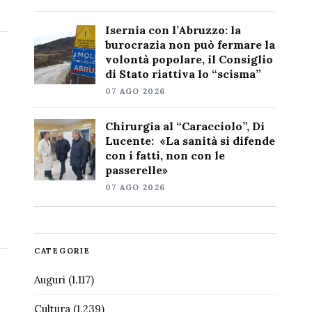
Isernia con l’Abruzzo: la
burocrazia non può fermare la
volontà popolare, il Consiglio
di Stato riattiva lo “scisma”
07 AGO 2026
Chirurgia al “Caracciolo”, Di
Lucente: «La sanità si difende
con i fatti, non con le
passerelle»
07 AGO 2026
CATEGORIE
Auguri
(1.117)
Cultura
(1.239)