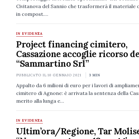
Civitanova del Sannio che trasformerà il materiale
in compost.…
IN EVIDENZA
Project financing cimitero,
Cassazione accoglie ricorso de
“Sammartino Srl”
PUBBLICATO IL
10 GENNAIO 2021
3 MIN
Appalto da 6 milioni di euro per i lavori di ampliame
cimitero di Agnone: è arrivata la sentenza della Cas
merito alla lunga e…
IN EVIDENZA
Ultim’ora/Regione, Tar Molise