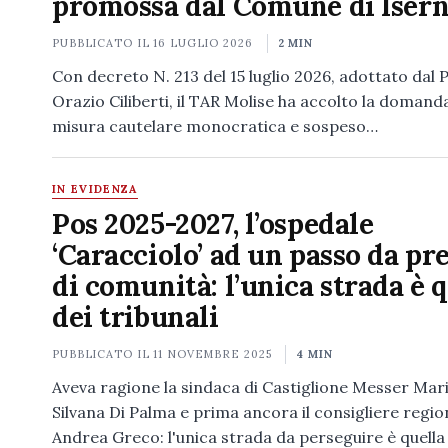
promossa dal Comune di Isern
PUBBLICATO IL
16 LUGLIO 2026
2 MIN
Con decreto N. 213 del 15 luglio 2026, adottato dal 
Orazio Ciliberti, il TAR Molise ha accolto la domanda
misura cautelare monocratica e sospeso…
IN EVIDENZA
Pos 2025-2027, l’ospedale
‘Caracciolo’ ad un passo da pr
di comunità: l’unica strada è 
dei tribunali
PUBBLICATO IL
11 NOVEMBRE 2025
4 MIN
Aveva ragione la sindaca di Castiglione Messer Mar
Silvana Di Palma e prima ancora il consigliere regio
Andrea Greco: l'unica strada da perseguire è quella