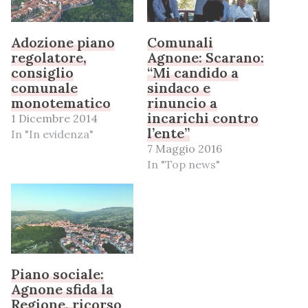
Adozione piano
Comunali
regolatore,
Agnone: Scarano:
consiglio
“Mi candido a
comunale
sindaco e
monotematico
rinuncio a
incarichi contro
1 Dicembre 2014
l’ente”
In "In evidenza"
7 Maggio 2016
In "Top news"
Piano sociale:
Agnone sfida la
Regione, ricorso