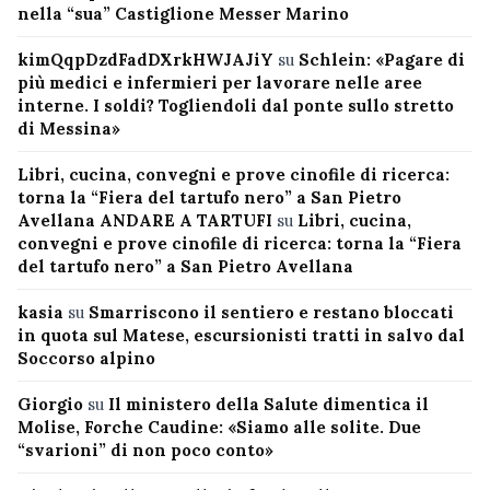
nella “sua” Castiglione Messer Marino
kimQqpDzdFadDXrkHWJAJiY
su
Schlein: «Pagare di
più medici e infermieri per lavorare nelle aree
interne. I soldi? Togliendoli dal ponte sullo stretto
di Messina»
Libri, cucina, convegni e prove cinofile di ricerca:
torna la “Fiera del tartufo nero” a San Pietro
Avellana ANDARE A TARTUFI
su
Libri, cucina,
convegni e prove cinofile di ricerca: torna la “Fiera
del tartufo nero” a San Pietro Avellana
kasia
su
Smarriscono il sentiero e restano bloccati
in quota sul Matese, escursionisti tratti in salvo dal
Soccorso alpino
Giorgio
su
Il ministero della Salute dimentica il
Molise, Forche Caudine: «Siamo alle solite. Due
“svarioni” di non poco conto»