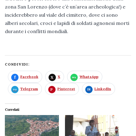
zona San Lorenzo (dove c’è un’area archeologica!) e
inciderebbero sul viale del cimitero, dove ci sono
alberi secolari, croci e lapidi di soldati agnonesi morti
durante i conflitti mondiali.
CONDIVIDI:
Facebook
X
WhatsApp
Telegram
Pinterest
LinkedIn
Correlati