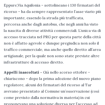
Eppure,Via Aquilonia – sottolineano i 130 firmatari del
ricorso – ha da sempre rappresentato l’asse viario più
importante, essendo la strada più trafficata,
percorsa anche dagli autobus, che negli anni ha visto
la nascita di diverse attività commerciali. L’unica via di
accesso tracciata nel PRG per questa parte della città
non è affatto agevole e dunque pregiudica non solo il
traffico commerciale, ma anche quello diretto all’area
artigianale, per la quale non sono state previste altre
infrastrutture di accesso diretto.
Appelli inascoltati –
Già nello scorso ottobre –
chiariscono – dopo la prima adozione del nuovo piano
regolatore, alcuni dei firmatari del ricorso al Tar
avevano presentato al Comune un’osservazione (così
come previsto dalla normativa in materia) in cui
proponevano una soluzione diversa per l’accesso ad