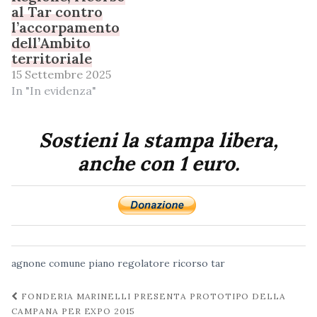
al Tar contro
l’accorpamento
dell’Ambito
territoriale
15 Settembre 2025
In "In evidenza"
Sostieni la stampa libera,
anche con 1 euro.
agnone
comune
piano regolatore
ricorso
tar
Navigazione
FONDERIA MARINELLI PRESENTA PROTOTIPO DELLA
post
CAMPANA PER EXPO 2015