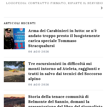
LOGOPEDIA: CONTRATTO FIRMATO, RIPARTE IL SERVIZIO
ARTICOLI RECENTI
Arma dei Carabinieri in lutto: se n’è
andato troppo presto il luogotenente
carica speciale Tommaso
Stracqualursi
06 AGO 2026
Tre escursionisti in difficoltà sui
monti intorno ad Ateleta, raggiunti e
tratti in salvo dai tecnici del Soccorso
alpino
06 AGO 2026
Storia della tenace comunità di
Belmonte del Sannio, domani la
presentazione del libro del giornalista