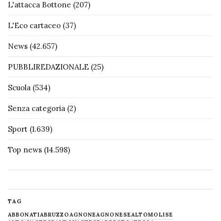
L'attacca Bottone
(207)
L'Eco cartaceo
(37)
News
(42.657)
PUBBLIREDAZIONALE
(25)
Scuola
(534)
Senza categoria
(2)
Sport
(1.639)
Top news
(14.598)
TAG
ABBONATI
ABRUZZO
AGNONE
AGNONESE
ALTOMOLISE