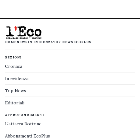
HOME
NEWS
IN EVIDENZA
TOP NEWS
ECOPLUS
SEZIONI
Cronaca
In evidenza
Top News
Editoriali
APPROFONDIMENTI
L'attacca Bottone
Abbonamenti EcoPlus