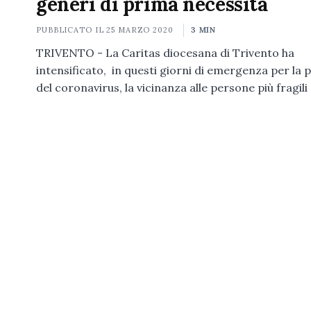
generi di prima necessità
PUBBLICATO IL
25 MARZO 2020
3 MIN
TRIVENTO - La Caritas diocesana di Trivento ha
intensificato, in questi giorni di emergenza per la
del coronavirus, la vicinanza alle persone più fragili