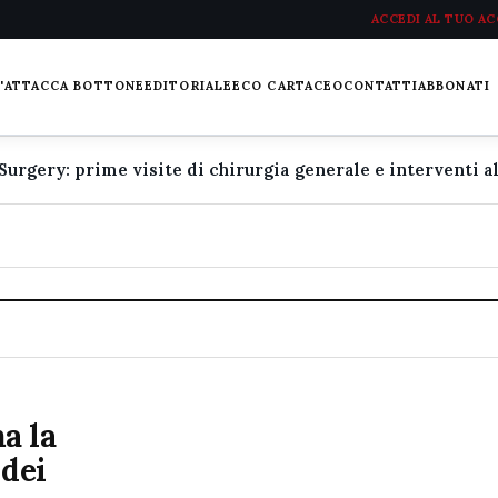
ACCEDI AL TUO A
L'ATTACCA BOTTONE
EDITORIALE
ECO CARTACEO
CONTATTI
ABBONATI
a la
 dei