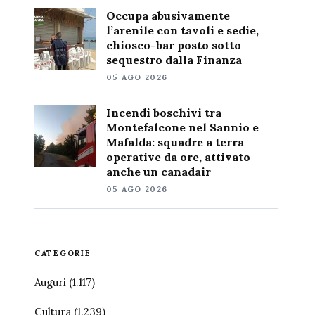
Occupa abusivamente
l’arenile con tavoli e sedie,
chiosco-bar posto sotto
sequestro dalla Finanza
05 AGO 2026
Incendi boschivi tra
Montefalcone nel Sannio e
Mafalda: squadre a terra
operative da ore, attivato
anche un canadair
05 AGO 2026
CATEGORIE
Auguri
(1.117)
Cultura
(1.239)