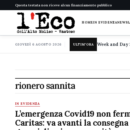
Questa testata non riceve alcun finanziamento pubblico
HOME
IN EVIDENZA
NEWS
GIOVEDÌ 6 AGOSTO 2026
ULTIM'ORA
rionero sannita
IN EVIDENZA
L’emergenza Covid19 non ferm
Caritas: va avanti la consegna