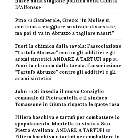
nasce dalla stagione politica della Giunta
D’Alfonso»
Pino
su
Gamberale, Greco: “In Molise si
continua a viaggiare su strade dissestate,
ma poi si va in Abruzzo a tagliare nastri”
Fuori la chimica dalla tavola: l’associazione
“Tartufo Abruzzo” contro gli additivi e gli
aromi sintetici ANDARE A TARTUFI app
su
Fuori la chimica dalla tavola: l’associazione
“Tartufo Abruzzo” contro gli additivi e gli
aromi sintetici
John
su
Si insedia il nuovo Consiglio
comunale di Pietracatella e il sindaco
Tomassone in Giunta rispetta le quote rosa
Filiera boschiva e tartufi per combattere lo
spopolamento, Montella in visita a San
Pietro Avellana: ANDARE A TARTUFI
su
Filiera boschiva e tartufi per combattere lo