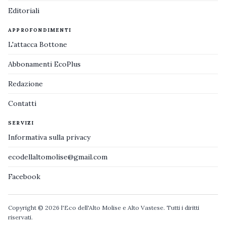
Editoriali
APPROFONDIMENTI
L'attacca Bottone
Abbonamenti EcoPlus
Redazione
Contatti
SERVIZI
Informativa sulla privacy
ecodellaltomolise@gmail.com
Facebook
Copyright © 2026 l'Eco dell'Alto Molise e Alto Vastese. Tutti i diritti
riservati.