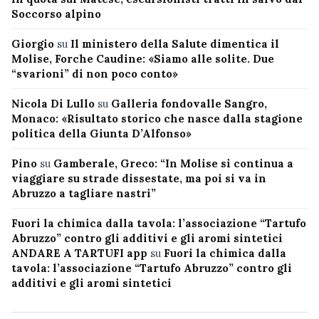
Soccorso alpino
Giorgio
su
Il ministero della Salute dimentica il
Molise, Forche Caudine: «Siamo alle solite. Due
“svarioni” di non poco conto»
Nicola Di Lullo
su
Galleria fondovalle Sangro,
Monaco: «Risultato storico che nasce dalla stagione
politica della Giunta D’Alfonso»
Pino
su
Gamberale, Greco: “In Molise si continua a
viaggiare su strade dissestate, ma poi si va in
Abruzzo a tagliare nastri”
Fuori la chimica dalla tavola: l’associazione “Tartufo
Abruzzo” contro gli additivi e gli aromi sintetici
ANDARE A TARTUFI app
su
Fuori la chimica dalla
tavola: l’associazione “Tartufo Abruzzo” contro gli
additivi e gli aromi sintetici