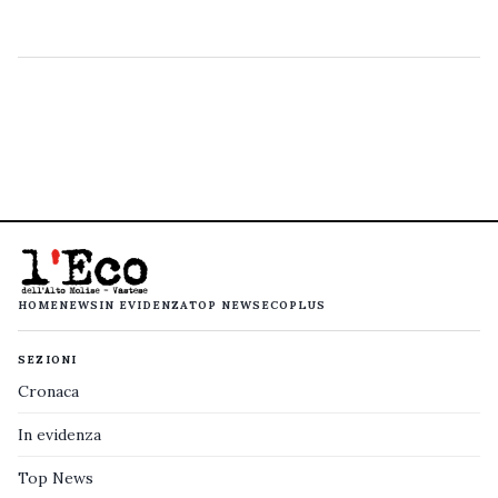
HOME
NEWS
IN EVIDENZA
TOP NEWS
ECOPLUS
SEZIONI
Cronaca
In evidenza
Top News