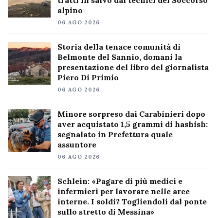
tratti in salvo dai tecnici del Soccorso
alpino
06 AGO 2026
Storia della tenace comunità di
Belmonte del Sannio, domani la
presentazione del libro del giornalista
Piero Di Primio
06 AGO 2026
Minore sorpreso dai Carabinieri dopo
aver acquistato 1,5 grammi di hashish:
segnalato in Prefettura quale
assuntore
06 AGO 2026
Schlein: «Pagare di più medici e
infermieri per lavorare nelle aree
interne. I soldi? Togliendoli dal ponte
sullo stretto di Messina»