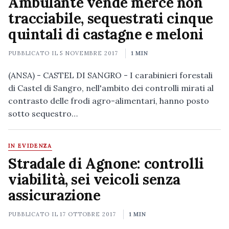
Ambulante vende merce non
tracciabile, sequestrati cinque
quintali di castagne e meloni
PUBBLICATO IL
5 NOVEMBRE 2017
1 MIN
(ANSA) - CASTEL DI SANGRO - I carabinieri forestali
di Castel di Sangro, nell'ambito dei controlli mirati al
contrasto delle frodi agro-alimentari, hanno posto
sotto sequestro…
IN EVIDENZA
Stradale di Agnone: controlli
viabilità, sei veicoli senza
assicurazione
PUBBLICATO IL
17 OTTOBRE 2017
1 MIN