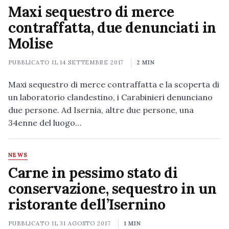
Maxi sequestro di merce
contraffatta, due denunciati in
Molise
PUBBLICATO IL
14 SETTEMBRE 2017
2 MIN
Maxi sequestro di merce contraffatta e la scoperta di
un laboratorio clandestino, i Carabinieri denunciano
due persone. Ad Isernia, altre due persone, una
34enne del luogo…
NEWS
Carne in pessimo stato di
conservazione, sequestro in un
ristorante dell’Isernino
PUBBLICATO IL
31 AGOSTO 2017
1 MIN