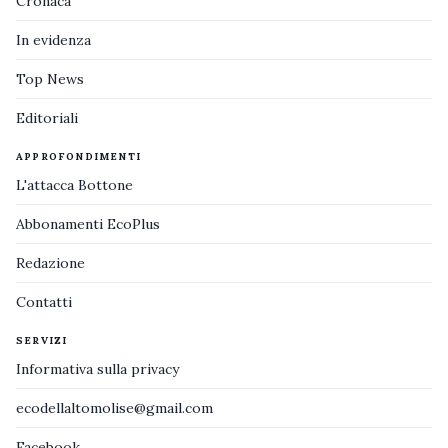
Cronaca
In evidenza
Top News
Editoriali
APPROFONDIMENTI
L'attacca Bottone
Abbonamenti EcoPlus
Redazione
Contatti
SERVIZI
Informativa sulla privacy
ecodellaltomolise@gmail.com
Facebook