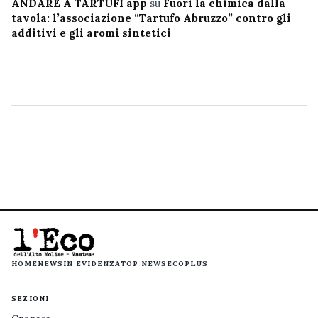
ANDARE A TARTUFI app
su
Fuori la chimica dalla
tavola: l’associazione “Tartufo Abruzzo” contro gli
additivi e gli aromi sintetici
HOME
NEWS
IN EVIDENZA
TOP NEWS
ECOPLUS
SEZIONI