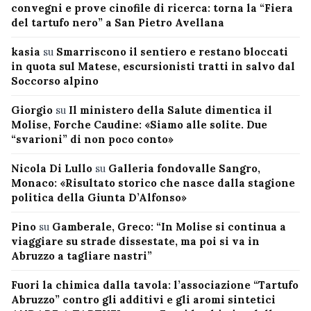
convegni e prove cinofile di ricerca: torna la “Fiera
del tartufo nero” a San Pietro Avellana
kasia
su
Smarriscono il sentiero e restano bloccati
in quota sul Matese, escursionisti tratti in salvo dal
Soccorso alpino
Giorgio
su
Il ministero della Salute dimentica il
Molise, Forche Caudine: «Siamo alle solite. Due
“svarioni” di non poco conto»
Nicola Di Lullo
su
Galleria fondovalle Sangro,
Monaco: «Risultato storico che nasce dalla stagione
politica della Giunta D’Alfonso»
Pino
su
Gamberale, Greco: “In Molise si continua a
viaggiare su strade dissestate, ma poi si va in
Abruzzo a tagliare nastri”
Fuori la chimica dalla tavola: l’associazione “Tartufo
Abruzzo” contro gli additivi e gli aromi sintetici