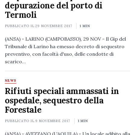
depurazione del porto di
Termoli
PUBBLICATO IL
29 NOVEMBRE 2017
1 MIN
(ANSA) - LARINO (CAMPOBASSO), 29 NOV - Il Gip del
Tribunale di Larino ha emesso decreto di sequestro
preventivo, con facoltà d'uso, delle condotte di
scarico…
NEWS
Rifiuti speciali ammassati in
ospedale, sequestro della
Forestale
PUBBLICATO IL
9 NOVEMBRE 2017
1 MIN
(ANSA) - AVEZZANO (L'AQUILA) - Un locale adibito alla