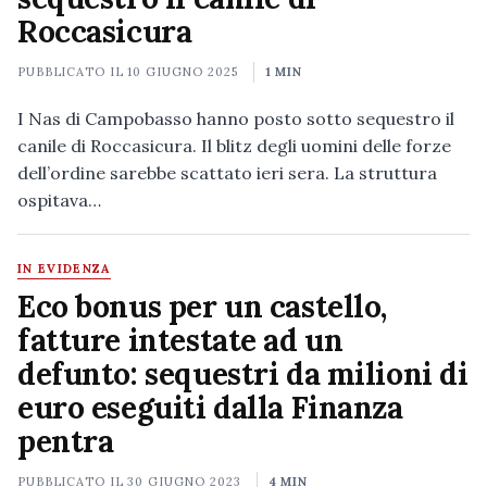
Roccasicura
PUBBLICATO IL
10 GIUGNO 2025
1 MIN
I Nas di Campobasso hanno posto sotto sequestro il
canile di Roccasicura. Il blitz degli uomini delle forze
dell’ordine sarebbe scattato ieri sera. La struttura
ospitava…
IN EVIDENZA
Eco bonus per un castello,
fatture intestate ad un
defunto: sequestri da milioni di
euro eseguiti dalla Finanza
pentra
PUBBLICATO IL
30 GIUGNO 2023
4 MIN