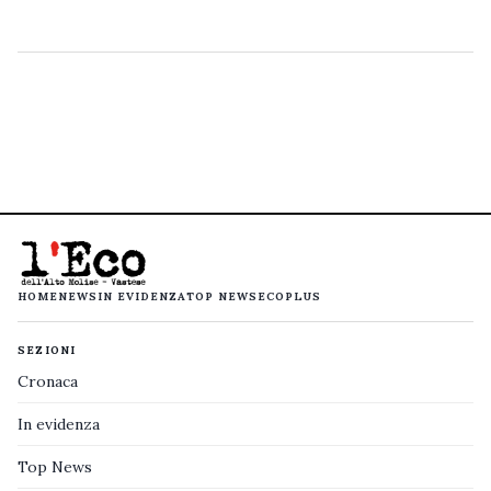
HOME
NEWS
IN EVIDENZA
TOP NEWS
ECOPLUS
SEZIONI
Cronaca
In evidenza
Top News