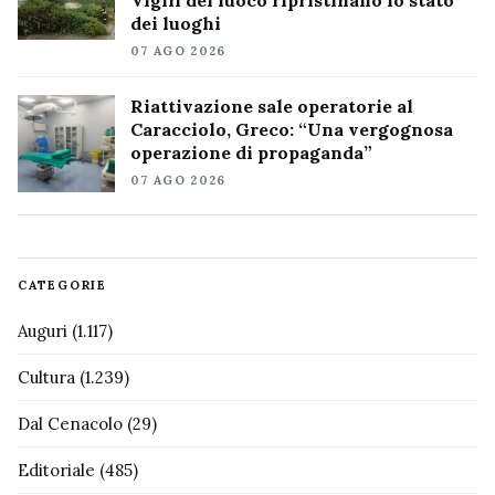
Vigili del fuoco ripristinano lo stato
dei luoghi
07 AGO 2026
Riattivazione sale operatorie al
Caracciolo, Greco: “Una vergognosa
operazione di propaganda”
07 AGO 2026
CATEGORIE
Auguri
(1.117)
Cultura
(1.239)
Dal Cenacolo
(29)
Editoriale
(485)