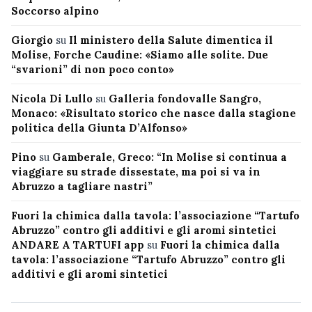
Soccorso alpino
Giorgio
su
Il ministero della Salute dimentica il
Molise, Forche Caudine: «Siamo alle solite. Due
“svarioni” di non poco conto»
Nicola Di Lullo
su
Galleria fondovalle Sangro,
Monaco: «Risultato storico che nasce dalla stagione
politica della Giunta D’Alfonso»
Pino
su
Gamberale, Greco: “In Molise si continua a
viaggiare su strade dissestate, ma poi si va in
Abruzzo a tagliare nastri”
Fuori la chimica dalla tavola: l’associazione “Tartufo
Abruzzo” contro gli additivi e gli aromi sintetici
ANDARE A TARTUFI app
su
Fuori la chimica dalla
tavola: l’associazione “Tartufo Abruzzo” contro gli
additivi e gli aromi sintetici