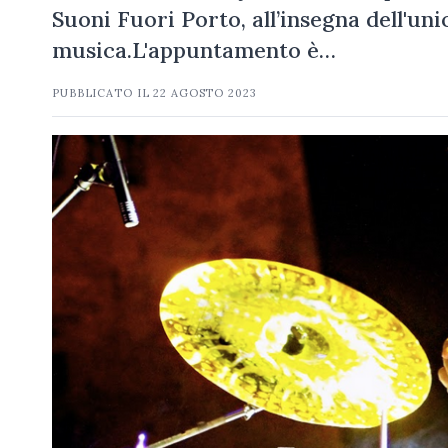
Suoni Fuori Porto, all’insegna dell'un
musica.L'appuntamento è…
PUBBLICATO IL
22 AGOSTO 2023