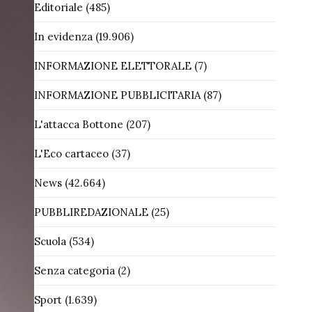
Editoriale
(485)
In evidenza
(19.906)
INFORMAZIONE ELETTORALE
(7)
INFORMAZIONE PUBBLICITARIA
(87)
L'attacca Bottone
(207)
L'Eco cartaceo
(37)
News
(42.664)
PUBBLIREDAZIONALE
(25)
Scuola
(534)
Senza categoria
(2)
Sport
(1.639)