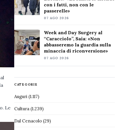
con i fatti, non con le
passerelle»
07 AGO 2026
Week and Day Surgery al
“Caracciolo”, Saia: «Non
abbasseremo la guardia sulla
minaccia di riconversione»
07 AGO 2026
al
la
CATEGORIE
Auguri
(1.117)
o. Le
Cultura
(1.239)
Dal Cenacolo
(29)