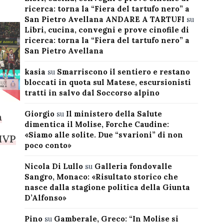
ricerca: torna la “Fiera del tartufo nero” a
San Pietro Avellana ANDARE A TARTUFI
su
Libri, cucina, convegni e prove cinofile di
ricerca: torna la “Fiera del tartufo nero” a
San Pietro Avellana
kasia
su
Smarriscono il sentiero e restano
bloccati in quota sul Matese, escursionisti
tratti in salvo dal Soccorso alpino
Giorgio
su
Il ministero della Salute
a
dimentica il Molise, Forche Caudine:
«Siamo alle solite. Due “svarioni” di non
 MVP
poco conto»
Nicola Di Lullo
su
Galleria fondovalle
Sangro, Monaco: «Risultato storico che
nasce dalla stagione politica della Giunta
D’Alfonso»
Pino
su
Gamberale, Greco: “In Molise si