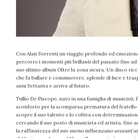
Con Alan Sorrenti un viaggio profondo ed emozionan
percorre i momenti più brillanti del passato fino ad a
suo ultimo album Oltre la zona sicura. Un disco ricco
che fa ballare e commuovere, splende di luce e trasp
anni Settanta e arriva al futuro.
Tullio De Piscopo, nato in una famiglia di musicisti,
sconforto per la scomparsa prematura del fratello 
scopre il suo talento e lo coltiva con determinazion
cercando il suo posto di musicista ed artista, fino a
la raffinatezza del suo suono influenzano sessant’a