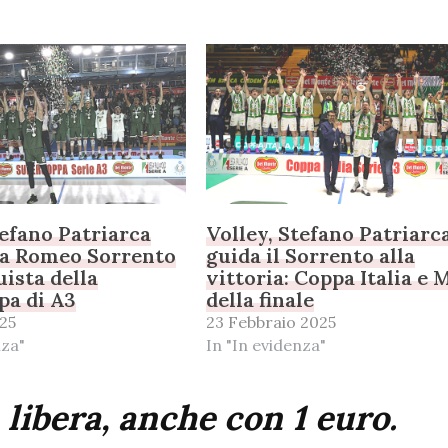
tefano Patriarca
Volley, Stefano Patriarc
la Romeo Sorrento
guida il Sorrento alla
uista della
vittoria: Coppa Italia e
pa di A3
della finale
25
23 Febbraio 2025
nza"
In "In evidenza"
 libera, anche con 1 euro.