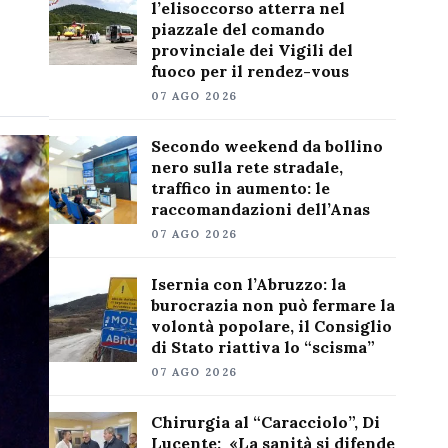
l’elisoccorso atterra nel
piazzale del comando
provinciale dei Vigili del
fuoco per il rendez-vous
07 AGO 2026
Secondo weekend da bollino
nero sulla rete stradale,
traffico in aumento: le
raccomandazioni dell’Anas
07 AGO 2026
Isernia con l’Abruzzo: la
burocrazia non può fermare la
volontà popolare, il Consiglio
di Stato riattiva lo “scisma”
07 AGO 2026
Chirurgia al “Caracciolo”, Di
Lucente: «La sanità si difende