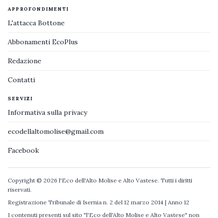
APPROFONDIMENTI
L'attacca Bottone
Abbonamenti EcoPlus
Redazione
Contatti
SERVIZI
Informativa sulla privacy
ecodellaltomolise@gmail.com
Facebook
Copyright © 2026 l'Eco dell'Alto Molise e Alto Vastese. Tutti i diritti
riservati.
Registrazione Tribunale di Isernia n. 2 del 12 marzo 2014 | Anno 12
I contenuti presenti sul sito "l'Eco dell'Alto Molise e Alto Vastese" non