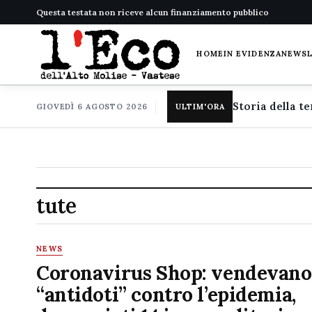
Questa testata non riceve alcun finanziamento pubblico
HOME
IN EVIDENZA
NEWS
GIOVEDÌ 6 AGOSTO 2026
ULTIM'ORA
tute
NEWS
Coronavirus Shop: vendevano
“antidoti” contro l’epidemia,