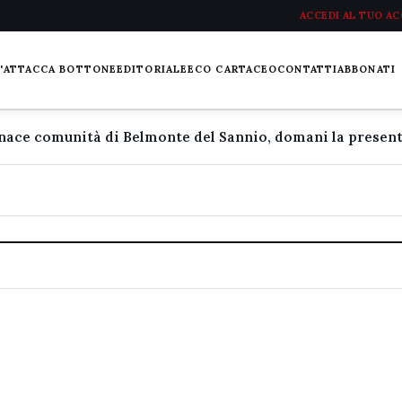
ACCEDI AL TUO A
L'ATTACCA BOTTONE
EDITORIALE
ECO CARTACEO
CONTATTI
ABBONATI