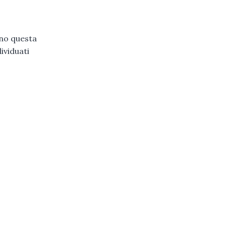
eno questa
ividuati