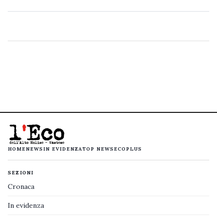
HOME
NEWS
IN EVIDENZA
TOP NEWS
ECOPLUS
SEZIONI
Cronaca
In evidenza