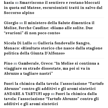
kasia
su
Smarriscono il sentiero e restano bloccati
in quota sul Matese, escursionisti tratti in salvo dal
Soccorso alpino
Giorgio
su
Il ministero della Salute dimentica il
Molise, Forche Caudine: «Siamo alle solite. Due
“svarioni” di non poco conto»
Nicola Di Lullo
su
Galleria fondovalle Sangro,
Monaco: «Risultato storico che nasce dalla stagione
politica della Giunta D’Alfonso»
Pino
su
Gamberale, Greco: “In Molise si continua a
viaggiare su strade dissestate, ma poi si va in
Abruzzo a tagliare nastri”
Fuori la chimica dalla tavola: l’associazione “Tartufo
Abruzzo” contro gli additivi e gli aromi sintetici
ANDARE A TARTUFI app
su
Fuori la chimica dalla
tavola: l’associazione “Tartufo Abruzzo” contro gli
additivi e gli aromi sintetici