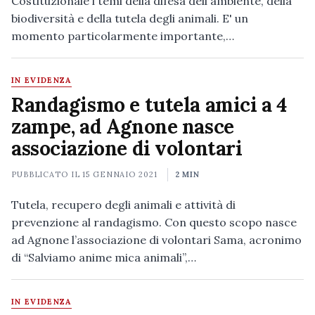
Costituzionale i temi della difesa dell'ambiente, della
biodiversità e della tutela degli animali. E' un
momento particolarmente importante,…
IN EVIDENZA
Randagismo e tutela amici a 4
zampe, ad Agnone nasce
associazione di volontari
PUBBLICATO IL
15 GENNAIO 2021
2 MIN
Tutela, recupero degli animali e attività di
prevenzione al randagismo. Con questo scopo nasce
ad Agnone l’associazione di volontari Sama, acronimo
di “Salviamo anime mica animali”,…
IN EVIDENZA