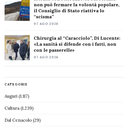
non può fermare la volontà popolare,
il Consiglio di Stato riattiva lo
“scisma”
07 AGO 2026
Chirurgia al “Caracciolo”, Di Lucente:
«La sanità si difende con i fatti, non
con le passerelle»
07 AGO 2026
CATEGORIE
Auguri
(1.117)
Cultura
(1.239)
Dal Cenacolo
(29)