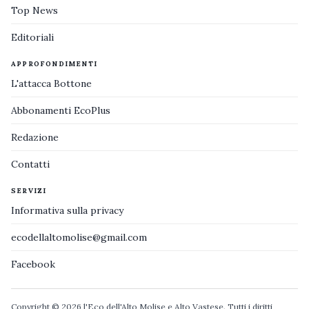
Top News
Editoriali
APPROFONDIMENTI
L'attacca Bottone
Abbonamenti EcoPlus
Redazione
Contatti
SERVIZI
Informativa sulla privacy
ecodellaltomolise@gmail.com
Facebook
Copyright © 2026 l'Eco dell'Alto Molise e Alto Vastese. Tutti i diritti