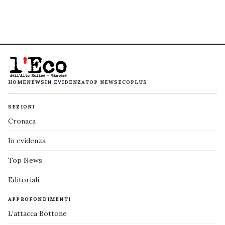
HOME
NEWS
IN EVIDENZA
TOP NEWS
ECOPLUS
SEZIONI
Cronaca
In evidenza
Top News
Editoriali
APPROFONDIMENTI
L'attacca Bottone