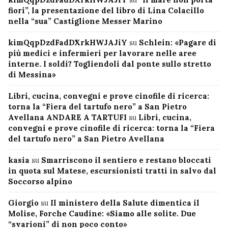
fiori”, la presentazione del libro di Lina Colacillo
nella “sua” Castiglione Messer Marino
kimQqpDzdFadDXrkHWJAJiY
su
Schlein: «Pagare di
più medici e infermieri per lavorare nelle aree
interne. I soldi? Togliendoli dal ponte sullo stretto
di Messina»
Libri, cucina, convegni e prove cinofile di ricerca:
torna la “Fiera del tartufo nero” a San Pietro
Avellana ANDARE A TARTUFI
su
Libri, cucina,
convegni e prove cinofile di ricerca: torna la “Fiera
del tartufo nero” a San Pietro Avellana
kasia
su
Smarriscono il sentiero e restano bloccati
in quota sul Matese, escursionisti tratti in salvo dal
Soccorso alpino
Giorgio
su
Il ministero della Salute dimentica il
Molise, Forche Caudine: «Siamo alle solite. Due
“svarioni” di non poco conto»