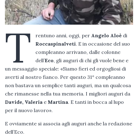
T
rentuno anni, oggi, per
Angelo Aloè
di
Roccaspinalveti
. E in occasione del suo
compleanno arrivano, dalle colonne
dell’
Eco
, gli auguri di chi gli vuole bene e
un messaggio speciale: «Siamo fieri ed orgogliosi di
averti al nostro fianco. Per questo 31° compleanno
non bastava un semplice tanti auguri, ma un qualcosa
che rimanesse nella tua memoria. I migliori auguri da
Davide, Valeria
e
Martina
. E tanti in bocca al lupo
per il nuovo lavoro».
E ovviamente si associa agli auguri anche la redazione
dell’Eco.