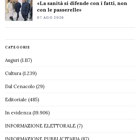
«La sanità si difende con i fatti, non
con le passerelle»
07 AGO 2026
CATEGORIE
Auguri
(1.117)
Cultura
(1.239)
Dal Cenacolo
(29)
Editoriale
(485)
In evidenza
(19.906)
INFORMAZIONE ELETTORALE
(7)
INFORMAZIONE PUBBLICITARIA
(87)