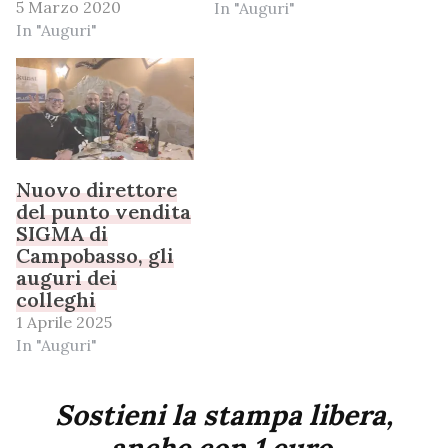
5 Marzo 2020
In "Auguri"
In "Auguri"
Nuovo direttore
del punto vendita
SIGMA di
Campobasso, gli
auguri dei
colleghi
1 Aprile 2025
In "Auguri"
Sostieni la stampa libera,
anche con 1 euro.